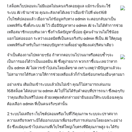
1.สล็อตเว็บปลอมจะไม่มีแอดไม่นคนจริงคอยดูแล แม้กระนั้นจะใช้
ระบบ AI เข้ามาช่วย คุณจะสังเกตได้เลยว่าเมื่อเข้าไปที่ slot168
เว็บไซต์ปลอมแล้ว เมื่อถามไถ่ข้อมูลกับทาง admin จะตอบกลับมาเป็น
แพทเทิร์น ซึ่งตั้งระบบ AI ไว้ เมื่อมีปัญหาทาง admin AI จะไม่ได้ทำการช่วย
เหลือสมาชิกแบบทันเวลา ซึ่งกำเนิดปัญหานี้บ่อย ผู้คนจำนวนไม่ใช้น้อย
แยกไม่ค่อยออก ระหว่างแอดมิดที่เป็นคนจริงกับ admin ที่เป็น AI ให้คุณดู
แพทเทิร์นสำหรับในการตอบปัญหารวมทั้งอย่าดูเพียงแค่ปริศนาเดียว
จำเป็นต้องถามไปหลายๆข้อ ถ้าหากตอบวนไปวนมาหรือตอบซ้ำๆจะ
เป็นการมองได้ว่าเป็นแอดมิน AI ซึ่งดูง่ายมาก พวกเราชี้แนะเลยว่าหาก
เป็น admin AI ไม่ควรเข้าไปเล่นโดยเด็ดขาด เพราะเหตุว่ามีปัญหาแล้วจะ
ไม่สามารถได้รับความให้การช่วยเหลือแล้วก็กำเนิดข้อบกพร่องอื่นๆตามมา
อย่างเช่น เติมเงินเข้าระบบแล้วเงินไม่เข้า คุณก็ไม่สามารถเล่นเกม
168สล็อต ได้สอบถาม admin AI ไปก็ไม่ได้รับคำตอบที่ปรารถนา ซึ่งพอๆกับ
ว่าคุณเสียเงินฟรีไปเลย ด้วยเหตุผลดังกล่าวอย่ายินยอมให้ระบบฉ้อฉลคุณ
ต้องเลือก admin ที่เป็นคนจริงๆเท่านั้น
2.ระบบไม่เสถียร เว็บไซต์ปลอมหรือเว็บที่ไร้คุณภาพ ระบบจะปราศจาก
ความเสถียรเพราะมิได้ออกแบบมาเพื่อรองรับการเล่นเกมโดยเฉพาะอย่าง
ยิ่ง ซึ่งแม้คุณเข้าไปเล่นเกมที่เว็บไซต์ใหญ่เว็บตรงที่มีคุณภาพสูง จะได้รับ