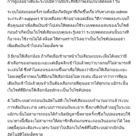
การดูแลอย่างดีและระบบมีความมีประสิทธิภาพเล่นเกมได้ตลอด 1 วัน
ระบบไม่ล่มบ่อยครั้งรวมทั้งเมื่อเกิดปัญหาที่เกิดขึ้นเกี่ยวกับทางกลุ่ม admin
จะกระทำ support ช่วยเหลือสมาชิกอย่างยอดเยี่ยม วิธีการทดลองระบบก็
คือคุณอย่าเพิ่งเติมเงินเข้าไปเล่นให้ทดลองใช้ระบบทดลองเล่นของเว็บไซต์
ก่อนถ้าเกิดเป็นเว็บไซต์เลียนแบบคุณจะรู้เลยว่า ระบบทดสอบเล่นนั้นบางที
ก็อาจจะใช้งานไม่ได้
สล็อต
ให้ท่านทราบไว้เลยว่าเป็นเว็บไซต์ปลอมอย่า
เพิ่มเติมเงินเข้าไปเล่นโดยเด็ดขาด
3.มีเกมให้เลือกน้อย ถ้าเกิดเมื่อเข้ามาหน้าเว็บเลียนแบบจะเห็นได้เลยว่ามี
ตัวเลือกของเกมเยอะแยะแต่เมื่อคลิกเข้าไปแล้วพบว่าบางเกมก็ไม่สามารถที่
จะเล่นได้ ซึ่งทำไอคอนของเกมขึ้นมาเพื่อให้มองว่ามีเกมให้เลือกเยอะแยะ
โดยเหตุนี้หากพบเว็บที่มีเกมให้เลือกน้อยไม่ควรเล่น เนื่องจากว่าการที่คุณ
เติมเงินเข้าไปแล้วคุณจำเป็นต้องเลือกเกมที่คุณอยากได้ทุกเกม แม้กระนั้น
เว็บไซต์ที่มีเกมให้เลือกน้อยมักจะเป็นเว็บไซต์ปลอม
4.ไม่มีระบบฝากถอนเงินอัตโนมัติ เว็บไซต์เลียนแบบจำนวนมากแล้วระบบ
การเติมเงินจะง่าย แต่ระบบการถอนเงินจะยาก ซึ่งบางทีเงินค้างอยู่ในระบบ
แม้กระนั้นไม่สามารถถอนได้กำเนิดปัญหานี้หลายครั้งๆซึ่งเว็บปลอมชอบใช้
แนวทางนี้เพื่อจะไม่สามารถให้สมาชิกที่เล่นเกมชนะถอนเงินออกมาได้ โดย
เหตุนี้คุณจะต้องระแวดระวังอย่าไปเลือกเว็บไซต์ที่ไม่มีระบบฝากเบิกเงิน
อัตโนมัติโดยเด็ดขาด