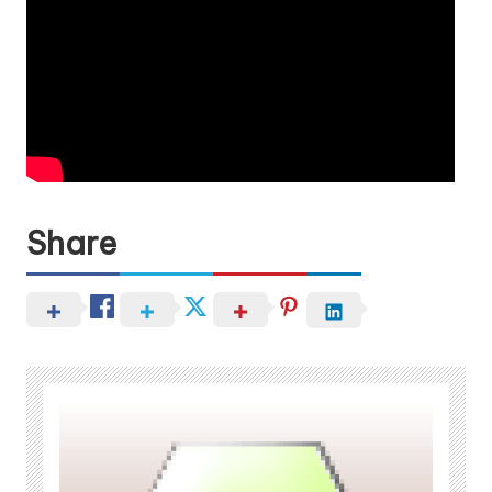
Share