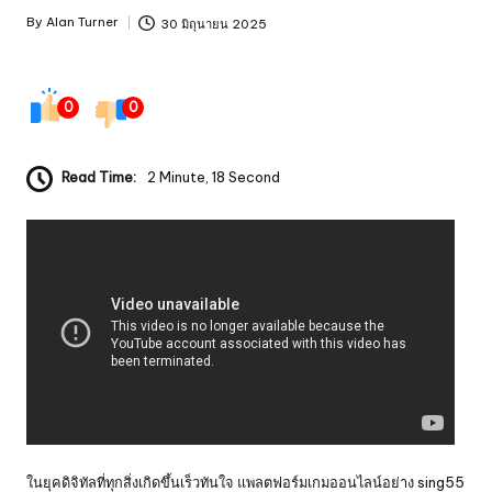
By
Alan Turner
30 มิถุนายน 2025
Posted
by
0
0
Read Time:
2 Minute, 18 Second
ในยุคดิจิทัลที่ทุกสิ่งเกิดขึ้นเร็วทันใจ แพลตฟอร์มเกมออนไลน์อย่าง sing55