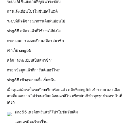
ระบบ AI ชี้แนะเกมที่คุณน่าจะชอบ
การแจ้งเตือนโปรโมชั่นอัตโนมัติ
ระบบพินิจพิจารณาการเดิมพันย้อนไป
sing55 สมัครแล้วก็ใช้งานได้ยังไง
กระบวนการลงทะเบียนสมัครสมาชิก
เข้าเว็บ sing55
คลิก “ลงทะเบียนเป็นสมาชิก”
กรอกข้อมูลแล้วก็การันตีเบอร์โทร
sing55 เข้าสู่ระบบ
เพื่อเริ่มพนัน
เมื่อคุณสมัครเป็นระเบียบเรียบร้อยแล้ว คลิกที่
sing55
เข้าระบบ และเลือก
เกมที่คุณอยาก ไม่ว่าจะเป็นสล็อต คาสิโน หรือพนันกีฬา ทุกๆอย่างครบในที่
เดียว
sing55 เครดิตฟรีแล้วก็โปรโมชั่นจัดเต็ม
แจกเครดิตฟรีทุกวี่วัน