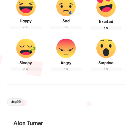
Happy
Sad
Excited
0
%
0
%
0
%
Sleepy
Angry
Surprise
0
%
0
%
0
%
Tags:
sing55
Alan Turner