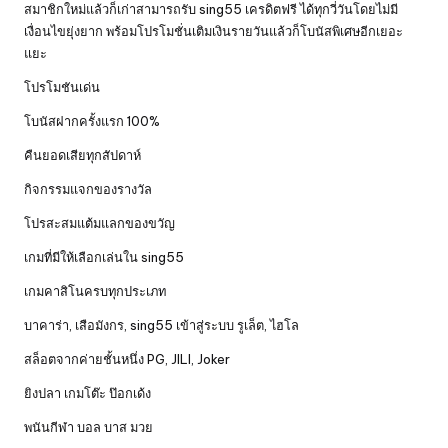
สมาชิกใหม่แล้วก็เก่าสามารถรับ sing55 เครดิตฟรี ได้ทุกวี่วันโดยไม่มี
เงื่อนไขยุ่งยาก พร้อมโปรโมชั่นเติมเงินรายวันแล้วก็โบนัสพิเศษอีกเยอะ
แยะ
โปรโมชันเด่น
โบนัสฝากครั้งแรก 100%
คืนยอดเสียทุกสัปดาห์
กิจกรรมแจกของรางวัล
โปรสะสมแต้มแลกของขวัญ
เกมที่มีให้เลือกเล่นใน sing55
เกมคาสิโนครบทุกประเภท
บาคาร่า, เสือมังกร,
sing55 เข้าสู่ระบบ
รูเล็ต, ไฮโล
สล็อตจากค่ายชั้นหนึ่ง PG, JILI, Joker
ยิงปลา เกมโต๊ะ ป๊อกเด้ง
พนันกีฬา บอล บาส มวย