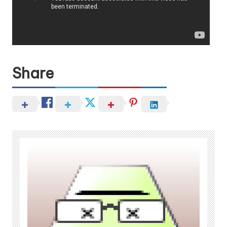
Share