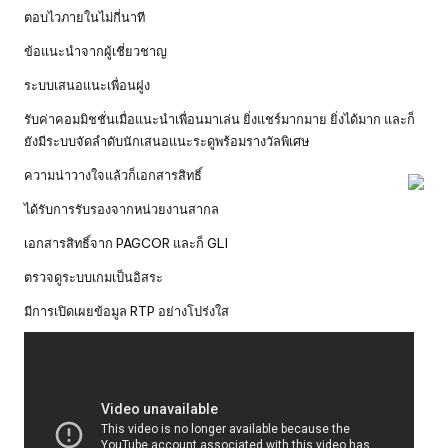
ตอบไวภายในไม่กี่นาที
ข้อแนะนำจากผู้เชี่ยวชาญ
ระบบเสนอแนะเพื่อนฝูง
รับค่าคอมมิชชั่นเมื่อแนะนำเพื่อนมาเล่น ยิ่งแชร์มากมาย ยิ่งได้มาก และก็
ยังมีระบบจัดลำดับนักเสนอแนะระดูพร้อมรางวัลพิเศษ
ความน่าวางใจแล้วก็เอกสารสิทธิ์
ได้รับการรับรองจากหน่วยงานสากล
เอกสารสิทธิ์จาก PAGCOR และก็ GLI
ตรวจดูระบบเกมเป็นอิสระ
มีการเปิดเผยข้อมูล RTP อย่างโปร่งใส