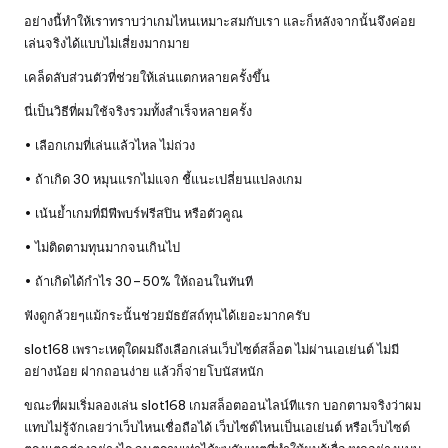
อย่างนี้ทำให้เราทราบว่าเกมไหนเหมาะสมกับเรา และก็หลังจากนั้นจึงค่อย
เล่นจริงได้แบบไม่เสี่ยงมากมาย
เคล็ดลับส่วนตัวที่ช่วยให้เล่นแตกหลายครั้งขึ้น
นี่เป็นวิธีที่ผมใช้จริงรวมทั้งสำเร็จหลายครั้ง
• เลือกเกมที่เล่นแล้วไหล ไม่ถ่วง
• ถ้าเกิด 30 หมุนแรกไม่แจก ชี้แนะเปลี่ยนแปลงเกม
• เน้นย้ำเกมที่มีฟีพบร์ฟรีสปิน หรือตัวคูณ
• ไม่ติดตามทุนมากจนเกินไป
• ถ้าเกิดได้กำไร 30–50% ให้ถอนในทันที
ฟังดูกล้วยๆแม้กระนั้นช่วยมัธยัสถ์ทุนได้เยอะมากครับ
slot168 เพราะเหตุใดผมถึงเลือกเล่นเว็บไซต์สล็อต ไม่ผ่านเอเย่นต์ ไม่มี
อย่างน้อย ฝากถอนง่าย แล้วก็จ่ายโบนัสหนัก
ขณะที่ผมเริ่มลองเล่น slot168 เกมสล็อตออนไลน์ทีแรก บอกตามจริงว่าผม
แทบไม่รู้จักเลยว่าเว็บไหนเชื่อถือได้ เว็บไซต์ไหนเป็นเอเย่นต์ หรือเว็บไซต์