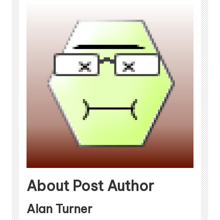
About Post Author
Alan Turner