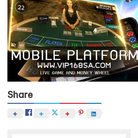
Share