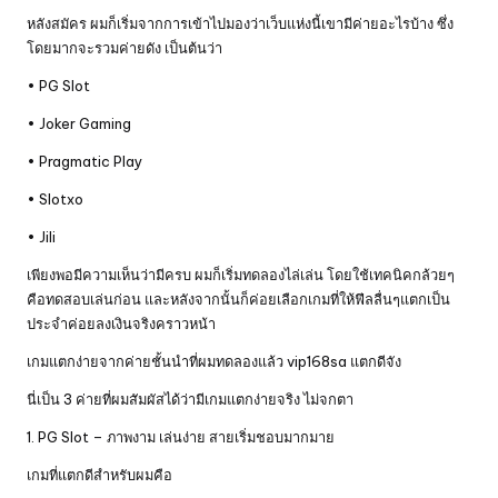
หลังสมัคร ผมก็เริ่มจากการเข้าไปมองว่าเว็บแห่งนี้เขามีค่ายอะไรบ้าง ซึ่ง
โดยมากจะรวมค่ายดัง เป็นต้นว่า
• PG Slot
• Joker Gaming
• Pragmatic Play
• Slotxo
• Jili
เพียงพอมีความเห็นว่ามีครบ ผมก็เริ่มทดลองไล่เล่น โดยใช้เทคนิคกล้วยๆ
คือทดสอบเล่นก่อน และหลังจากนั้นก็ค่อยเลือกเกมที่ให้ฟีลลื่นๆแตกเป็น
ประจำค่อยลงเงินจริงคราวหน้า
เกมแตกง่ายจากค่ายชั้นนำที่ผมทดลองแล้ว vip168sa แตกดีจัง
นี่เป็น 3 ค่ายที่ผมสัมผัสได้ว่ามีเกมแตกง่ายจริง ไม่จกตา
1. PG Slot – ภาพงาม เล่นง่าย สายเริ่มชอบมากมาย
เกมที่แตกดีสำหรับผมคือ