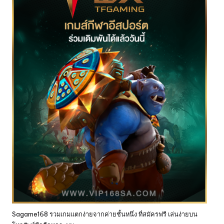
Sagame168 รวมเกมแตกง่ายจากค่ายชั้นหนึ่ง ที่สมัครฟรี เล่นง่ายบน