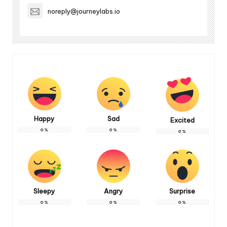
noreply@journeylabs.io
Happy
Sad
Excited
0
%
0
%
0
%
Sleepy
Angry
Surprise
0
%
0
%
0
%