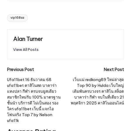
Tags:
vip168sa
Alan Turner
View All Posts
Post
Previous Post
Next Post
navigation
Ufa11bet 16 ธันวาคม 68
เว็บแม่ redkong89 ใหม่ล่าสุด
ufa11bet คาสิโนสด บาคาร่า
Top 90 by Hulda เว็บใหญ่
แทงปลา กีฬา ครบจบยูสเดียว
เดิมพันครบวงจร คาสิโน สล็อต
สมาชิกใหม่รับ 100% มาตรฐาน
บาคาร่า กีฬา จบในที่เดียว 21
ชั้นนำ บริการดี ไม่เป็นสอง รอง
พฤศจิกา 2025 คาสิโนออนไลน์
ใคร ufa11bet เว็บนี้ แจกไอ
โฟนจริง Top 7 by Nelson
ufa11k