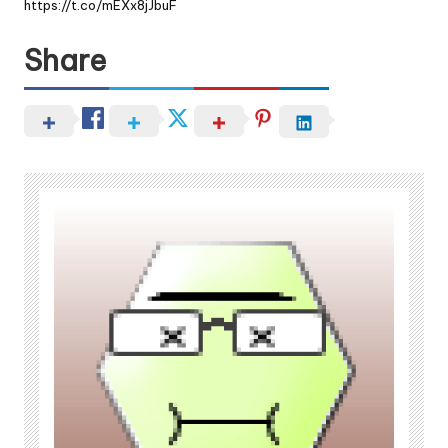
https://t.co/mEXx8jJbuF
Share