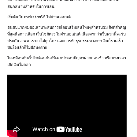
สนุกสนานสำหรับในการเล่น
เริ่มต้นกับ rockstar66 ไม่ผ่านเอเย่นต์
อันดับแรกผมขอเล่าประสบการณ์ตอนเริ่มเล่นใหม่ๆสำหรับผม สิ่งที่สำคัญ
ที่สุดคือการเลือก เว็บไซต์ตรง ไม่ผ่านเอเย่นต์ เนื่องจากว่าเว็บพวกนี้จะรับ
ประกันว่าพวกเราจะไม่ถูกโกง และการทำธุรกรรมทางการเงินก็รวดเร็ว
ทันใจแล้วก็ไม่มีอันตราย
ไม่เหมือนกับเว็บไซต์เอเย่นต์ที่เคยประสบปัญหาฝากถอนช้า หรือบางเวลา
เบิกเงินไม่ออก