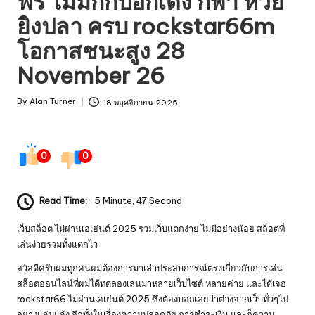
ฟรี ไม่มีกั๊กป๊อกเด้ง กีฬา หวย
ยิงปลา ครบ rockstar66m
โอกาสชนะสูง 28
November 26
By
Alan Turner
18 พฤศจิกายน 2025
Posted
by
0
0
Read Time:
5 Minute, 47 Second
เว็บสล็อต ไม่ผ่านเอเย่นต์ 2025 รวมเว็บแตกง่าย ไม่มีอย่างน้อย สล็อตที่
เล่นง่ายรวมทั้งแตกไว
สวัสดีครับผมทุกคนผมต้องการมาเล่าประสบการณ์ตรงเกี่ยวกับการเล่น
สล็อตออนไลน์ที่ผมได้ทดลองเล่นมาหลายเว็บไซต์ หลายค่าย และได้เจอ
rockstar66
ไม่ผ่านเอเย่นต์ 2025 ซึ่งต้องบอกเลยว่าต่างจากเว็บทั่วๆไป
อย่างแจ่มแจ้ง อีกทั้งในเรื่องความปลอดภัย การชำระเงิน และก็ความ