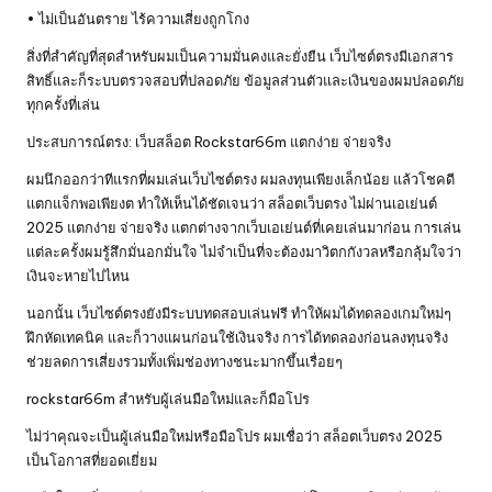
• ไม่เป็นอันตราย ไร้ความเสี่ยงถูกโกง
สิ่งที่สำคัญที่สุดสำหรับผมเป็นความมั่นคงและยั่งยืน เว็บไซต์ตรงมีเอกสาร
สิทธิ์และก็ระบบตรวจสอบที่ปลอดภัย ข้อมูลส่วนตัวและเงินของผมปลอดภัย
ทุกครั้งที่เล่น
ประสบการณ์ตรง:
เว็บสล็อต
Rockstar66m แตกง่าย จ่ายจริง
ผมนึกออกว่าทีแรกที่ผมเล่นเว็บไซต์ตรง ผมลงทุนเพียงเล็กน้อย แล้วโชคดี
แตกแจ็กพอเพียงต ทำให้เห็นได้ชัดเจนว่า สล็อตเว็บตรง ไม่ผ่านเอเย่นต์
2025 แตกง่าย จ่ายจริง แตกต่างจากเว็บเอเย่นต์ที่เคยเล่นมาก่อน การเล่น
แต่ละครั้งผมรู้สึกมั่นอกมั่นใจ ไม่จำเป็นที่จะต้องมาวิตกกังวลหรือกลุ้มใจว่า
เงินจะหายไปไหน
นอกนั้น เว็บไซต์ตรงยังมีระบบทดสอบเล่นฟรี ทำให้ผมได้ทดลองเกมใหม่ๆ
ฝึกหัดเทคนิค และก็วางแผนก่อนใช้เงินจริง การได้ทดลองก่อนลงทุนจริง
ช่วยลดการเสี่ยงรวมทั้งเพิ่มช่องทางชนะมากขึ้นเรื่อยๆ
rockstar66m สำหรับผู้เล่นมือใหม่และก็มือโปร
ไม่ว่าคุณจะเป็นผู้เล่นมือใหม่หรือมือโปร ผมเชื่อว่า สล็อตเว็บตรง 2025
เป็นโอกาสที่ยอดเยี่ยม