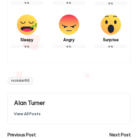
0
%
0
%
0
%
Sleepy
Angry
Surprise
0
%
0
%
0
%
Tags:
rockstar66
Alan Turner
View All Posts
Post
Previous Post
Next Post