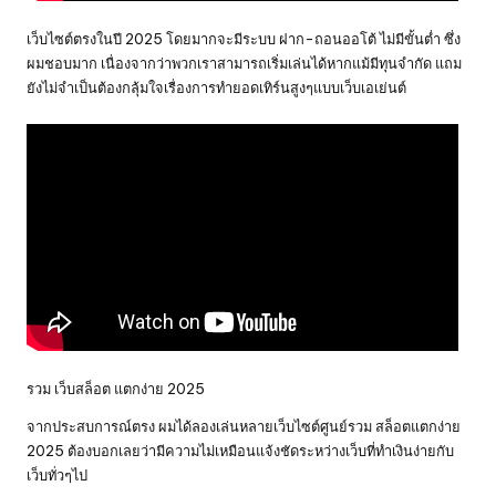
เว็บไซต์ตรงในปี 2025 โดยมากจะมีระบบ ฝาก-ถอนออโต้ ไม่มีขั้นต่ำ ซึ่ง
ผมชอบมาก เนื่องจากว่าพวกเราสามารถเริ่มเล่นได้หากแม้มีทุนจำกัด แถม
ยังไม่จำเป็นต้องกลุ้มใจเรื่องการทำยอดเทิร์นสูงๆแบบเว็บเอเย่นต์
รวม เว็บสล็อต แตกง่าย 2025
จากประสบการณ์ตรง ผมได้ลองเล่นหลายเว็บไซต์ศูนย์รวม สล็อตแตกง่าย
2025 ต้องบอกเลยว่ามีความไม่เหมือนแจ้งชัดระหว่างเว็บที่ทำเงินง่ายกับ
เว็บทั่วๆไป