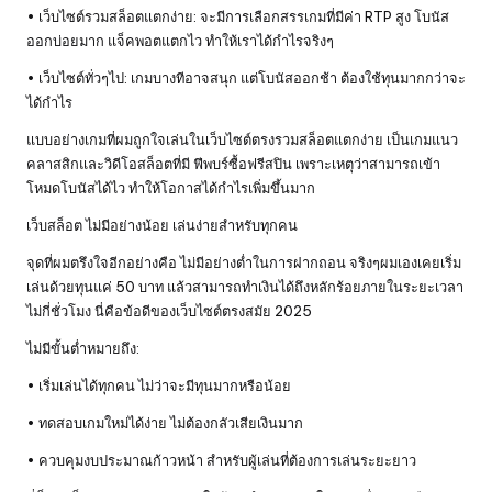
• เว็บไซต์รวมสล็อตแตกง่าย: จะมีการเลือกสรรเกมที่มีค่า RTP สูง โบนัส
ออกบ่อยมาก แจ็คพอตแตกไว ทำให้เราได้กำไรจริงๆ
• เว็บไซต์ทั่วๆไป: เกมบางทีอาจสนุก แต่โบนัสออกช้า ต้องใช้ทุนมากกว่าจะ
ได้กำไร
แบบอย่างเกมที่ผมถูกใจเล่นในเว็บไซต์ตรงรวมสล็อตแตกง่าย เป็นเกมแนว
คลาสสิกและวิดีโอสล็อตที่มี ฟีพบร์ซื้อฟรีสปิน เพราะเหตุว่าสามารถเข้า
โหมดโบนัสได้ไว ทำให้โอกาสได้กำไรเพิ่มขึ้นมาก
เว็บสล็อต ไม่มีอย่างน้อย เล่นง่ายสำหรับทุกคน
จุดที่ผมตรึงใจอีกอย่างคือ ไม่มีอย่างต่ำในการฝากถอน จริงๆผมเองเคยเริ่ม
เล่นด้วยทุนแค่ 50 บาท แล้วสามารถทำเงินได้ถึงหลักร้อยภายในระยะเวลา
ไม่กี่ชั่วโมง นี่คือข้อดีของเว็บไซต์ตรงสมัย 2025
ไม่มีขั้นต่ำหมายถึง:
• เริ่มเล่นได้ทุกคน ไม่ว่าจะมีทุนมากหรือน้อย
• ทดสอบเกมใหม่ได้ง่าย ไม่ต้องกลัวเสียเงินมาก
• ควบคุมงบประมาณก้าวหน้า สำหรับผู้เล่นที่ต้องการเล่นระยะยาว