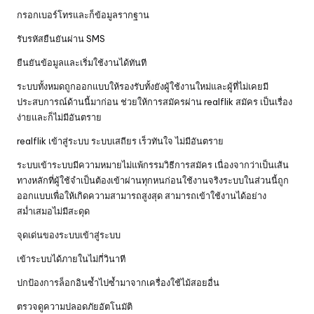
กรอกเบอร์โทรและก็ข้อมูลรากฐาน
รับรหัสยืนยันผ่าน SMS
ยืนยันข้อมูลและเริ่มใช้งานได้ทันที
ระบบทั้งหมดถูกออกแบบให้รองรับทั้งยังผู้ใช้งานใหม่และผู้ที่ไม่เคยมี
ประสบการณ์ด้านนี้มาก่อน ช่วยให้การสมัครผ่าน realflik สมัคร เป็นเรื่อง
ง่ายและก็ไม่มีอันตราย
realflik เข้าสู่ระบบ ระบบเสถียร เร็วทันใจ ไม่มีอันตราย
ระบบเข้าระบบมีความหมายไม่แพ้กรรมวิธีการสมัคร เนื่องจากว่าเป็นเส้น
ทางหลักที่ผู้ใช้จำเป็นต้องเข้าผ่านทุกหนก่อนใช้งานจริงระบบในส่วนนี้ถูก
ออกแบบเพื่อให้เกิดความสามารถสูงสุด สามารถเข้าใช้งานได้อย่าง
สม่ำเสมอไม่มีสะดุด
จุดเด่นของระบบเข้าสู่ระบบ
เข้าระบบได้ภายในไม่กี่วินาที
ปกป้องการล็อกอินซ้ำไปซ้ำมาจากเครื่องใช้ไม้สอยอื่น
ตรวจดูความปลอดภัยอัตโนมัติ