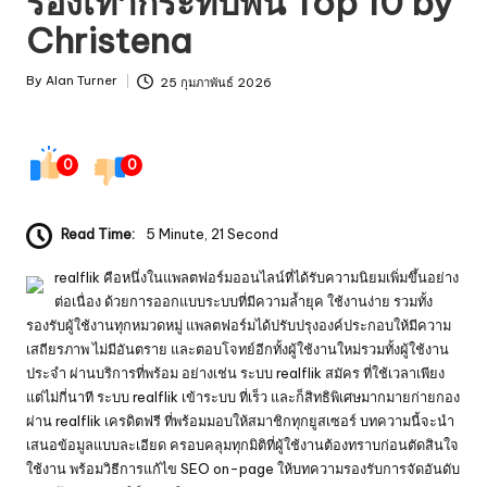
รองเท้ากระทบพื้น Top 10 by
Christena
By
Alan Turner
25 กุมภาพันธ์ 2026
Posted
by
0
0
Read Time:
5 Minute, 21 Second
realflik คือหนึ่งในแพลตฟอร์มออนไลน์ที่ได้รับความนิยมเพิ่มขึ้นอย่าง
ต่อเนื่อง ด้วยการออกแบบระบบที่มีความล้ำยุค ใช้งานง่าย รวมทั้ง
รองรับผู้ใช้งานทุกหมวดหมู่ แพลตฟอร์มได้ปรับปรุงองค์ประกอบให้มีความ
เสถียรภาพ ไม่มีอันตราย และตอบโจทย์อีกทั้งผู้ใช้งานใหม่รวมทั้งผู้ใช้งาน
ประจำ ผ่านบริการที่พร้อม อย่างเช่น ระบบ realflik สมัคร ที่ใช้เวลาเพียง
แต่ไม่กี่นาที ระบบ realflik เข้าระบบ ที่เร็ว และก็สิทธิพิเศษมากมายก่ายกอง
ผ่าน realflik เครดิตฟรี ที่พร้อมมอบให้สมาชิกทุกยูสเซอร์ บทความนี้จะนำ
เสนอข้อมูลแบบละเอียด ครอบคลุมทุกมิติที่ผู้ใช้งานต้องทราบก่อนตัดสินใจ
ใช้งาน พร้อมวิธีการแก้ไข SEO on-page ให้บทความรองรับการจัดอันดับ