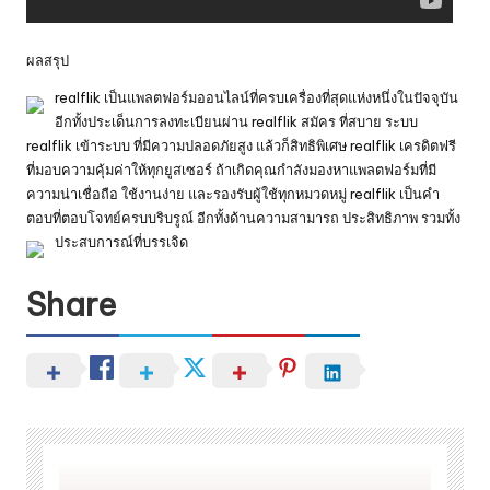
ผลสรุป
realflik เป็นแพลตฟอร์มออนไลน์ที่ครบเครื่องที่สุดแห่งหนึ่งในปัจจุบัน
อีกทั้งประเด็นการลงทะเบียนผ่าน realflik สมัคร ที่สบาย ระบบ
realflik
เข้าระบบ ที่มีความปลอดภัยสูง แล้วก็สิทธิพิเศษ realflik เครดิตฟรี
ที่มอบความคุ้มค่าให้ทุกยูสเซอร์ ถ้าเกิดคุณกำลังมองหาแพลตฟอร์มที่มี
ความน่าเชื่อถือ ใช้งานง่าย และรองรับผู้ใช้ทุกหมวดหมู่ realflik เป็นคำ
ตอบที่ตอบโจทย์ครบบริบรูณ์ อีกทั้งด้านความสามารถ ประสิทธิภาพ รวมทั้ง
ประสบการณ์ที่บรรเจิด
Share