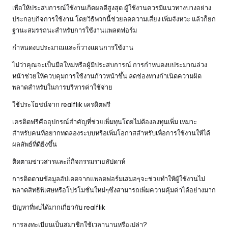
เพื่อให้ประสบการณ์ใช้งานเกิดผลดีสูงสุด ผู้ใช้งานควรมีแนวทางบางอย่าง
ประกอบกิจการใช้งาน โดยวิธีพวกนี้ช่วยลดความเสี่ยง เพิ่มจังหวะ แล้วก็ยก
ฐานะสมรรถนะสำหรับการใช้งานแพลตฟอร์ม
กำหนดงบประมาณและก็วางแผนการใช้งาน
ไม่ว่าคุณจะเป็นมือใหม่หรือผู้มีประสบการณ์ การกำหนดงบประมาณล่วง
หน้าช่วยให้ควบคุมการใช้งานก้าวหน้าขึ้น ลดช่องทางกำเนิดความผิด
พลาดสำหรับในการบริหารค่าใช้จ่าย
ใช้ประโยชน์จาก realflik เครดิตฟรี
เครดิตฟรีคืออุปกรณ์สำคัญที่ช่วยเพิ่มทุนโดยไม่ต้องลงทุนเพิ่ม เหมาะ
สำหรับคนที่อยากทดลองระบบหรือเพิ่มโอกาสสำหรับเพื่อการใช้งานให้ได้
ผลลัพธ์ที่ดียิ่งขึ้น
ติดตามข่าวสารและก็กิจกรรมรายสัปดาห์
การติดตามข้อมูลอัปเดตจากแพลตฟอร์มเสมอๆจะช่วยทำให้ผู้ใช้งานไม่
พลาดสิทธิพิเศษหรือโปรโมชั่นใหม่ๆซึ่งสามารถเพิ่มความคุ้มค่าได้อย่างมาก
ปัญหาที่พบได้มากเกี่ยวกับ realflik
การลงทะเบียนเป็นสมาชิกใช้เวลานานหรือเปล่า?