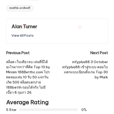
Tags:
realflik เครดิตฟรี
Alan Turner
View All Posts
Post
Previous Post
Next Post
navigation
สล็อต เว็บเดียวจบ เล่นที่นี่ได้
infyplus88 3 October
อะไรมากกว่าที่คิด Top 10 by
infyplus88 เข้าสู่ระบบ คอมโบ
Miriam 188Betthc.com โปร
แตกแบบเนียนทั้งเกม Top 30
ทดลองเล่น 10 รับ 50 แจกวัน
by Mark
เกิด 500 สล็อตแตกง่าย
188betth ถอนได้จริง ไม่มี
เบี้ยว 8 กุมภา 26
Average Rating
5 Star
0%