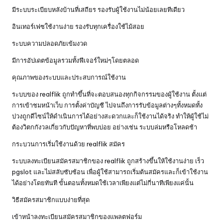
มีระบบระเบียบหลังบ้านที่เสถียร รองรับผู้ใช้งานไม่น้อยเลยทีเดียว
อินเทอร์เฟซใช้งานง่าย รองรับทุกเครื่องใช้ไม้สอย
ระบบความปลอดภัยเข้มงวด
มีการอัปเดตข้อมูลรวมทั้งฟีเจอร์ใหม่ๆโดยตลอด
คุณภาพของระบบและประสบการณ์ใช้งาน
ระบบของ realflik ถูกทำขึ้นที่จะตอบสนองทุกกิจกรรมของผู้ใช้งาน ตั้งแต่
การเข้าชมหน้าเว็บ การตั้งค่าบัญชี ไปจนถึงการรับข้อมูลต่างๆทั้งหมดทั้ง
ปวงถูกดีไซน์ให้ดำเนินการได้อย่างสะดวกและก็ใช้งานได้จริง ทำให้ผู้ใช้ไม่
ต้องวิตกกังวลเกี่ยวกับปัญหาที่พบบ่อย อย่างเช่น ระบบล่มหรือโหลดช้า
กระบวนการเริ่มใช้งานด้วย realflik สมัคร
ระบบลงทะเบียนสมัครสมาชิกของ realflik ถูกสร้างขึ้นให้ใช้งานง่าย เร็ว
pgslot
และไม่สลับซับซ้อน เพื่อผู้ใช้สามารถเริ่มต้นสมัครและก็เข้าใช้งาน
ได้อย่างโดยทันที ขั้นตอนทั้งหมดใช้เวลาเพียงแต่ไม่กี่นาทีเพียงแค่นั้น
วิธีสมัครสมาชิกแบบง่ายที่สุด
เข้าหน้าลงทะเบียนสมัครสมาชิกของแพลตฟอร์ม