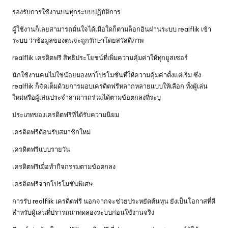
รองรับการใช้งานบนทุกระบบปฏิบัติการ
ผู้ใช้งานก็เลยสามารถมั่นใจได้เมื่อใดก็ตามล็อกอินผ่านระบบ realflik เข้า
ระบบ ว่าข้อมูลของตนจะถูกรักษาโดยสวัสดิภาพ
realflik เครดิตฟรี สิทธิประโยชน์ที่เพิ่มความคุ้มค่าให้ทุกยูสเซอร์
นักใช้งานคนไม่ใช่น้อยมองหาโปรโมชั่นที่ให้ความคุ้มค่าตั้งแต่เริ่ม ซึ่ง
realflik ก็จัดเต็มด้วยการมอบเครดิตฟรีหลากหลายแบบให้เลือก ทั้งผู้เล่น
ใหม่หรือผู้เล่นประจำสามารถร่วมได้ตามข้อตกลงที่ระบุ
ประเภทของเครดิตฟรีที่ได้รับความนิยม
เครดิตฟรีต้อนรับสมาชิกใหม่
เครดิตฟรีแบบรายวัน
เครดิตฟรีเมื่อทำกิจกรรมตามข้อตกลง
เครดิตฟรีจากโปรโมชันพิเศษ
การรับ realflik เครดิตฟรี นอกจากจะช่วยประหยัดต้นทุน ยังเป็นโอกาสที่ดี
สำหรับผู้เล่นที่ปรารถนาทดลองระบบก่อนใช้งานจริง