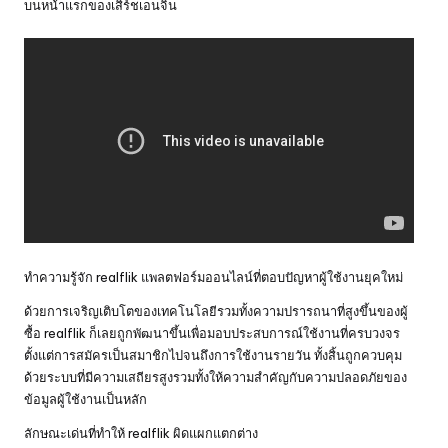
บนหน้าแรกของเสิร์ชเอนจิน
ทำความรู้จัก realflik แพลตฟอร์มออนไลน์ที่ตอบปัญหาผู้ใช้งานยุคใหม่
ด้วยการเจริญเติบโตของเทคโนโลยีรวมทั้งความปรารถนาที่สูงขึ้นของผู้
ซื้อ realflik ก็เลยถูกพัฒนาขึ้นเพื่อมอบประสบการณ์ใช้งานที่ครบวงจร
ตั้งแต่การสมัครเป็นสมาชิกไปจนถึงการใช้งานรายวัน ทั้งสิ้นถูกควบคุม
ด้วยระบบที่มีความเสถียรสูงรวมทั้งให้ความสำคัญกับความปลอดภัยของ
ข้อมูลผู้ใช้งานเป็นหลัก
ลักษณะเด่นที่ทำให้ realflik ผิดแผกแตกต่าง