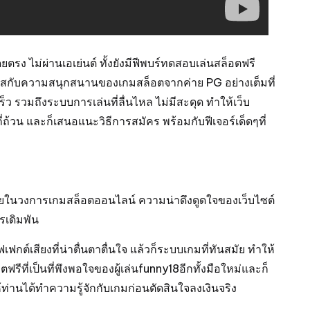
ดยตรง ไม่ผ่านเอเย่นต์ ทั้งยังมีฟีพบร์ทดสอบเล่นสล็อตฟรี
สัมผัสกับความสนุกสนานของเกมสล็อตจากค่าย PG อย่างเต็มที่
 รวมถึงระบบการเล่นที่ลื่นไหล ไม่มีสะดุด ทำให้เว็บ
้วน และก็เสนอแนะวิธีการสมัคร พร้อมกับฟีเจอร์เด็ดๆที่
หลายในวงการเกมสล็อตออนไลน์ ความน่าดึงดูดใจของเว็บไซต์
รเดิมพัน
ต์เสียงที่น่าตื่นตาตื่นใจ แล้วก็ระบบเกมที่ทันสมัย ทำให้
ฟรีที่เป็นที่พึงพอใจของผู้เล่นfunny18อีกทั้งมือใหม่และก็
้ท่านได้ทำความรู้จักกับเกมก่อนตัดสินใจลงเงินจริง