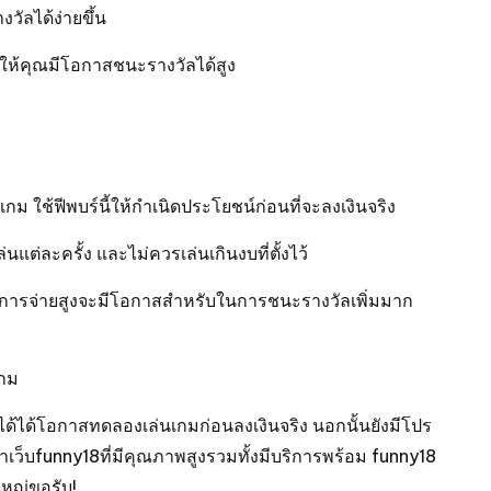
วัลได้ง่ายขึ้น
ให้คุณมีโอกาสชนะรางวัลได้สูง
 ใช้ฟีพบร์นี้ให้กำเนิดประโยชน์ก่อนที่จะลงเงินจริง
แต่ละครั้ง และไม่ควรเล่นเกินงบที่ตั้งไว้
ัตราการจ่ายสูงจะมีโอกาสสำหรับในการชนะรางวัลเพิ่มมาก
เกม
่นได้ได้โอกาสทดลองเล่นเกมก่อนลงเงินจริง นอกนั้นยังมีโปร
องหาเว็บfunny18ที่มีคุณภาพสูงรวมทั้งมีบริการพร้อม funny18
ใหญ่ขอรับ!