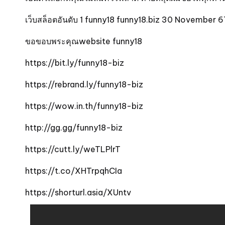
เว็บสล็อตอันดับ 1
funny18
funny18.biz 30 November 67
ขอขอบพระคุณwebsite
funny18
https://bit.ly/funny18-biz
https://rebrand.ly/funny18-biz
https://wow.in.th/funny18-biz
http://gg.gg/funny18-biz
https://cutt.ly/weTLPlrT
https://t.co/XHTrpqhCIa
https://shorturl.asia/XUntv