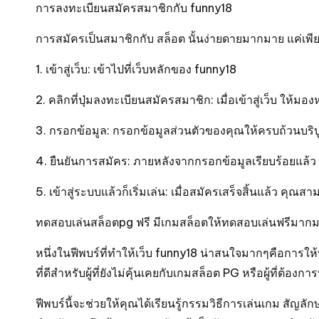
การลงทะเบียนสมัครสมาชิกกับ funny18
การสมัครเป็นสมาชิกกับ สล็อต นั้นง่ายดายมากมาย แค่เพี
1. เข้าสู่เว็บ: เข้าไปที่เว็บหลักของ funny18
2. คลิกที่ปุ่มลงทะเบียนสมัครสมาชิก: เมื่อเข้าสู่เว็บ ให้
3. กรอกข้อมูล: กรอกข้อมูลส่วนตัวของคุณให้ครบถ้วนบริบูร
4. ยืนยันการสมัคร: ภายหลังจากกรอกข้อมูลเรียบร้อยแล้ว
5. เข้าสู่ระบบแล้วก็เริ่มเล่น: เมื่อสมัครเสร็จสิ้นแล้ว คุณ
ทดสอบเล่นสล็อตpg ฟรี มีเกมสล็อตให้ทดสอบเล่นฟรีมากม
หนึ่งในฟีพบร์ที่ทำให้เว็บ funny18 น่าสนใจมากๆคือการให้บ
ที่ดีสำหรับผู้ที่ยังไม่คุ้นเคยกับเกมสล็อต PG หรือผู้ที่ต้องก
ฟีพบร์นี้จะช่วยให้คุณได้เรียนรู้กรรมวิธีการเล่นเกม สัญล