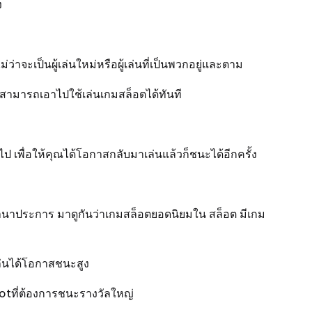
ง
่าจะเป็นผู้เล่นใหม่หรือผู้เล่นที่เป็นพวกอยู่และตาม
ที่สามารถเอาไปใช้เล่นเกมสล็อตได้ทันที
ยไป เพื่อให้คุณได้โอกาสกลับมาเล่นแล้วก็ชนะได้อีกครั้ง
ี่นานาประการ มาดูกันว่าเกมสล็อตยอดนิยมใน สล็อต มีเกม
เล่นได้โอกาสชนะสูง
lotที่ต้องการชนะรางวัลใหญ่