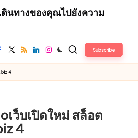
รเดินทางของคุณไปยังความ
Subscribe
acebook.com
twitter.com
rss.com
linkedin.com
instagram.com
.biz 4
oเว็บเปิดใหม่ สล็อต
biz 4