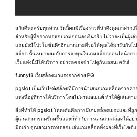
สวัสดีนะครับทุกท่าน วันนี้ผมมีเรื่องราวที่น่าดึงดูดมาฝากเ
สำหรับผู้ที่อยากทดสอบเกมก่อนลงเงินจริง ไม่ว่าจะเป็นผู้
แถมยังมีโปรโมชั่นดีๆอีกมากมายที่รอให้คุณได้มารับกันไป
สล็อต นั้นเหมาะสมกับการลงทุนในเกมสล็อตออนไลน์อย่างมาก
เว็บแห่งนี้มีให้บริการ อย่ารอคอยช้า ไปดูกันเลยนะครับ!
funny18 เว็บสล็อตมาแรงจากค่าย PG
pgslot เป็นเว็บไซต์สล็อตที่มีการนำเสนอเกมสล็อตจากค่า
แห่งนี้อยู่ที่การให้บริการโดยไม่ผ่านเอเย่นต์ ทำให้ผู้เ
สิ่งที่ทำให้ pgslot โดดเด่นคือการมีเกมสล็อตเยอะแยะที่ถู
ผู้เล่นสามารถครึกครื้นและก็ท้ากับการเล่นเกมสล็อตได้อย่างเ
มือเก่า คุณสามารถทดสอบเล่นเกมสล็อตทั้งผองที่เว็บไซต์แห่