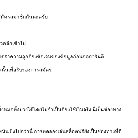
รสมัครสมาชิกกันนะครับ
้วคลิกเข้าไป
มตรวจตราความถูกต้องชัดเจนของข้อมูลก่อนกดการันตี
นั้นเพื่อรับรองการสมัคร
หมดทั้งปวงได้โดยไม่จำเป็นต้องใช้เงินจริง นี่เป็นช่องทาง
น ยิ่งไปกว่านี้ การทดลองเล่นสล็อตฟรียังเป็นช่องทางที่ดี