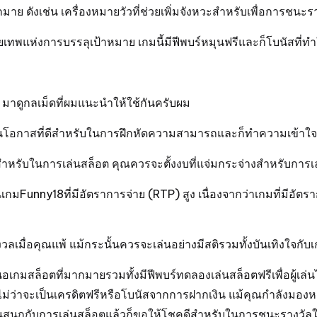
าย ดังเช่น เครื่องหมายวัวที่ช่วยเพิ่มจังหวะสำหรับเพื่อการชนะราง
ทพแห่งการบรรลุเป้าหมาย เกมนี้มีฟีพบร์หมุนฟรีและก็โบนัสที่ทำ
มาดูกลเม็ดที่ผมแนะนำให้ใช้กันครับผม
็นโอกาสที่ดีสำหรับในการฝึกหัดความสามารถและก็ทำความเข้าใจเกม
นสำหรับในการเล่นสล็อต คุณควรจะตั้งงบที่แจ่มกระจ่างสำหรับการเล่น
เกมFunny18ที่มีอัตราการจ่าย (RTP) สูง เนื่องจากว่าเกมที่มีอ
ังวลเมื่อคุณแพ้ แม้กระนั้นควรจะเล่นอย่างมีสติรวมทั้งบันเทิงใจกับ
นอเกมสล็อตที่มากมายรวมทั้งมีฟีพบร์ทดลองเล่นสล็อตฟรีเพื่อผู้เล
ล่นเก่า ไม่ว่าจะเป็นเครดิตฟรีหรือโบนัสจากการฝากเงิน แม้คุณกำลังม
่านสนุกกับการเล่นสล็อตแล้วก็ขอให้โชคดีสำหรับในการชนะรางวัล