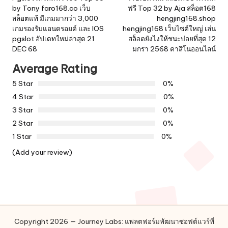
by Tony faro168.co เว็บ
ฟรี Top 32 by Aja สล็อต168
สล็อตแท้ มีเกมมากว่า 3,000
hengjing168.shop
เกมรองรับแอนดรอยด์ และ IOS
hengjing168 เว็บไซต์ใหญ่ เล่น
pgslot อัปเดทใหม่ล่าสุด 21
สล็อตยังไงให้ชนะบ่อยที่สุด 12
DEC 68
มกรา 2568 คาสิโนออนไลน์
Average Rating
5 Star
0%
4 Star
0%
3 Star
0%
2 Star
0%
1 Star
0%
(Add your review)
Copyright 2026 — Journey Labs: แพลตฟอร์มพัฒนาซอฟต์แวร์ที่