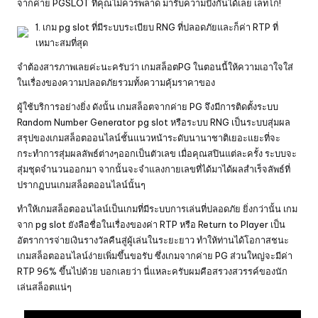
จากค่าย PGSLOT ที่คุณไม่ควรพลาด มารับความปังกันได้เลย เลทโก!
1. เกม pg slot ที่มีระบบระเบียบ RNG ที่ปลอดภัยและก็ค่า RTP ที่
เหมาะสมที่สุด
จำต้องสารภาพเลยค่ะนะครับว่า เกมสล็อตPG ในตอนนี้ให้ความเอาใจใส่
ในเรื่องของความปลอดภัยรวมทั้งความคุ้มราคาของ
ผู้ใช้บริการอย่างยิ่ง ดังนั้น เกมสล็อตจากค่าย PG จึงมีการติดตั้งระบบ
Random Number Generator
pg slot
หรือระบบ RNG เป็นระบบสุ่มผล
สรุปของเกมสล็อตออนไลน์ชั้นแนวหน้าระดับนานาชาติเยอะแยะที่จะ
กระทำการสุ่มผลลัพธ์ต่างๆออกเป็นตัวเลข เมื่อคุณสปินแต่ละครั้ง ระบบจะ
สุ่มชุดจำนวนออกมา จากนั้นจะจำแลงกายเลขที่ได้มาได้ผลสำเร็จลัพธ์ที่
ปรากฏบนเกมสล็อตออนไลน์นั้นๆ
ทำให้เกมสล็อตออนไลน์เป็นเกมที่มีระบบการเล่นที่ปลอดภัย ยิ่งกว่านั้น เกม
จาก pg slot ยังลือชื่อในเรื่องของค่า RTP หรือ Return to Player เป็น
อัตราการจ่ายเงินรางวัลคืนสู่ผู้เล่นในระยะยาว ทำให้ท่านได้โอกาสชนะ
เกมสล็อตออนไลน์ง่ายเพิ่มขึ้นขอรับ ซึ่งเกมจากค่าย PG ส่วนใหญ่จะมีค่า
RTP 96% ขึ้นไปด้วย บอกเลยว่า นี่แหละครับผมคือสรวงสวรรค์ของนัก
เล่นสล็อตแน่ๆ