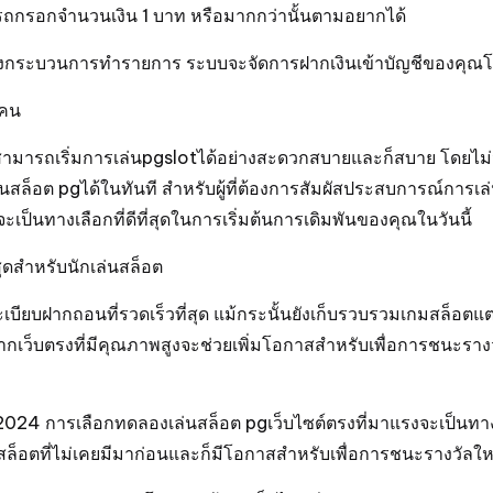
มารถกรอกจำนวนเงิน 1 บาท หรือมากกว่านั้นตามอยากได้
องกระบวนการทำรายการ ระบบจะจัดการฝากเงินเข้าบัญชีของคุณโดย
กคน
เล่นสามารถเริ่มการเล่นpgslotได้อย่างสะดวกสบายและก็สบาย โดยไม่
นสล็อต pgได้ในทันที สำหรับผู้ที่ต้องการสัมผัสประสบการณ์การเ
เป็นทางเลือกที่ดีที่สุดในการเริ่มต้นการเดิมพันของคุณในวันนี้
ุดสำหรับนักเล่นสล็อต
ียบฝากถอนที่รวดเร็วที่สุด แม้กระนั้นยังเก็บรวบรวมเกมสล็อตแตกง่า
กเว็บตรงที่มีคุณภาพสูงจะช่วยเพิ่มโอกาสสำหรับเพื่อการชนะรางว
 2024 การเลือกทดลองเล่นสล็อต pgเว็บไซต์ตรงที่มาแรงจะเป็นทางเลือ
สล็อตที่ไม่เคยมีมาก่อนและก็มีโอกาสสำหรับเพื่อการชนะรางวัลใหญ