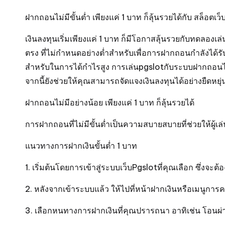
ฝากถอนไม่มีขั้นต่ำ เพียงแค่ 1 บาท ก็ลุ้นรวยได้กับ สล็อตเ
เงินลงทุนเริ่มเพียงแค่ 1 บาท ก็มีโอกาสลุ้นรวยกับทดล
ตรง ที่ไม่กำหนดอย่างต่ำสำหรับเพื่อการฝากถอนกำลังได้รั
สำหรับในการได้กำไรสูง การเล่นpgslotกับระบบฝากถอนไม
จากนี้ยังช่วยให้คุณสามารถจัดแจงเงินลงทุนได้อย่างยืดหยุ
ฝากถอนไม่มีอย่างน้อย เพียงแค่ 1 บาท ก็ลุ้นรวยได้
การฝากถอนที่ไม่มีขั้นต่ำเป็นความสบายสบายที่ช่วยให้ผู้เ
แนวทางการฝากเงินขั้นต่ำ 1 บาท
1. เริ่มต้นโดยการเข้าสู่ระบบเว็บPgslotที่คุณเลือก ซึ่งจะต
2. หลังจากเข้าระบบแล้ว ให้ไปที่หน้าฝากเงินหรือเมนูการคล
3. เลือกหนทางการฝากเงินที่คุณปรารถนา อาทิเช่น โอน