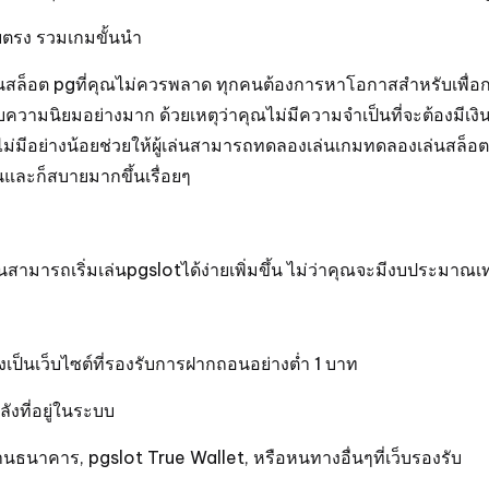
ว็บตรง รวมเกมขั้นนำ
องเล่นสล็อต pgที่คุณไม่ควรพลาด ทุกคนต้องการหาโอกาสสำหรับเ
บความนิยมอย่างมาก ด้วยเหตุว่าคุณไม่มีความจำเป็นที่จะต้องมีเงิ
่มีอย่างน้อยช่วยให้ผู้เล่นสามารถทดลองเล่นเกมทดลองเล่นสล็อ
่นและก็สบายมากขึ้นเรื่อยๆ
ล่นสามารถเริ่มเล่นpgslotได้ง่ายเพิ่มขึ้น ไม่ว่าคุณจะมีงบประมา
้องเป็นเว็บไซต์ที่รองรับการฝากถอนอย่างต่ำ 1 บาท
ังที่อยู่ในระบบ
ผ่านธนาคาร,
pgslot
True Wallet, หรือหนทางอื่นๆที่เว็บรองรับ