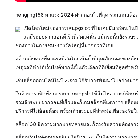
hengjing168 มาแรง 2024 ฝากถอนไวที่สุด รวมเกมสล็อ
เปิดโลกใหม่ของการเล่น
pgslot
ที่ไม่เคยมีมาก่อน ในป
แต่มีระบบฝากถอนที่เร็วที่สุดแค่นั้น แม้กระนั้นยังร
ช่องทางในการชนะรางวัลใหญ่ที่มากกว่าที่เคย
สล็อตเว็บตรงที่มาแรงที่สุดโดยเน้นย้ำที่คุณลักษณะของเว็
เหตุผลที่ทำให้เว็บไซต์พวกนี้เป็นตัวเลือกที่ดีเยี่ยมที่สุดสำห
เล่นสล็อตออนไลน์ในปี 2024 ได้รับการพัฒนาไปอย่างมาก 
ในด้านกราฟิกที่งาม ระบบเกมpgslotที่ลื่นไหล และก็ฟีพบร์ให
รวมถึงระบบฝากถอนที่เร็วและก็เกมสล็อตที่แตกง่าย สล็อตเว็บ
บริการที่ไม่อ้อมค้อม พร้อมด้วยระบบที่ล้ำสมัยเพื่อรองรับในส
สล็อต168 มีความมากมายหลายและก็รองรับความต้องการขอ
สล็อตเว็บไซต์ตรงยอดนิยมในปี 2024 นั้นมีความมากมายห