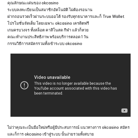
คุณลักษณะเด่นของ okcasino
ระบบลงทะเบียนเป็นสมาชิกอัตโนมัติ ไม่ต้องรอนาน
ฝากถอนรวดเร็วผ่านระบบออโต้ รองรับทุกธนาคารและก็ True Wallet
โปรโมชั่นจัดเต็ม โดยเฉพาะ okcasino เครดิตฟรี
เกมครบวงจร ทั้งสล็อต คาสิโนสด กีฬา แล้วก็หวย
คณะทำงานประสิทธิภาพ พร้อมบริการตลอด 1 วัน
กรรมวิธีการสมัครรวมทั้งเข้าระบบ okcasino
ไม่ว่าคุณจะเป็นมือใหม่หรือผู้มีประสบการณ์ แนวทางการ okcasino สมัคร
และก็การ okcasino เข้าสู่ระบบ นั้นง่ายรวมทั้งสบาย