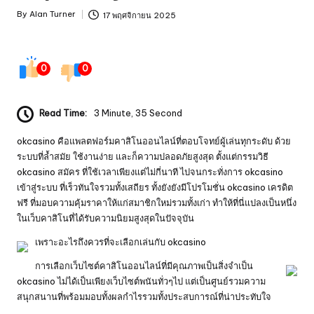
By
Alan Turner
17 พฤศจิกายน 2025
Posted
by
0
0
Read Time:
3 Minute, 35 Second
okcasino
คือแพลตฟอร์มคาสิโนออนไลน์ที่ตอบโจทย์ผู้เล่นทุกระดับ ด้วย
ระบบที่ล้ำสมัย ใช้งานง่าย และก็ความปลอดภัยสูงสุด ตั้งแต่กรรมวิธี
okcasino สมัคร ที่ใช้เวลาเพียงแต่ไม่กี่นาที ไปจนกระทั่งการ okcasino
เข้าสู่ระบบ ที่เร็วทันใจรวมทั้งเสถียร ทั้งยังยังมีโปรโมชั่น
okcasino เครดิต
ฟรี
ที่มอบความคุ้มราคาให้แก่สมาชิกใหม่รวมทั้งเก่า ทำให้ที่นี่แปลงเป็นหนึ่ง
ในเว็บคาสิโนที่ได้รับความนิยมสูงสุดในปัจจุบัน
เพราะอะไรถึงควรที่จะเลือกเล่นกับ okcasino
การเลือกเว็บไซต์คาสิโนออนไลน์ที่มีคุณภาพเป็นสิ่งจำเป็น
okcasino ไม่ได้เป็นเพียงเว็บไซต์พนันทั่วๆไป แต่เป็นศูนย์รวมความ
สนุกสนานที่พร้อมมอบทั้งผลกำไรรวมทั้งประสบการณ์ที่น่าประทับใจ