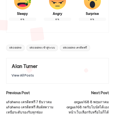
Sleepy
Angry
Surprise
0
%
0
%
0
%
Tags:
okcasino
okcasino เข้าสู่ระบบ
okcasino เครดิตฟรี
Alan Turner
View All Posts
Post
Previous Post
Next Post
navigation
ufaheno เครดิตฟรี 7 ธันวาคม
argus168 8 พฤษภาคม
ufaheno เครดิตฟรี สัมผัสความ
argus168 กดรับโบนัสได้เอง
เหนือระดับรองรับทุกช่อง
หน้าเว็บเลือกรับหรือไม่ก็ได้