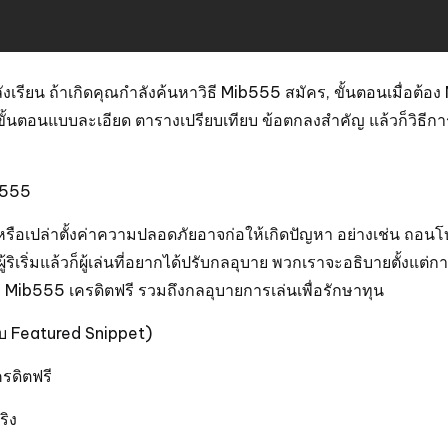
เรียน ถ้าเกิดคุณกำลังค้นหาวิธี Mib555 สมัคร, ขั้นตอนเมื่อต้อง
ีกทั้งขั้นตอนแบบละเอียด ตารางเปรียบเทียบ ข้อตกลงสำคัญ แล้วก็วิ
b555
ือเปล่าตั้งค่าความปลอดภัยอาจก่อให้เกิดปัญหา อย่างเช่น ถอนโ
บผู้ริเริ่มแล้วก็ผู้เล่นที่อยากได้ปรับกลอุบาย พวกเราจะอธิบายตั้งแต
 Mib555 เครดิตฟรี รวมถึงกลอุบายการเล่นเพื่อรักษาทุน
ับ Featured Snippet)
ครดิตฟรี
ริง