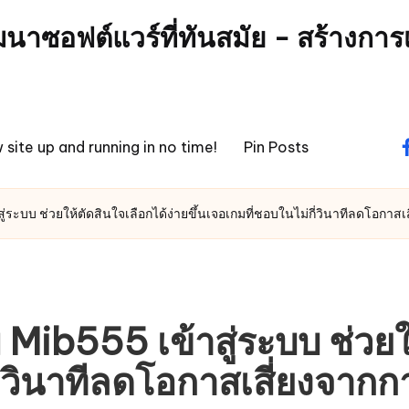
นาซอฟต์แวร์ที่ทันสมัย - สร้างกา
 site up and running in no time!
Pin Posts
f
ระบบ ช่วยให้ตัดสินใจเลือกได้ง่ายขึ้นเจอเกมที่ชอบในไม่กี่วินาทีลดโอกา
b555 เข้าสู่ระบบ ช่วยให้
กี่วินาทีลดโอกาสเสี่ยงจาก