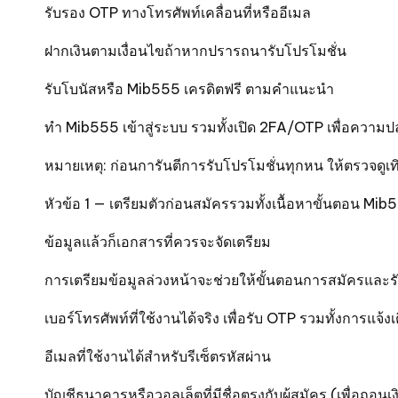
รับรอง OTP ทางโทรศัพท์เคลื่อนที่หรืออีเมล
ฝากเงินตามเงื่อนไขถ้าหากปรารถนารับโปรโมชั่น
รับโบนัสหรือ Mib555 เครดิตฟรี ตามคำแนะนำ
ทำ Mib555 เข้าสู่ระบบ รวมทั้งเปิด 2FA/OTP เพื่อความ
หมายเหตุ: ก่อนการันตีการรับโปรโมชั่นทุกหน ให้ตรวจดู
หัวข้อ 1 — เตรียมตัวก่อนสมัครรวมทั้งเนื้อหาขั้นตอน Mib
ข้อมูลแล้วก็เอกสารที่ควรจะจัดเตรียม
การเตรียมข้อมูลล่วงหน้าจะช่วยให้ขั้นตอนการสมัครและรับ
เบอร์โทรศัพท์ที่ใช้งานได้จริง เพื่อรับ OTP รวมทั้งการแจ้ง
อีเมลที่ใช้งานได้สำหรับรีเซ็ตรหัสผ่าน
บัญชีธนาคารหรือวอลเล็ตที่มีชื่อตรงกับผู้สมัคร (เพื่อถอนเง