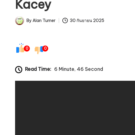
Kacey
By
Alan Turner
30 กันยายน 2025
Posted
by
0
0
Read Time:
6 Minute, 46 Second