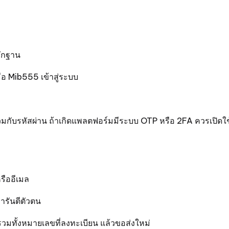
ลักฐาน
่อ Mib555 เข้าสู่ระบบ
ท์ร่วมกับรหัสผ่าน ถ้าเกิดแพลตฟอร์มมีระบบ OTP หรือ 2FA ควรเปิด
หรืออีเมล
การันตีตัวตน
ทั้งหมายเลขที่ลงทะเบียน แล้วขอส่งใหม่