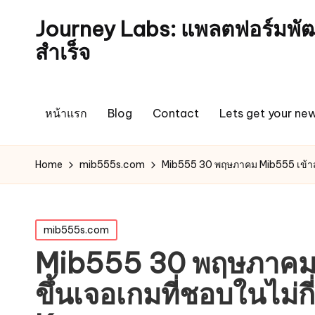
Journey Labs: แพลตฟอร์มพัฒ
สำเร็จ
หน้าแรก
Blog
Contact
Lets get your new
Home
mib555s.com
Mib555 30 พฤษภาคม Mib555 เข้าสู่
Posted
mib555s.com
in
Mib555 30 พฤษภาคม Mi
ขึ้นเจอเกมที่ชอบในไม่