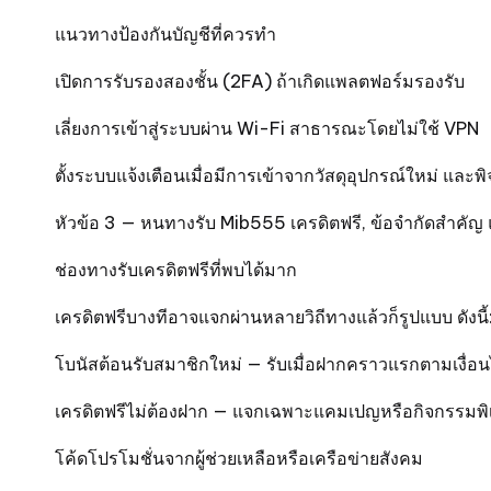
แนวทางป้องกันบัญชีที่ควรทำ
เปิดการรับรองสองชั้น (2FA) ถ้าเกิดแพลตฟอร์มรองรับ
เลี่ยงการเข้าสู่ระบบผ่าน Wi-Fi สาธารณะโดยไม่ใช้ VPN
ตั้งระบบแจ้งเตือนเมื่อมีการเข้าจากวัสดุอุปกรณ์ใหม่ แ
หัวข้อ 3 — หนทางรับ Mib555 เครดิตฟรี, ข้อจำกัดสำคั
ช่องทางรับเครดิตฟรีที่พบได้มาก
เครดิตฟรีบางทีอาจแจกผ่านหลายวิถีทางแล้วก็รูปแบบ ดังนี้
โบนัสต้อนรับสมาชิกใหม่ — รับเมื่อฝากคราวแรกตามเงื่อ
เครดิตฟรีไม่ต้องฝาก — แจกเฉพาะแคมเปญหรือกิจกรรมพิ
โค้ดโปรโมชั่นจากผู้ช่วยเหลือหรือเครือข่ายสังคม