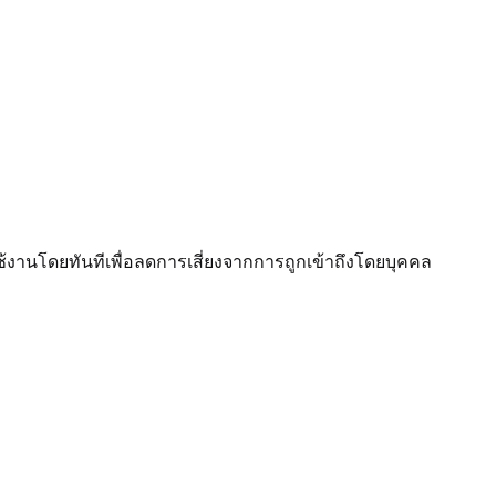
ใช้งานโดยทันทีเพื่อลดการเสี่ยงจากการถูกเข้าถึงโดยบุคคล