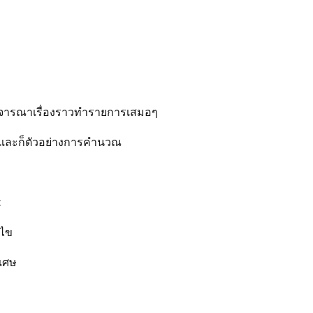
ละพิจารณาเรื่องราวทำรายการเสมอๆ
ญ และก็ตัวอย่างการคำนวณ
:
นไข
เศษ