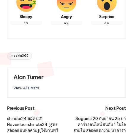
Sleepy
Angry
Surprise
0
%
0
%
0
%
Tags:
meekin365
Alan Turner
View All Posts
Post
Previous Post
Next Post
navigation
shinobi24 สมัคร 21
Sagame 20 กันยายน 25 บา
November shinobi24 {สูตร
คาร่าออนไลน์ อันดับ 1 ในใจ
สล็อตแม่นทุกค่าย}{ใช้งานฟรี
สายไพ่ สล็อตแตกง่าย บาคาร่า