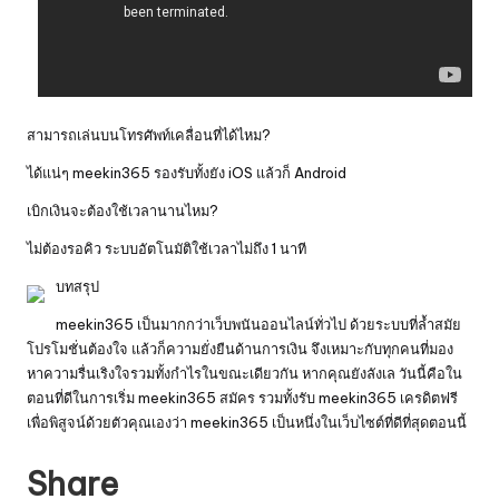
สามารถเล่นบนโทรศัพท์เคลื่อนที่ได้ไหม?
ได้แน่ๆ meekin365 รองรับทั้งยัง iOS แล้วก็ Android
เบิกเงินจะต้องใช้เวลานานไหม?
ไม่ต้องรอคิว ระบบอัตโนมัติใช้เวลาไม่ถึง 1 นาที
บทสรุป
meekin365 เป็นมากกว่าเว็บพนันออนไลน์ทั่วไป ด้วยระบบที่ล้ำสมัย
โปรโมชั่นต้องใจ แล้วก็ความยั่งยืนด้านการเงิน จึงเหมาะกับทุกคนที่มอง
หาความรื่นเริงใจรวมทั้งกำไรในขณะเดียวกัน หากคุณยังลังเล วันนี้คือใน
ตอนที่ดีในการเริ่ม meekin365 สมัคร รวมทั้งรับ
meekin365
เครดิตฟรี
เพื่อพิสูจน์ด้วยตัวคุณเองว่า meekin365 เป็นหนึ่งในเว็บไซต์ที่ดีที่สุดตอนนี้
Share