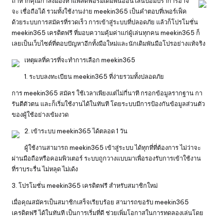
ถ้าหากคุณกำลังมองหาแพลตฟอร์มเดิมพันออนไลน์ป้อมปราการอาจ
จะ เชื่อถือได้ รวมทั้งใช้งานง่าย meekin365 เป็นคำตอบที่เพอร์เฟ็ค
ด้วยระบบการสมัครที่รวดเร็ว การเข้าสู่ระบบที่ปลอดภัย แล้วก็โปรโมชั่น
meekin365 เครดิตฟรี ที่มอบความคุ้มค่าแก่ผู้เล่นทุกคน meekin365 ก็
เลยเป็นเว็บไซต์ที่ตอบปัญหาอีกทั้งมือใหม่และนักเดิมพันมือโปรอย่างแท้จริง
เหตุผลที่ควรที่จะทำการเลือก meekin365
1. ระบบลงทะเบียน meekin365 ที่ง่ายรวมทั้งปลอดภัย
การ meekin365 สมัคร ใช้เวลาเพียงแต่ไม่กี่นาที กรอกข้อมูลรากฐาน กา
รันตีตัวตน และก็เริ่มใช้งานได้ในทันที โดยระบบมีการป้องกันข้อมูลส่วนตัว
ของผู้ใช้อย่างเข้มงวด
2. เข้าระบบ meekin365 ได้ตลอด 1 วัน
ผู้ใช้งานสามารถ
meekin365
เข้าสู่ระบบ ได้ทุกที่ที่ต้องการ ไม่ว่าจะ
ผ่านมือถือหรือคอมพิวเตอร์ ระบบถูกวางแบบมาเพื่อรองรับการเข้าใช้งาน
ที่ราบระรื่น ไม่หลุด ไม่เด้ง
3. โปรโมชั่น meekin365 เครดิตฟรี สำหรับสมาชิกใหม่
เมื่อคุณสมัครเป็นสมาชิกเสร็จเรียบร้อย สามารถขอรับ meekin365
เครดิตฟรี ได้ในทันที เป็นการเริ่มที่ดี ช่วยเพิ่มโอกาสในการทดลองเล่นโดย