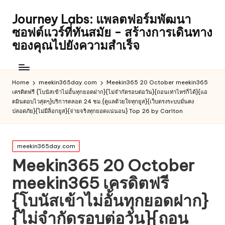
Journey Labs: แพลตฟอร์มพัฒนา
ซอฟต์แวร์ที่ทันสมัย - สร้างการเดินทาง
ของคุณไปยังความสำเร็จ
Home
meekin365day.com
Meekin365 20 October meekin365
เครดิตฟรี {โบนัสเข้าไม่อั้นทุกยอดฝาก}{ไม่จำกัดรอบต่อวัน}{ถอนเท่าไหร่ก็ได้}{แอ
ดมินตอบไวสุดๆ}บริการตลอด 24 ชม.{ดูแลด้วยใจทุกยูส}{เว็บตรงระบบมั่นคง
ปลอดภัย}{ไม่มีล็อกยูส}{จ่ายจริงทุกยอดแน่นอน} Top 26 by Carlton
Posted
meekin365day.com
in
Meekin365 20 October
meekin365 เครดิตฟรี
{โบนัสเข้าไม่อั้นทุกยอดฝาก}
{ไม่จำกัดรอบต่อวัน}{ถอน