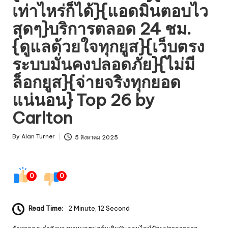
เท่าไหร่ก็ได้}{แอดมินตอบไว
สุดๆ}บริการตลอด 24 ชม.
{ดูแลด้วยใจทุกยูส}{เว็บตรง
ระบบมั่นคงปลอดภัย}{ไม่มี
ล็อกยูส}{จ่ายจริงทุกยอด
แน่นอน} Top 26 by
Carlton
By
Alan Turner
5 สิงหาคม 2025
Posted
by
0
0
Read Time:
2 Minute, 12 Second