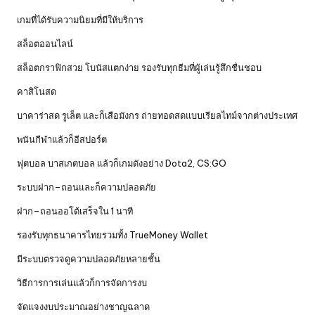
เกมที่ได้รับความนิยมที่มีให้บริการ
สล็อตออนไลน์
สล็อตกราฟิกสวย โบนัสแตกง่าย รองรับทุกธีมที่ผู้เล่นรู้สึกชื่นชอบ
คาสิโนสด
บาคาร่าสด รูเล็ต และก็เสือมังกร ถ่ายทอดสดแบบเรียลไทม์จากต่างประเทศ
พนันกีฬาแล้วก็อีสปอร์ต
ฟุตบอล บาสเกตบอล แล้วก็เกมดังอย่าง Dota2, CS:GO
ระบบฝาก–ถอนและก็ความปลอดภัย
ฝาก–ถอนออโต้เสร็จใน 1 นาที
รองรับทุกธนาคารไทยรวมทั้ง TrueMoney Wallet
มีระบบตรวจดูความปลอดภัยหลายชั้น
วิธีการการเล่นแล้วก็การจัดการงบ
จัดแจงงบประมาณอย่างชาญฉลาด