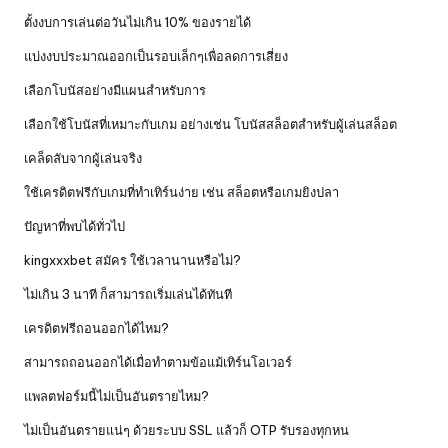
ตั้งงบการเล่นต่อวันไม่เกิน 10% ของรายได้
แบ่งงบประมาณออกเป็นรอบเล็กๆเพื่อลดการเสี่ยง
เลือกโบนัสอย่างมีแผนสำหรับการ
เลือกใช้โบนัสที่เหมาะกับเกม อย่างเช่น โบนัสสล็อตสำหรับผู้เล่นสล็อต
เคล็ดลับจากผู้เล่นจริง
ใช้เครดิตฟรีกับเกมที่ทำเทิร์นง่าย เช่น สล็อตหรือเกมยิงปลา
ปัญหาที่พบได้ทั่วไป
kingxxxbet
สมัคร ใช้เวลานานหรือไม่?
ไม่เกิน 3 นาที ก็สามารถเริ่มเล่นได้ทันที
เครดิตฟรีถอนออกได้ไหม?
สามารถถอนออกได้เมื่อทำตามข้อแม้เทิร์นโอเวอร์
แพลตฟอร์มนี้ไม่เป็นอันตรายไหม?
ไม่เป็นอันตรายแน่ๆ ด้วยระบบ SSL แล้วก็ OTP รับรองทุกหน