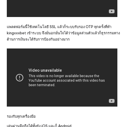
แพลตฟอร์มนี้ใช้เทคโนโลยี SSL แล้วก็ระบบรับรอง OTP ทุกครั้งที่ทำ
kingxxxbet เข้าระบบ จึงมั่นอกมั่นใจได้ว่าข้อมูลส่วนตัวแล้วก็ธุรกรรมทาง
ด้านการเงินจะได้รับการป้องกันอย่างมาก
รองรับทุกเครื่องมือ
เล่นผ่านมือถือได้ทั้งยัง iOS และก็ Android