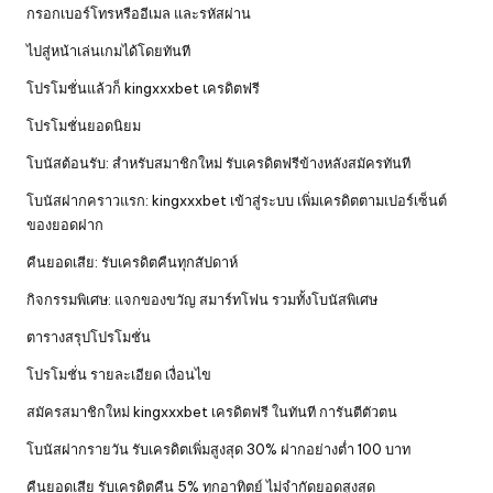
กรอกเบอร์โทรหรืออีเมล และรหัสผ่าน
ไปสู่หน้าเล่นเกมได้โดยทันที
โปรโมชั่นแล้วก็ kingxxxbet เครดิตฟรี
โปรโมชั่นยอดนิยม
โบนัสต้อนรับ: สำหรับสมาชิกใหม่ รับเครดิตฟรีข้างหลังสมัครทันที
โบนัสฝากคราวแรก:
kingxxxbet เข้าสู่ระบบ
เพิ่มเครดิตตามเปอร์เซ็นต์
ของยอดฝาก
คืนยอดเสีย: รับเครดิตคืนทุกสัปดาห์
กิจกรรมพิเศษ: แจกของขวัญ สมาร์ทโฟน รวมทั้งโบนัสพิเศษ
ตารางสรุปโปรโมชั่น
โปรโมชั่น รายละเอียด เงื่อนไข
สมัครสมาชิกใหม่ kingxxxbet เครดิตฟรี ในทันที การันตีตัวตน
โบนัสฝากรายวัน รับเครดิตเพิ่มสูงสุด 30% ฝากอย่างต่ำ 100 บาท
คืนยอดเสีย รับเครดิตคืน 5% ทุกอาทิตย์ ไม่จำกัดยอดสูงสุด