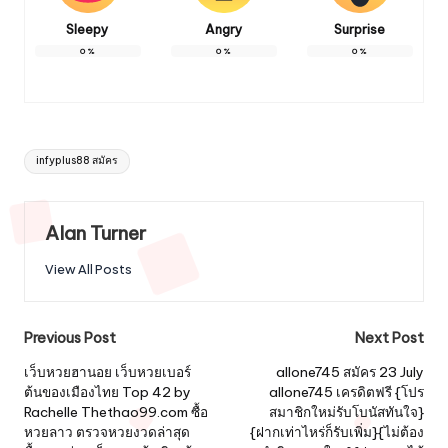
Sleepy
Angry
Surprise
0
%
0
%
0
%
Tags:
infyplus88 สมัคร
Alan Turner
View All Posts
Post
Previous Post
Next Post
navigation
เว็บหวยฮานอย เว็บหวยเบอร์
allone745 สมัคร 23 July
ต้นของเมืองไทย Top 42 by
allone745 เครดิตฟรี {โปร
Rachelle Thethao99.com ซื้อ
สมาชิกใหม่รับโบนัสทันใจ}
หวยลาว ตรวจหวยงวดล่าสุด
{ฝากเท่าไหร่ก็รับเพิ่ม}{ไม่ต้อง