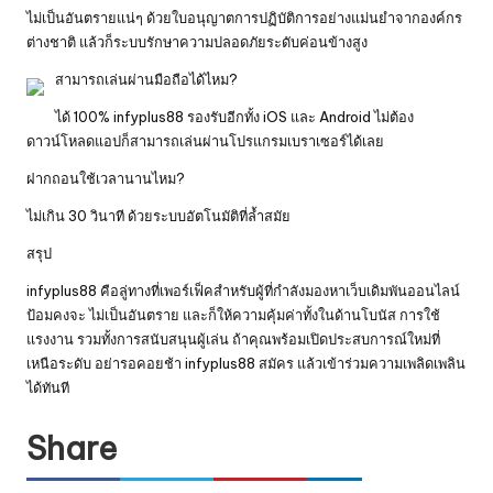
ไม่เป็นอันตรายแน่ๆ ด้วยใบอนุญาตการปฏิบัติการอย่างแม่นยำจากองค์กร
ต่างชาติ แล้วก็ระบบรักษาความปลอดภัยระดับค่อนข้างสูง
สามารถเล่นผ่านมือถือได้ไหม?
ได้ 100% infyplus88 รองรับอีกทั้ง iOS และ Android ไม่ต้อง
ดาวน์โหลดแอปก็สามารถเล่นผ่านโปรแกรมเบราเซอร์ได้เลย
ฝากถอนใช้เวลานานไหม?
ไม่เกิน 30 วินาที ด้วยระบบอัตโนมัติที่ล้ำสมัย
สรุป
infyplus88 คือลู่ทางที่เพอร์เฟ็คสำหรับผู้ที่กำลังมองหาเว็บเดิมพันออนไลน์
ป้อมคงจะ ไม่เป็นอันตราย และก็ให้ความคุ้มค่าทั้งในด้านโบนัส การใช้
แรงงาน รวมทั้งการสนับสนุนผู้เล่น ถ้าคุณพร้อมเปิดประสบการณ์ใหม่ที่
เหนือระดับ อย่ารอคอยช้า infyplus88 สมัคร แล้วเข้าร่วมความเพลิดเพลิน
ได้ทันที
Share