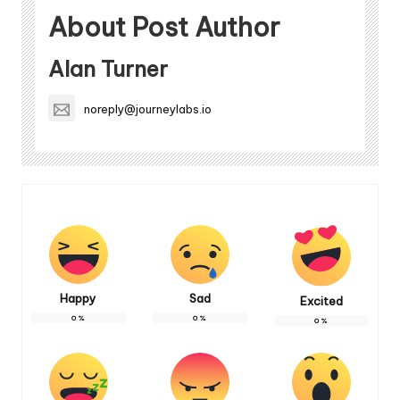
About Post Author
Alan Turner
noreply@journeylabs.io
Happy
Sad
Excited
0
%
0
%
0
%