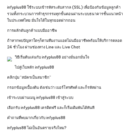
infyplus88 ใช้ระบบเข้ารหัสระดับสากล (SSL) เพื่อป้องกันข้อมูลลูกค้า
รวมทั้งกระบวนการทำธุรกรรมทุกขั้นตอนผ่านระบบธนาคารชั้นแนวหน้า
ในประเทศไทย มั่นใจได้ในทุกยอดฝากถอน
การผลักดันลูกค้าแบบมืออาชีพ
ถ้าหากพบปัญหาใดๆก็ตามทีมงานแอดไม่นมืออาชีพพร้อมให้บริการตลอด
24 ชั่วโมง ผ่านช่องทาง Line และ Live Chat
วิธีเริ่มต้นเล่นกับ infyplus88 อย่างมั่นอกมั่นใจ
ไปสู่เว็บหลัก infyplus88
คลิกปุ่ม “สมัครเป็นสมาชิก”
กรอกข้อมูลเบื้องต้น ดังเช่นว่า เบอร์โทรศัพท์ และก็รหัสผ่าน
เข้าระบบผ่านเมนู
infyplus88 เข้าสู่ระบบ
เลือกรับ infyplus88 เครดิตฟรี และก็เริ่มเดิมพันได้ทันที
คำถามที่พบมากเกี่ยวกับ infyplus88
infyplus88 ไม่เป็นอันตรายจริงไหม?