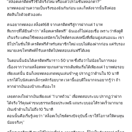
“สล็อตเครดิตฟรีใช้ได้จริงไหม หรือแค่โปรโมชั่นหลอกตา?”
มาทดลองอ่านความเป็นจริงของฉันกันก่อน และก็หลังจากนั้นจึงค่อย
ตัดสินใจด้วยตัวเองค่ะ
คนอยากทดลอง
สล็อต168
จากเครดิตฟรีสู่การฝากแค่ 1 บาท
ทีแรกๆที่ได้ยินคำว่า “สล็อตเครดิตฟรี” ฉันเองก็ไม่ค่อยเชื่อ เพราะว่าฟังดูดี
เกินจริง แต่พอใช้ทดลองสมัครเว็บไซต์ตรงแห่งหนึ่งที่เพื่อนฝูงเสนอแนะ เขา
มีโปรโมชั่นให้ เครดิตฟรีสำหรับสมาชิกใหม่ แบบไม่ต้องฝากก่อน แค่รับรอง
หมายเลขโทรศัพท์ก็รับเครดิตไปทดสอบเล่นฟรีได้เลย
ในตอนนั้นฉันได้เครดิตฟรีมาราว 50 บาท ซึ่งถือว่าไม่น้อยในการลอง
เนื่องจากว่าเกมสล็อตหลายเกมสามารถเดิมพันเริ่มได้เพียงแค่ 1 บาทต่อรอบ
เพียงแค่นั้น ฉันก็เลยทดลองกดหมุนเล่นขำๆดู ปรากฏว่าด้านใน 10 นาที
แรกได้โบนัสแตกเล็กๆหลักร้อยบาท เวลานี้แอบดีใจมากจนอยากรู้ว่า ถ้า
หากฝากเงินเองบ้างจะคืออะไร
เลยตกลงใจฝากเงินเพียงแค่ “1 บาทถ้วน” เพื่อทดสอบระบบ ปรากฏว่าฝาก
ได้จริง ไร้คุณค่าขนบธรรมเนียมประเพณี แถมระบบออโต้รวดเร็วมากมาย
เงินเข้าด้านในไม่ถึง 10 วินาที
ตอนนั้นคือเริ่มรู้เลยว่า “สล็อตเว็บไซต์ตรงปัจจุบันนี้ เขาให้โอกาสให้คนทุน
น้อยจริงๆ”