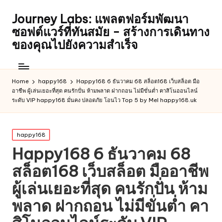
Journey Labs: แพลตฟอร์มพัฒนา
ซอฟต์แวร์ที่ทันสมัย - สร้างการเดินทาง
ของคุณไปยังความสำเร็จ
Home
happy168
Happy168 6 ธันวาคม 68 สล็อต168 เว็บสล็อต มือ
อาชีพ ผู้เล่นเยอะที่สุด คนรักปั่น ห้ามพลาด ฝากถอน ไม่มีขั่นต่ำ คาสิโนออนไลน์
ระดับ VIP happy168 มั่นคง ปลอดภัย โอนไว Top 5 by Mel happy168.uk
Posted
happy168
in
Happy168 6 ธันวาคม 68
สล็อต168 เว็บสล็อต มืออาชีพ
ผู้เล่นเยอะที่สุด คนรักปั่น ห้าม
พลาด ฝากถอน ไม่มีขั่นต่ำ คา