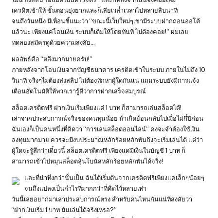
เครดิตเข้าให้ ขั้นตอนยุ่งยากและก็เสียเวล่ำเวลาไปหลายสิบนาที
จนถึงวันหนึ่ง มีเพื่อนชี้แนะว่า “ขณะนี้เว็บใหม่ๆเขามีระบบฝากถอนออโต้
แล้วนะ เพียงแค่โอนเงิน ระบบก็เติมให้โดยทันที ไม่ต้องคอย!” ผมเลย
ทดลองสมัครดูด้วยความสงสัย…
ผลลัพธ์คือ “ตลึงมากมายครับ!”
ภายหลังจากโอนเงินจากบัญชีธนาคาร เครดิตเข้าในระบบ ภายในไม่ถึง 10
วินาที จริงๆไม่ต้องส่งสลิป ไม่ต้องทักหาผู้ใดกันแน่ แถมระบบยังมีการแจ้ง
เตือนอัตโนมัติให้พวกเรารู้ดีว่าการฝากเสร็จสมบูรณ์
สล็อตเครดิตฟรี ฝากเงินเริ่มเพียงแต่ 1 บาท ก็สามารถเล่นสล็อตได้!
เล่าจากประสบการณ์จริงของคนทุนน้อย ถ้าเกิดย้อนกลับไปเมื่อไม่กี่ปีก่อน
ฉันเองก็เป็นคนหนึ่งที่คิดว่า “การเล่นสล็อตออนไลน์” คงจะจำต้องใช้เงิน
ลงทุนมากมาย ควรจะมีงบประมาณหลักร้อยหลักพันถึงจะเริ่มเล่นได้ แต่ว่า
ผู้ใดจะรู้สึกว่าเดี๋ยวนี้ สล็อตเครดิตฟรี เพียงแค่มีเงินในบัญชี 1 บาท ก็
สามารถเข้าไปหมุนสล็อตลุ้นโบนัสหลักร้อยหลักพันได้จริง!
และที่น่าทึ่งกว่านั้นเป็น ฉันได้เริ่มต้นจากเครดิตฟรีเพียงแค่เล็กๆน้อยๆ
จนถึงแปลงเป็นกำไรที่มากกว่าที่คิดไว้หลายเท่า
วันนี้เลยอยากมาเล่าประสบการณ์ตรง สำหรับคนไหนกันแน่ที่สงสัยว่า
“ฝากเงินเริ่ม 1 บาท มันเล่นได้จริงเหรอ?”