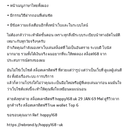
• หน้าเมนูภาษาไทยทั้งผอง
• มีกรรมวิธีฝากถอนที่เด่นชัด
• มีข้อความแจ้งเตือนอีกทั้งหน้าเว็บและในระบบไลน์
ไม่ต้องกลัวว่าจะทำผิดขั้นตอน เพราะทุกสิ่งมีระบบระเบียบนำทางอัตโนมัติ
เหมาะกับทุกวัยจริงๆครับ
ถ้าเกิดคุณกำลังมองหาเว็บเล่นสล็อตที่ ไม่เป็นอันตราย ระบบดี โบนัส
มากมาย รวมทั้งได้เงินจริง ผมอยากที่จะให้ทดลอง สล็อต168 จาก
ประสบการณ์ตรงของผม
มันไม่ใช่เว็บไซต์ สล็อตเครดิตฟรี ที่สวยแต่ว่ารูป แต่ว่าเป็นเว็บที่ ดูแลผู้เล่นดี
จัง ทั้งยังเรื่องระบบ การบริการ
แล้วก็ความโปร่งใสไม่ว่าคุณจะเป็นมือใหม่หรือผู้ที่เคยเล่นมาก่อน ผมมั่นใจ
ว่าเว็บไซต์แห่งนี้จะทำให้คุณพึงใจเหมือนผมแน่นอน
ค่ายดังทุกค่าย สล็อตเครดิตฟรี happy168.uk 29 JAN 69 Mel ดูรีวิวจาก
ลูกค้าจริง สล็อตเครดิตฟรีTrue wallet Top 6
ขอขอบคุณมาก Ref.
happy168
https://rebrand.ly/happy168-uk