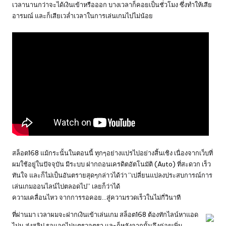
เวลานานกว่าจะได้เงินเข้าหรือออก บางเวลาก็คอยเป็นชั่วโมง ซึ่งทำให้เสีย
อารมณ์ และก็เสียเวล่ำเวลาในการเล่นเกมไปไม่น้อย
สล็อต168 แม้กระนั้นในตอนนี้ ทุกๆอย่างแปรไปอย่างสิ้นเชิง เนื่องจากเว็บที่
ผมใช้อยู่ในปัจจุบัน มีระบบ ฝากถอนเครดิตอัตโนมัติ (Auto) ที่สะดวก เร็ว
ทันใจ และก็ไม่เป็นอันตรายสุดๆกล่าวได้ว่า “เปลี่ยนแปลงประสบการณ์การ
เล่นเกมออนไลน์ไปตลอดไป” เลยก็ว่าได้
ความเคลื่อนไหว จากการรอคอย…สู่ความรวดเร็วในไม่กี่วินาที
ที่ผ่านมา เวลาผมจะฝากเงินเข้าเล่นเกม สล็อต168 ต้องทักไลน์หาแอด
ไม่น ส่งสลิป รอแอดไม่นตรวจตรา และก็หลังจากนั้นจึงค่อยเพิ่ม