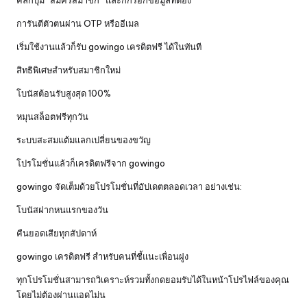
การันตีตัวตนผ่าน OTP หรืออีเมล
เริ่มใช้งานแล้วก็รับ gowingo เครดิตฟรี ได้ในทันที
สิทธิพิเศษสำหรับสมาชิกใหม่
โบนัสต้อนรับสูงสุด 100%
หมุนสล็อตฟรีทุกวัน
ระบบสะสมแต้มแลกเปลี่ยนของขวัญ
โปรโมชั่นแล้วก็เครดิตฟรีจาก gowingo
gowingo จัดเต็มด้วยโปรโมชั่นที่อัปเดตตลอดเวลา อย่างเช่น:
โบนัสฝากหนแรกของวัน
คืนยอดเสียทุกสัปดาห์
gowingo เครดิตฟรี สำหรับคนที่ชี้แนะเพื่อนฝูง
ทุกโปรโมชั่นสามารถวิเคราะห์รวมทั้งกดยอมรับได้ในหน้าโปรไฟล์ของคุณ
โดยไม่ต้องผ่านแอดไม่น