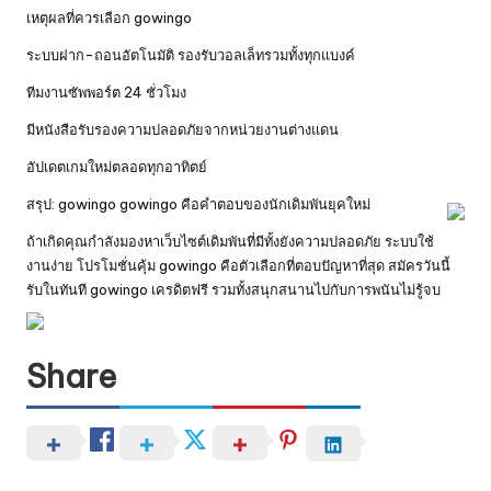
เหตุผลที่ควรเลือก
gowingo
ระบบฝาก-ถอนอัตโนมัติ รองรับวอลเล็ทรวมทั้งทุกแบงค์
ทีมงานซัพพอร์ต 24 ชั่วโมง
มีหนังสือรับรองความปลอดภัยจากหน่วยงานต่างแดน
อัปเดตเกมใหม่ตลอดทุกอาทิตย์
สรุป:
gowingo
gowingo คือคำตอบของนักเดิมพันยุคใหม่
ถ้าเกิดคุณกำลังมองหาเว็บไซต์เดิมพันที่มีทั้งยังความปลอดภัย ระบบใช้
งานง่าย โปรโมชั่นคุ้ม gowingo คือตัวเลือกที่ตอบปัญหาที่สุด สมัครวันนี้
รับในทันที gowingo เครดิตฟรี รวมทั้งสนุกสนานไปกับการพนันไม่รู้จบ
Share