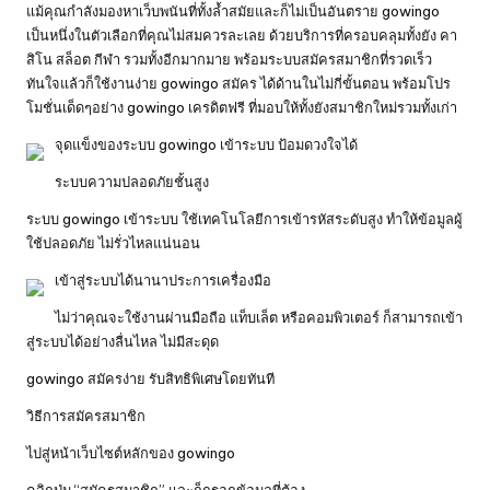
แม้คุณกำลังมองหาเว็บพนันที่ทั้งล้ำสมัยและก็ไม่เป็นอันตราย gowingo
เป็นหนึ่งในตัวเลือกที่คุณไม่สมควรละเลย ด้วยบริการที่ครอบคลุมทั้งยัง คา
สิโน สล็อต กีฬา รวมทั้งอีกมากมาย พร้อมระบบสมัครสมาชิกที่รวดเร็ว
ทันใจแล้วก็ใช้งานง่าย gowingo สมัคร ได้ด้านในไม่กี่ขั้นตอน พร้อมโปร
โมชั่นเด็ดๆอย่าง gowingo เครดิตฟรี ที่มอบให้ทั้งยังสมาชิกใหม่รวมทั้งเก่า
จุดแข็งของระบบ gowingo เข้าระบบ ป้อมดวงใจได้
ระบบความปลอดภัยชั้นสูง
ระบบ gowingo เข้าระบบ ใช้เทคโนโลยีการเข้ารหัสระดับสูง ทำให้ข้อมูลผู้
ใช้ปลอดภัย ไม่รั่วไหลแน่นอน
เข้าสู่ระบบได้นานาประการเครื่องมือ
ไม่ว่าคุณจะใช้งานผ่านมือถือ แท็บเล็ต หรือคอมพิวเตอร์ ก็สามารถเข้า
สู่ระบบได้อย่างลื่นไหล ไม่มีสะดุด
gowingo สมัครง่าย รับสิทธิพิเศษโดยทันที
วิธีการสมัครสมาชิก
ไปสู่หน้าเว็บไซต์หลักของ
gowingo
คลิกปุ่ม “สมัครสมาชิก” และก็กรอกข้อมูลที่ต้อง