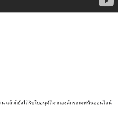
ล่น แล้วก็ยังได้รับใบอนุมัติจากองค์กรเกมพนันออนไลน์