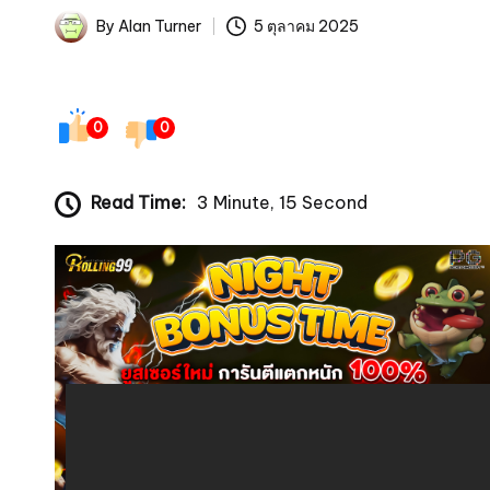
By
Alan Turner
5 ตุลาคม 2025
Posted
by
0
0
Read Time:
3 Minute, 15 Second