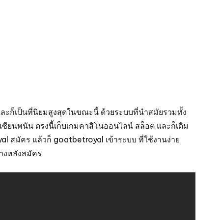
ก็เป็นที่นิยมสูงสุดในขณะนี้ ด้วยระบบที่นำสมัยรวมทั้ง
ือเซียนพนัน ตรงนี้เก็บเกมคาสิโนออนไลน์ สล็อต และก็เดิม
al สมัคร แล้วก็ goatbetroyal เข้าระบบ ที่ใช้งานง่าย
้างหลังสมัคร