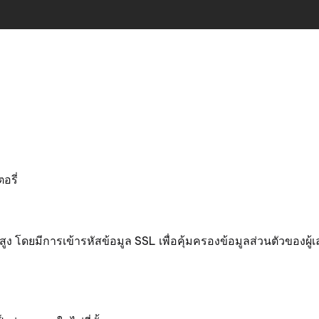
อรี่
โดยมีการเข้ารหัสข้อมูล SSL เพื่อคุ้มครองข้อมูลส่วนตัวของผู้เ