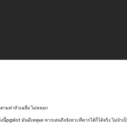
ตามค่าถัวเฉลี่ย ไม่หลอก
่งนี้pgslot มันมีเหตุผล หากเล่นถึงจังหวะที่ควรได้ก็ได้จริง ไม่จำ