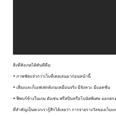
สิ่งที่สังเกตได้ทันทีคือ:
• ภาพชัดแจ๋วกว่าเว็บที่เคยเล่นมาก่อนหน้านี้
• เสียงและก็เอฟเฟกต์เกมเหมือนจริง มีจังหวะ มีแอคชั่น
• ฟีพบร์ข้างในเกม ดังเช่น ฟรีสปินหรือโบนัสพิเศษ ออกตรง
ที่สำคัญเป็นพวกเรารู้สึกได้เลยว่า การจ่ายรางวัลของเว็บแห