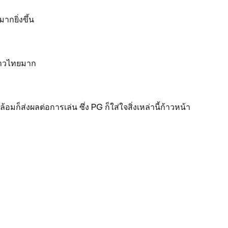
ากยิ่งขึ้น
บชาวไทยมาก
ก็ส่งผลต่อการเล่น ซึ่ง PG ก็ใส่ใจสิ่งเหล่านี้ก้าวหน้า