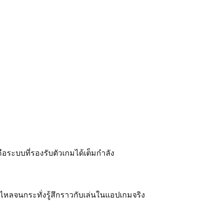
คือระบบที่รองรับตัวเกมได้เต็มกำลัง
นไหลจนกระทั่งรู้สึกราวกับเล่นในแอปเกมจริง