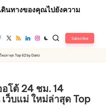
รเดินทางของคุณไปยังความ
Subscribe
acebook.com
twitter.com
rss.com
linkedin.com
instagram.com
ใหม่ล่าสุด Top 62 by Darci
ออโต้ 24 ชม. 14
ว็บแม่ ใหม่ล่าสุด Top