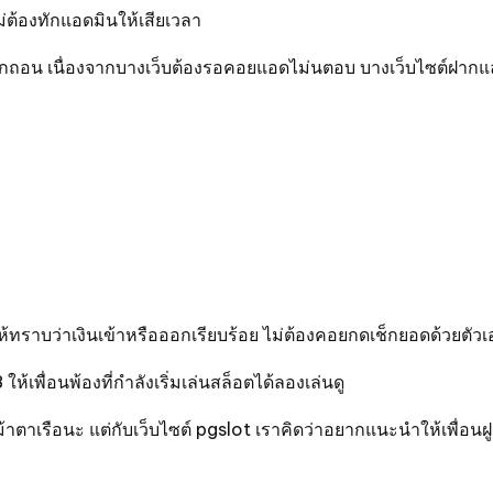
่ต้องทักแอดมินให้เสียเวลา
รฝากถอน เนื่องจากบางเว็บต้องรอคอยแอดไม่นตอบ บางเว็บไซต์ฝากแล
ให้ทราบว่าเงินเข้าหรือออกเรียบร้อย ไม่ต้องคอยกดเช็กยอดด้วยต
ห้เพื่อนพ้องที่กำลังเริ่มเล่นสล็อตได้ลองเล่นดู
ตาม้าตาเรือนะ แต่กับเว็บไซต์ pgslot เราคิดว่าอยากแนะนำให้เพื่อน