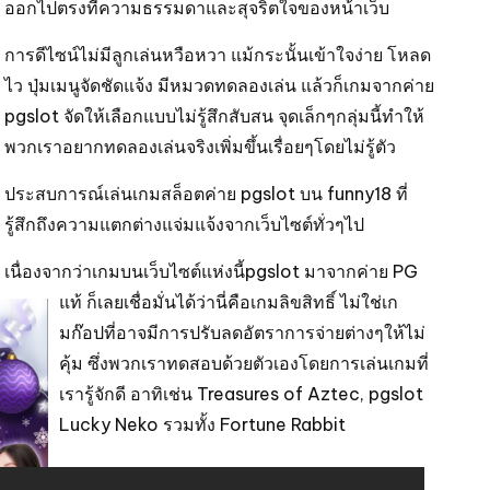
ออกไปตรงที่ความธรรมดาและสุจริตใจของหน้าเว็บ
การดีไซน์ไม่มีลูกเล่นหวือหวา แม้กระนั้นเข้าใจง่าย โหลด
ไว ปุ่มเมนูจัดชัดแจ้ง มีหมวดทดลองเล่น แล้วก็เกมจากค่าย
pgslot จัดให้เลือกแบบไม่รู้สึกสับสน จุดเล็กๆกลุ่มนี้ทำให้
พวกเราอยากทดลองเล่นจริงเพิ่มขึ้นเรื่อยๆโดยไม่รู้ตัว
ประสบการณ์เล่นเกมสล็อตค่าย pgslot บน funny18 ที่
รู้สึกถึงความแตกต่างแจ่มแจ้งจากเว็บไซต์ทั่วๆไป
เนื่องจากว่าเกมบนเว็บไซต์แห่งนี้pgslot มาจากค่าย PG
แท้ ก็เลยเชื่อมั่นได้ว่านี่คือเกมลิขสิทธิ์ ไม่ใช่เก
มก๊อปที่อาจมีการปรับลดอัตราการจ่ายต่างๆให้ไม่
คุ้ม ซึ่งพวกเราทดสอบด้วยตัวเองโดยการเล่นเกมที่
เรารู้จักดี อาทิเช่น Treasures of Aztec,
pgslot
Lucky Neko รวมทั้ง Fortune Rabbit