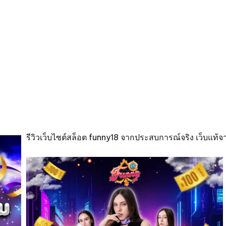
รีวิวเว็บไซต์สล็อต
funny18
จากประสบการณ์จริง เว็บแท้จ