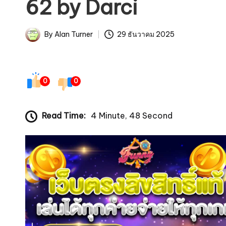
62 by Darci
By
Alan Turner
29 ธันวาคม 2025
Posted
by
0
0
Read Time:
4 Minute, 48 Second