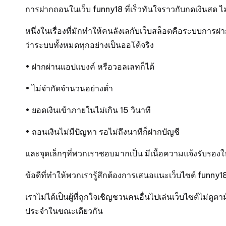
การฝากถอนในเว็บ funny18 ที่เร็วทันใจราวกับกดเงินสด ไม
หนึ่งในเรื่องที่มักทำให้คนลังเลกับเว็บสล็อตคือระบบกา
ว่าระบบทั้งหมดทุกอย่างเป็นออโต้จริง
• ฝากผ่านแอปแบงค์ หรือวอลเลทก็ได้
• ไม่จำกัดจำนวนอย่างต่ำ
• ยอดเงินเข้าภายในไม่เกิน 15 วินาที
• ถอนเงินไม่มีปัญหา รอไม่ถึงนาทีก็ฝากบัญชี
และจุดเล็กๆที่พวกเราชอบมากเป็น มีเนื้อความแจ้งรับรอง
ข้อดีที่ทำให้พวกเรารู้สึกต้องการเสนอแนะเว็บไซต์ funny18 ใ
เราไม่ได้เป็นผู้ที่ถูกใจเชิญชวนคนอื่นไปเล่นเว็บไซต์ไม่ดู
ประจำในขณะเดียวกัน