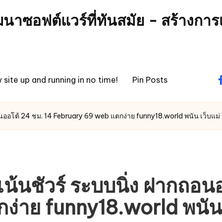
นาซอฟต์แวร์ที่ทันสมัย - สร้างกา
 site up and running in no time!
Pin Posts
f
นออโต้ 24 ชม. 14 February 69 web แตกง่าย funny18.world พนัน เว็บแม่ 
น้นชัวร์ ระบบนิ่ง ฝากถอน
าย funny18.world พนัน เ