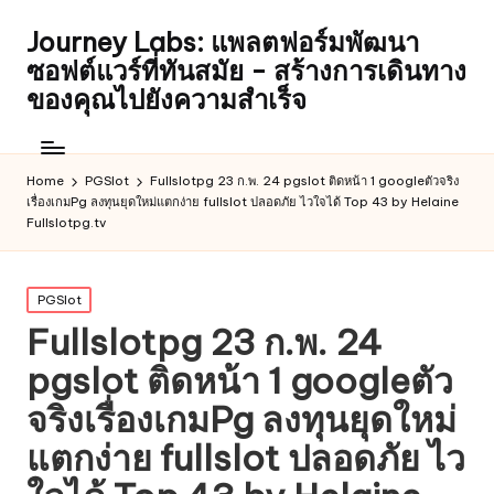
Journey Labs: แพลตฟอร์มพัฒนา
ซอฟต์แวร์ที่ทันสมัย - สร้างการเดินทาง
ของคุณไปยังความสำเร็จ
Home
PGSlot
Fullslotpg 23 ก.พ. 24 pgslot ติดหน้า 1 googleตัวจริง
เรื่องเกมPg ลงทุนยุดใหม่แตกง่าย fullslot ปลอดภัย ไวใจได้ Top 43 by Helaine
Fullslotpg.tv
Posted
PGSlot
in
Fullslotpg 23 ก.พ. 24
pgslot ติดหน้า 1 googleตัว
จริงเรื่องเกมPg ลงทุนยุดใหม่
แตกง่าย fullslot ปลอดภัย ไว