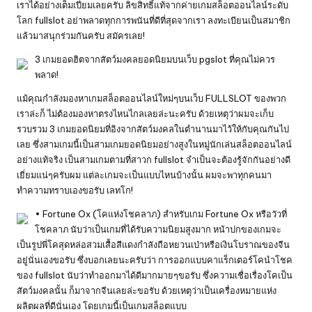
เราได้อย่างเต็มเปี่ยมเลยครับ ลิขสิทธิ์แท้จากค่ายเกมสล็อตออนไลน์ระดับ
โลก fullslot อย่าพลาดทุกการพนันที่ดีที่สุดจากเรา ลงทะเบียนเป็นสมาชิก
แล้วมาสนุกร่วมกันครับ สมัครเลย!
3 เกมยอดฮิตจากสัตว์มงคลยอดนิยมบนเว็บ pgslot ที่คุณไม่ควร
พลาด!
แม้คุณกำลังมองหาเกมสล็อตออนไลน์ใหม่ๆบนเว็บ
FULLSLOT
ของพวก
เราล่ะก็ ไม่ต้องมองหาตรงไหนไกลเลยล่ะนะครับ ด้วยเหตุว่าผมจะเก็บ
รวบรวม 3 เกมยอดนิยมที่อิงจากสัตว์มงคลในตำนานมาไว้ให้กับคุณกันไป
เลย ซึ่งสามเกมนี้เป็นสามเกมยอดนิยมอย่างสูงในหมู่นักเล่นสล็อตออนไลน์
อย่างแท้จริง เป็นสามเกมตามที่สาวก fullslot จำเป็นจะต้องรู้จักกันอย่างดี
เยี่ยมแน่ๆครับผม แต่ละเกมจะเป็นแบบไหนบ้างนั้น ผมจะพาทุกคนมา
ทำความทราบเองขอรับ เลทโก!
• Fortune Ox (โคแห่งโชคลาภ) สำหรับเกม Fortune Ox หรือวัวที่
โชคลาภ นับว่าเป็นเกมที่ได้รับความนิยมสูงมาก หน้าปกของเกมจะ
เป็นรูปพี่โคสุดหล่อสวมเสื้อสีแดงกำลังถือหยวนเป่าหรือเงินโบราณของจีน
อยู่นั่นเองขอรับ ซึ่งบอกเลยนะครับว่า การออกแบบคาแร็กเตอร์โคนำโชค
ของ fullslot นับว่าทำออกมาได้ดีมากมายๆขอรับ ซึ่งความเชื่อเรื่องโคเป็น
สัตว์มงคลนั้น ก็มาจากจีนเลยล่ะขอรับ ด้วยเหตุว่าเป็นเครื่องหมายแห่ง
ผลิตผลที่ดีนั่นเอง โดยเกมนี้เป็นเกมสล็อตแบบ