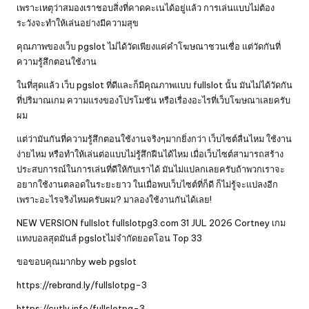
เพราะเหตุว่าสมองเราชอบสิ่งที่คาดคะเนได้อยู่แล้ว การเล่นแบบไม่ต้อง
ระวังจะทำให้เล่นอย่างมีความสุข
คุณภาพของเว็บ pgslot ไม่ได้วัดเพียงแค่คำโฆษณาชวนเชื่อ แต่วัดกันที่
ความรู้สึกตอนใช้งาน
ในที่สุดแล้ว เว็บ pgslot ที่ดีและก็มีคุณภาพแบบ fullslot นั้น มันไม่ได้วัดกัน
ที่ปริมาณเกม ความแรงของโปรโมชัน หรือเรื่องอะไรที่เว็บโฆษณาเลยครับ
ผม
แต่ว่ามันกันที่ความรู้สึกตอนใช้งานจริงๆมากยิ่งกว่า เว็บไซต์ลื่นไหม ใช้งาน
ง่ายไหม หรือทำให้เล่นต่อแบบไม่รู้สึกฝืนได้ไหม เมื่อเว็บไซต์สามารถสร้าง
ประสบการณ์ในการเล่นที่ดีให้กับเราได้ มันไม่แปลกเลยครับถ้าพวกเราจะ
อยากใช้งานตลอดในระยะยาว ในเมื่อพบเว็บไซต์ที่ก็ดี ก็ไม่รู้จะแปลงอีก
เพราะอะไรจริงไหมครับผม? มาลองใช้งานกันได้เลย!
NEW VERSION fullslot fullslotpg3.com 31 JUL 2026 Cortney เกม
แทงบอลสุดมันส์ pgslotไม่จำกัดยอดโอน Top 33
ขอขอบคุณมากby web
pgslot
https://rebrand.ly/fullslotpg-3
https://cutly.info/fullslotpg-3