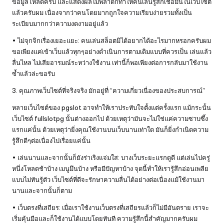
ข้อมูลโหลดครบ และแสดงผลไม่พลาดก็ทำให้คนเล่นรู้สึกเชื่อมั่นในเว็บไซต์
แล้วครับผม เนื่องจากว่าคนโดยมากถูกใจความเรียบง่ายรวมทั้งเป็น
ระเบียบมากกว่าความงดงามอยู่แล้ว
• ไม่จุกจิกเรื่องเยอะแยะ: คนเล่นสล็อตมิได้อยากได้อะไรมากหรอกครับผม
ขอเพียงแค่เข้าเว็บแล้วทุกๆอย่างดำเนินการตามเดิมแบบที่ควรเป็น เล่นแล้ว
ลื่นไหล ไม่เสียอารมณ์ระหว่างใช้งาน เท่านี้ก็พอเพียงต่อการกลับมาใช้งาน
ซ้ำแล้วล่ะขอรับ
3. คุณภาพเว็บไซต์ที่จริงจริง มักอยู่ที่ “ความเกี่ยวเนื่องของประสบการณ์”
หลายเว็บไซต์ของ pgslot อาจทำให้เราประทับใจตั้งแต่ครั้งแรก แม้กระนั้น
เว็บไซต์ fullslotpg นั้นต่างออกไป ด้วยเหตุว่ามันจะไม่ใช่แค่ความซาบซึ้ง
แรกแค่นั้น ด้วยเหตุว่ายิ่งคุณใช้งานบนเว็บนานเท่าใด มันก็ยิ่งกำเนิดความ
รู้สึกดีๆต่อเนื่องไปเรื่อยแค่นั้น
• เล่นนานและจากนั้นก็ยังร่าเริงแจ่มใส: บางเว็บระยะแรกดูดี แต่เล่นไปครู่
หนึ่งโหลดช้าบ้าง เมนูมึนบ้าง หรือมีปัญหาบ้าง จุดนี้ทำให้เรารู้สึกอ่อนเพลีย
แบบไม่ทันรู้ตัว เว็บไซต์ที่ดีจะรักษาความลื่นได้อย่างต่อเนื่องแม้ใช้งานมา
นานและจากนั้นก็ตาม
• เว็บตรงที่เสถียร: เมื่อเราใช้งานเว็บตรงที่เสถียรแล้วก็ไม่มีอันตราย เราจะ
เริ่มคุ้นมือและก็ใช้งานได้แบบโดยทันที ความรู้สึกนี้สำคัญมากครับผม