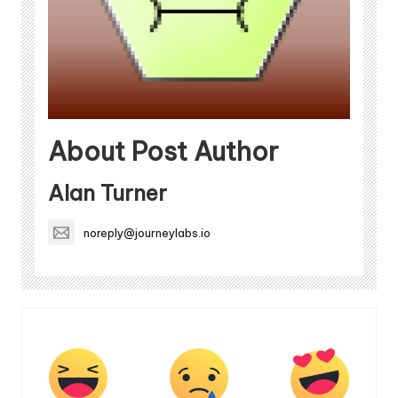
About Post Author
Alan Turner
noreply@journeylabs.io