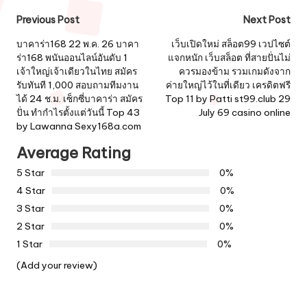
Post
Previous Post
Next Post
navigation
บาคาร่า168 22 พ.ค. 26 บาคา
เว็บเปิดใหม่ สล็อต99 เวปไซต์
ร่า168 พนันออนไลน์อันดับ 1
แจกหนัก เว็บสล็อต ที่สายปั่นไม่
เจ้าใหญ่เจ้าเดียวในไทย สมัคร
ควรมองข้าม รวมเกมดังจาก
รับทันที 1,000 สอบถามทีมงาน
ค่ายใหญ่ไว้ในที่เดียว เครดิตฟรี
ได้ 24 ช.ม. เซ็กซี่บาคาร่า สมัคร
Top 11 by Patti st99.club 29
ปั่น ทำกำไรตั้งแต่วันนี้ Top 43
July 69 casino online
by Lawanna Sexy168a.com
Average Rating
5 Star
0%
4 Star
0%
3 Star
0%
2 Star
0%
1 Star
0%
(Add your review)