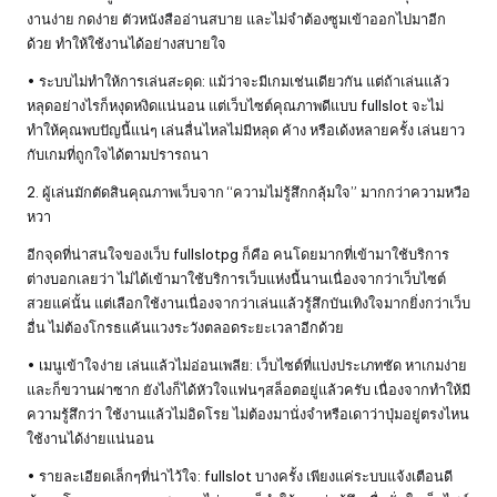
งานง่าย กดง่าย ตัวหนังสืออ่านสบาย และไม่จำต้องซูมเข้าออกไปมาอีก
ด้วย ทำให้ใช้งานได้อย่างสบายใจ
• ระบบไม่ทำให้การเล่นสะดุด: แม้ว่าจะมีเกมเช่นเดียวกัน แต่ถ้าเล่นแล้ว
หลุดอย่างไรก็หงุดหงิดแน่นอน แต่เว็บไซต์คุณภาพดีแบบ fullslot จะไม่
ทำให้คุณพบปัญนี้แน่ๆ เล่นลื่นไหลไม่มีหลุด ค้าง หรือเด้งหลายครั้ง เล่นยาว
กับเกมที่ถูกใจได้ตามปรารถนา
2. ผู้เล่นมักตัดสินคุณภาพเว็บจาก “ความไม่รู้สึกกลุ้มใจ” มากกว่าความหวือ
หวา
อีกจุดที่น่าสนใจของเว็บ
fullslotpg
ก็คือ คนโดยมากที่เข้ามาใช้บริการ
ต่างบอกเลยว่า ไม่ได้เข้ามาใช้บริการเว็บแห่งนี้นานเนื่องจากว่าเว็บไซต์
สวยแค่นั้น แต่เลือกใช้งานเนื่องจากว่าเล่นแล้วรู้สึกบันเทิงใจมากยิ่งกว่าเว็บ
อื่น ไม่ต้องโกรธแค้นแวงระวังตลอดระยะเวลาอีกด้วย
• เมนูเข้าใจง่าย เล่นแล้วไม่อ่อนเพลีย: เว็บไซต์ที่แบ่งประเภทชัด หาเกมง่าย
และก็ขวานผ่าซาก ยังไงก็ได้หัวใจแฟนๆสล็อตอยู่แล้วครับ เนื่องจากทำให้มี
ความรู้สึกว่า ใช้งานแล้วไม่อิดโรย ไม่ต้องมานั่งจำหรือเดาว่าปุ่มอยู่ตรงไหน
ใช้งานได้ง่ายแน่นอน
• รายละเอียดเล็กๆที่น่าไว้ใจ:
fullslot
บางครั้ง เพียงแค่ระบบแจ้งเตือนดี