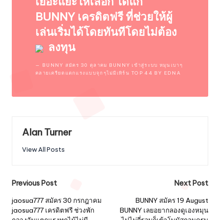
เยอะแยะให้เลือก ได้แก่
BUNNY เครดิตฟรี ที่ช่วยให้ผู้
เล่นเริ่มได้โดยทันทีโดยไม่ต้อง
ลงทุน
BUNNY สมัคร 30 ตุลาคม BUNNY เข้าสู่ระบบ หมุนเบาๆ
คลายเครียดแตกแรงแบบจุกๆไม่มีเทิร์น TOP 44 BY EDNA
Alan Turner
View All Posts
Post
Previous Post
Next Post
navigation
jaosua777 สมัคร 30 กรกฎาคม
BUNNY สมัคร 19 August
jaosua777 เครดิตฟรี ช่วงพัก
BUNNY เลยอยากลองดูเองหมุน