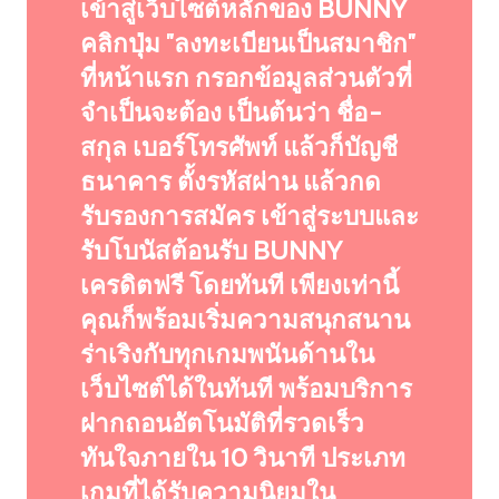
เข้าสู่เว็บไซต์หลักของ BUNNY
คลิกปุ่ม "ลงทะเบียนเป็นสมาชิก"
ที่หน้าแรก กรอกข้อมูลส่วนตัวที่
จำเป็นจะต้อง เป็นต้นว่า ชื่อ-
สกุล เบอร์โทรศัพท์ แล้วก็บัญชี
ธนาคาร ตั้งรหัสผ่าน แล้วกด
รับรองการสมัคร เข้าสู่ระบบและ
รับโบนัสต้อนรับ BUNNY
เครดิตฟรี โดยทันที เพียงเท่านี้
คุณก็พร้อมเริ่มความสนุกสนาน
ร่าเริงกับทุกเกมพนันด้านใน
เว็บไซต์ได้ในทันที พร้อมบริการ
ฝากถอนอัตโนมัติที่รวดเร็ว
ทันใจภายใน 10 วินาที ประเภท
เกมที่ได้รับความนิยมใน