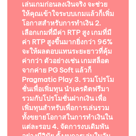
เล่นเกมก่อนลงเงินจริง จะช่วย
ให้คุณเข้าใจระบบเกมแล้วก็เพิ่ม
โอกาสสำหรับการทำเงิน 2.
เลือกเกมที่มีค่า RTP สูง เกมที่มี
ค่า RTP สูงขึ้นมากยิ่งกว่า 96%
จะให้ผลตอบแทนระยะยาวที่คุ้ม
ค่ากว่า ตัวอย่างเช่น เกมสล็อต
จากค่าย PG Soft แล้วก็
Pragmatic Play 3. รวมโปรโม
ชั่นเพื่อเพิ่มทุน นำเครดิตฟรีมา
รวมกับโปรโมชั่นฝากเงิน เพื่อ
เพิ่มทุนสำหรับเพื่อการเล่นรวม
ทั้งขยายโอกาสในการทำเงินใน
แต่ละรอบ 4. จัดการงบเดิมพัน
อย่างมีวินัย ตั้งงบการเล่นในวัน