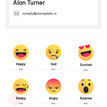
Alan Turner
noreply@journeylabs.io
Happy
Sad
Excited
0
%
0
%
0
%
Sleepy
Angry
Surprise
0
%
0
%
0
%