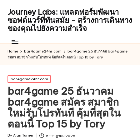
Journey Labs: แพลตฟอร์มพัฒนา
ซอฟต์แวร์ที่ทันสมัย - สร้างการเดินทาง
ของคุณไปยังความสำเร็จ
Home
bar4game24hr.com
bar4game 25 ธันวาคม bar4game
สมัคร สมาชิกใหม่รับโปรทันที คุ้มที่สุดในตอนนี้ Top 15 by Tory
Posted
bar4game24hr.com
in
bar4game 25 ธันวาคม
bar4game สมัคร สมาชิก
ใหม่รับโปรทันที คุ้มที่สุดใน
ตอนนี้ Top 15 by Tory
By
Alan Turner
5 กรกฎาคม 2025
Posted