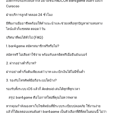
องค์กรรับรองระดับสากล อย่างเช่น PAGCOR
bar4game สมัคร
และก็
Curacao
ฝ่ายบริการลูกค้าตลอด 24 ชั่วโมง
มีทีมงานมืออาชีพพร้อมให้คำแนะนำและช่วยเหลือทุกปัญหาผ่านหนทาง
ไลน์แล้วก็แชทสด ตลอด 1 วัน
ปริศนาที่พบได้ทั่วไป (FAQ)
1.
bar4game สมัคร
สมาชิกฟรีหรือไม่?
สมัครฟรี ไม่เสียค่าใช้จ่าย พร้อมรับเครดิตฟรีเมื่อยืนยันเบอร์
2. ฝากอย่างต่ำกี่บาท?
ฝากอย่างต่ำเริ่มต้นเพียงแต่ 1 บาท และเบิกเงินได้ไม่มีขั้นต่ำ
3. รองรับโทรศัพท์มือถือระบบใดบ้าง?
รองรับทั้งระบบ iOS แล้วก็ Android เล่นได้ทุกที่ทุกเวลา
สรุป: bar4game คือโอกาสใหม่ที่คุณไม่ควรพลาด
หากคุณกำลังมองหาเว็บไซต์พนันที่มีระบบระเบียบปลอดภัย ใช้งานง่าย
แล้วก็ได้ผลตอบแทนคุ้มค่า bar4game เป็นตัวเลือกที่ดีที่สุดในตอนนี้ ไม่ว่า