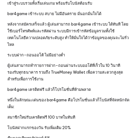
เข้าสู่ระบบรวมทั้งเริ่มเล่นเกม พร้อมรับโบนัสต้อนรับ
bar4game เข้าระบบ สบาย ไม่มีอันตราย มั่นอกมั่นใจได้
หลังจากสมัครเสร็จแล้ว ผู้เล่นสามารถ bar4game เข้าระบบ ได้ทันที โดย
ใช้เบอร์โทรศัพท์และรหัสผ่าน ระบบมีการเข้ารหัสข้อมูลรวมทั้งใช้
เทคโนโลยีความปลอดภัยระดับสูง ทำให้มั่นใจได้ว่าข้อมูลของคุณจะไม่รั่ว
ไหล
ระบบฝาก-ถอนออโต้ ไม่มีอย่างต่ำ
ผู้เล่นสามารถทำรายการฝาก-ถอนผ่านระบบออโต้ที่เร็วใน 10 วินาที
รองรับทุกธนาคาร รวมถึง TrueMoney Wallet เพื่อความสะดวกสูงสุด
สำหรับเพื่อการใช้งาน
bar4game เครดิตฟรี แล้วก็โปรโมชั่นที่ห้ามพลาด
หนึ่งในลักษณะเด่นของ bar4game คือโปรโมชั่นแล้วก็โบนัสที่จัดหนักจัด
เต็ม:
สมาชิกใหม่รับเครดิตฟรี 100 บาทในทันที
โบนัสฝากแรกของวัน รับเพิ่มเติม 20%