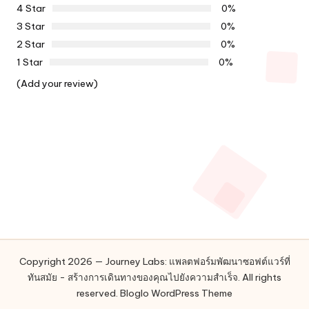
4 Star
0%
3 Star
0%
2 Star
0%
1 Star
0%
(Add your review)
Copyright 2026 — Journey Labs: แพลตฟอร์มพัฒนาซอฟต์แวร์ที่
ทันสมัย - สร้างการเดินทางของคุณไปยังความสำเร็จ. All rights
reserved.
Bloglo WordPress Theme