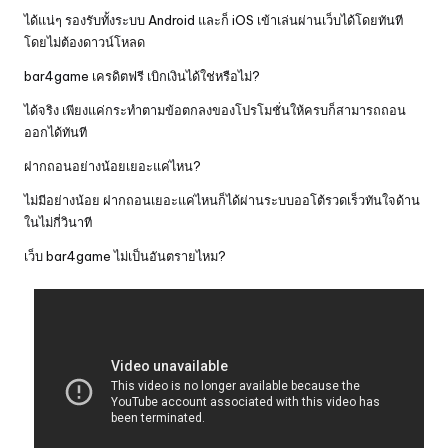
ได้แน่ๆ รองรับทั้งระบบ Android และก็ iOS เข้าเล่นผ่านเว็บได้โดยทันที
โดยไม่ต้องดาวน์โหลด
bar4game เครดิตฟรี เบิกเงินได้ใช่หรือไม่?
ได้จริง เพียงแค่กระทำตามข้อตกลงของโปรโมชั่นให้ครบก็สามารถถอน
ออกได้ทันที
ฝากถอนอย่างน้อยเยอะแค่ไหน?
ไม่มีอย่างน้อย ฝากถอนเยอะแค่ไหนก็ได้ผ่านระบบออโต้รวดเร็วทันใจด้าน
ในไม่กี่วินาที
เว็บ bar4game ไม่เป็นอันตรายไหม?