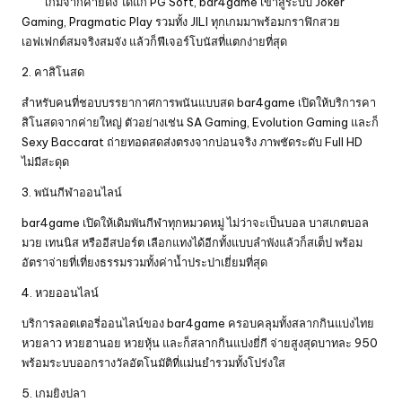
เกมจากค่ายดัง ได้แก่ PG Soft,
bar4game เข้าสู่ระบบ
Joker
Gaming, Pragmatic Play รวมทั้ง JILI ทุกเกมมาพร้อมกราฟิกสวย
เอฟเฟกต์สมจริงสมจัง แล้วก็ฟีเจอร์โบนัสที่แตกง่ายที่สุด
2. คาสิโนสด
สำหรับคนที่ชอบบรรยากาศการพนันแบบสด bar4game เปิดให้บริการคา
สิโนสดจากค่ายใหญ่ ตัวอย่างเช่น SA Gaming, Evolution Gaming และก็
Sexy Baccarat ถ่ายทอดสดส่งตรงจากบ่อนจริง ภาพชัดระดับ Full HD
ไม่มีสะดุด
3. พนันกีฬาออนไลน์
bar4game เปิดให้เดิมพันกีฬาทุกหมวดหมู่ ไม่ว่าจะเป็นบอล บาสเกตบอล
มวย เทนนิส หรืออีสปอร์ต เลือกแทงได้อีกทั้งแบบลำพังแล้วก็สเต็ป พร้อม
อัตราจ่ายที่เที่ยงธรรมรวมทั้งค่าน้ำประปาเยี่ยมที่สุด
4. หวยออนไลน์
บริการลอตเตอรี่ออนไลน์ของ bar4game ครอบคลุมทั้งสลากกินแบ่งไทย
หวยลาว หวยฮานอย หวยหุ้น และก็สลากกินแบ่งยี่กี จ่ายสูงสุดบาทละ 950
พร้อมระบบออกรางวัลอัตโนมัติที่แม่นยำรวมทั้งโปร่งใส
5. เกมยิงปลา