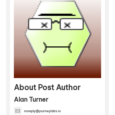
About Post Author
Alan Turner
noreply@journeylabs.io