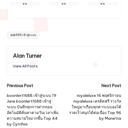
0
%
0
%
0
%
Tags:
asb999 เข้าสู่ระบบ
Alan Turner
View All Posts
Post
Previous Post
Next Post
navigation
boonlert1688 เข้าสู่ระบบ 19
royaleluxe 16 พฤศจิกายน
June boonlert1688 เข้าสู่
royaleluxe เครดิตฟรี รางวัล
ระบบ บันทึกทุกการฝากถอน
ใหญ่มาเกือบทุกตาระบบออโต้
อัตโนมัติค้นหาตามวันเวลาเพิ่ม
รวดเร็วสนุกได้ต่อเนื่อง Top 96
ความสบายใจมากขึ้น Top 44
by Marietta
by Cynthia