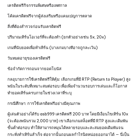
เครดิตฟรีกิจกรรมพิเศษหรือเทศกาล
โค้ดเครดิตฟรีจากผู้ส่งเสริมหรือแคมเปญการตลาด
สิ่งที่ต้องสำรวจก่อนรับเครดิตฟรี
ปริมาณเทิร์นโอเวอร์ที่จะต้องทำ (ยกตัวอย่างเช่น 5x, 20x)
เกมที่นับยอดเพื่อทำเทิร์น (บางเกมบางทีอาจถูกละเว้น)
วันหมดอายุของเครดิตฟรี
ข้อจำกัดการถอนจากยอดโบนัส
กลอุบายการใช้เครดิตฟรีให้คุ้ม: เลือกเกมที่มี RTP (Return to Player) สูง
พนันในระดับที่เหมาะสมต่อรอบ เพื่อเพิ่มจำนวนรอบการเล่นและก็โอกาส
ทำยอดเทิร์นครบภายในช่วงเวลาที่ระบุ
กรณีศึกษา: การใช้เครดิตฟรีอย่างมีคุณภาพ
ผู้เล่นตัวอย่างได้รับ asb999 เครดิตฟรี 200 บาท โดยมีเงื่อนไขเทิร์น 10x
(จะต้องพนันรวม 2,000 บาท) เขาเลือกเกมสล็อตที่มี RTP สูงและเดิมพัน
ขั้นต่ำต่อรอบ ทำให้สามารถหมุนได้หลายรอบและสะสมยอดเดิมพันจน
กระทั่งทำเทิร์นสำเร็จ ต่อจากนั้นถอนผลกำไรนิดหน่อยออกมาได้ — นี่เป็น