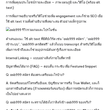
การเพิ่มคุณประโยชน์รายละเอียด — ภาพ แผนภูมิ และวิดีโอ (พร้อม alt
text)
การเพิ่มภาพอธิบายหรือวิดีโอช่วยเพิ่ม engagement และก็ช่วย SEO เมื่อ
ใช้ alt text รวมทั้งคำอธิบายที่เหมาะสม ตัวอย่างแท็กรูปภาพ:
คำเสนอแนะ: ใช้ alt text ที่มีคีย์เวิร์ด เช่น “asb999 สมัคร”, “asb999
เข้าระบบ”, “asb999 เครดิตฟรี” แล้วก็แนบ transcript สำหรับวิดีโอเพื่อ
เพิ่มการเข้าถึงและก็ช่วยอุปกรณ์ค้นหารู้เรื่องรายละเอียด
Internal Linking — แบบอย่างลิงก์ภายในที่ควรมี
ปัญหาที่พบได้มาก (FAQ) — ตอบสั้น กระชับ เพื่อ Featured Snippet
Q:
asb999 สมัคร
ต้องตระเตรียมอะไรบ้าง?
A: จัดเตรียมเบอร์โทรหรืออีเมล, บัญชีธนาคารหรือ True Wallet, และก็
เอกสารยืนยันตัวตน (ถ้าแพลตฟอร์มขอร้อง) เพื่อการสมัครแล้วก็การถอน
เป็นไปอย่างสะดวก
Q:
asb999 สมัคร
จะทราบได้ยังไงว่าลิงก์เข้า asb999 ของจริง?