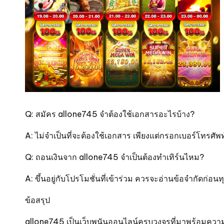
Q: สมัคร allone745 จำต้องใช้เอกสารอะไรบ้าง?
A: ไม่จำเป็นที่จะต้องใช้เอกสาร เพียงแต่กรอกเบอร์โทรศัพท
Q: ถอนเงินจาก allone745 จำเป็นต้องทำเทิร์นไหม?
A: ขึ้นอยู่กับโปรโมชั่นที่เข้าร่วม ควรจะอ่านข้อจำกัดก่อน
ข้อสรุป
allone745 เป็นเว็บพนันออนไลน์ครบวงจรที่มาพร้อมความน่าน