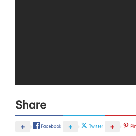
Share
Facebook
Twitter
Pi