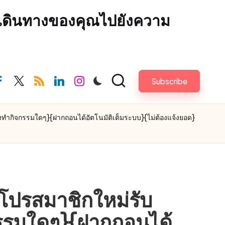
รเดินทางของคุณไปยังความ
Subscribe
acebook.com
twitter.com
rss.com
linkedin.com
instagram.com
้องทำกิจกรรมใดๆ}{ฝากถอนได้อัตโนมัติเต็มระบบ}{ไม่ต้องแจ้งยอด}
{โปรสมาชิกใหม่รับ
จกรรมใดๆ}{ฝากถอนได้