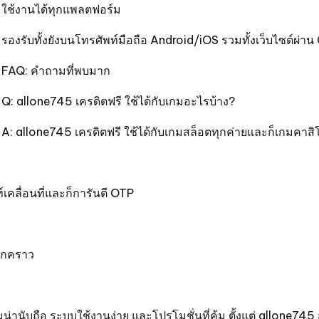
ใช้งานได้ทุกแพลตฟอร์ม
รองรับทั้งยังบนโทรศัพท์มือถือ Android/iOS รวมทั้งเว็บไซต์ผ่า
FAQ: คำถามที่พบมาก
Q: allone745 เครดิตฟรี ใช้ได้กับเกมอะไรบ้าง?
A:
allone745 เครดิตฟรี
ใช้ได้กับเกมสล็อตทุกค่ายและก็เกมคาสิ
์เคลื่อนที่และก็การันตี OTP
ทุกคราว
ับถือ ระบบใช้งานง่าย และโปรโมชั่นที่คุ้ม ตั้งแต่ allone745 ส