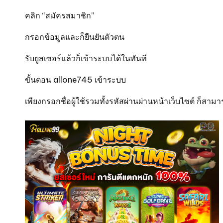
คลิก “สมัครสมาชิก”
กรอกข้อมูลและก็ยืนยันตัวตน
รับยูสเซอร์แล้วก็เข้าระบบได้ในทันที
ขั้นตอน allone745 เข้าระบบ
เพียงกรอกชื่อผู้ใช้รวมทั้งรหัสผ่านผ่านหน้าเว็บไซต์ ก็สามา