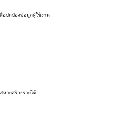
่อปกป้องข้อมูลผู้ใช้งาน
ะสหายสร้างรายได้