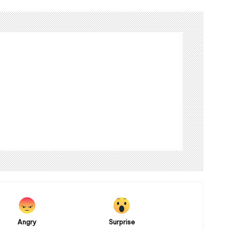
Angry
Surprise