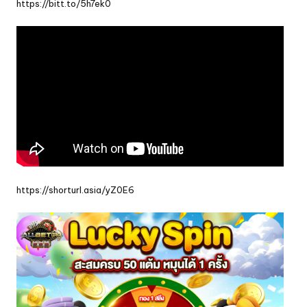
https://bitt.to/5h7ek0
https://shorturl.asia/yZ0E6