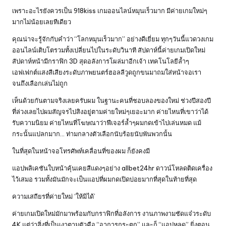
เพราะอะไรยังควรเป็น 918kiss เกมออนไลน์หมุนเร็วมาก มีค่ายเกมใหม่ๆ
มากไม่น้อยเลยทีเดียว
คุณน่าจะรู้จักกับคำว่า “โลกหมุนเร็วมาก” อย่างดีเยี่ยม ทุกๆวันนี้แวดวงเกม
ออนไลน์เติบโตรวมทั้งเปลี่ยนไปในระดับวินาที สัปดาห์นี้ค่ายเกมเปิดใหม่
สัปดาห์หน้ามีกราฟิก 3D สุดอลังการโผล่มาอีกเจ้า เทคโนโลยีล้ำๆ
เอฟเฟกต์แสงสีเสียงระดับภาพยนตร์ฮอลลีวูดถูกขนมาถมใส่หน้าจอเรา
จนถึงเลือกเล่นไม่ถูก
เห็นด้วยกันตามจริงเลยครับผม ในฐานะคนที่ชอบลองของใหม่ ช่วงปีสองปี
ที่ล่วงเลยไปผมสัญจรไปสิงอยู่ตามค่ายใหม่ๆเยอะมาก ค่ายไหนที่เขาว่าได้
รับความนิยม ค่ายไหนที่โฆษณาว่าฟีเจอร์ล้ำๆผมกดเข้าไปเล่นหมด แม้
กระนั้นแปลกมาก… ท่ามกลางตัวเลือกนับร้อยนับพันพวกนั้น
ในที่สุดในหน้าจอโทรศัพท์เคลื่อนที่ของผม ก็ยังคงมี
แอปพลิเคชันใบหน้าคุ้นเคยสีแดงๆอย่าง allbet24hr ดาวน์โหลดติดเครื่อง
ไว้เสมอ รวมทั้งมันมักจะเป็นแอปที่ผมกดเปิดบ่อยมากที่สุดในท้ายที่สุด
ความเสถียรที่ค่ายใหม่ ‘ให้มิได้’
ค่ายเกมเปิดใหม่มักมาพร้อมกับกราฟิกที่อลังการ งานภาพงามชัดแจ๋วระดับ
4K แต่ว่าสิ่งที่เป็นเงาตามตัวคือ “อาการกระตุก” และก็ “แอปหลุด” ยิ่งตอน