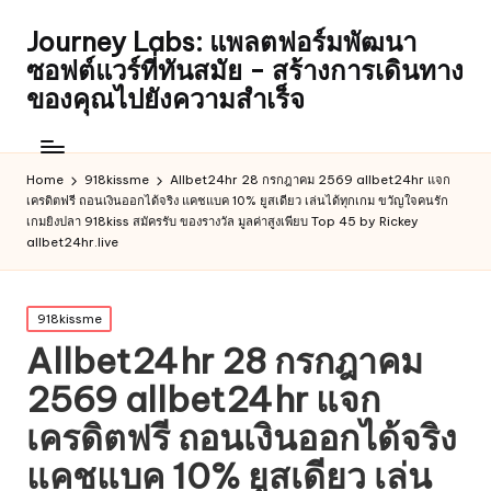
Journey Labs: แพลตฟอร์มพัฒนา
ซอฟต์แวร์ที่ทันสมัย - สร้างการเดินทาง
ของคุณไปยังความสำเร็จ
Home
918kissme
Allbet24hr 28 กรกฎาคม 2569 allbet24hr แจก
เครดิตฟรี ถอนเงินออกได้จริง แคชแบค 10% ยูสเดียว เล่นได้ทุกเกม ขวัญใจคนรัก
เกมยิงปลา 918kiss สมัครรับ ของรางวัล มูลค่าสูงเพียบ Top 45 by Rickey
allbet24hr.live
Posted
918kissme
in
Allbet24hr 28 กรกฎาคม
2569 allbet24hr แจก
เครดิตฟรี ถอนเงินออกได้จริง
แคชแบค 10% ยูสเดียว เล่น