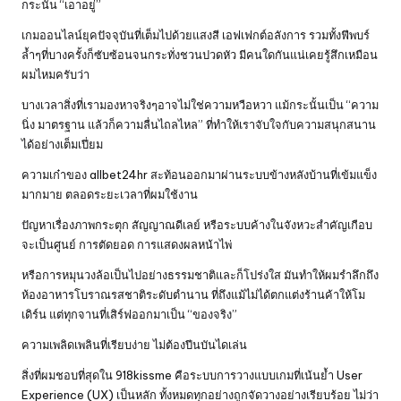
กระนั้น “เอาอยู่”
เกมออนไลน์ยุคปัจจุบันที่เต็มไปด้วยแสงสี เอฟเฟกต์อลังการ รวมทั้งฟีพบร์
ล้ำๆที่บางครั้งก็ซับซ้อนจนกระทั่งชวนปวดหัว มีคนใดกันแน่เคยรู้สึกเหมือน
ผมไหมครับว่า
บางเวลาสิ่งที่เรามองหาจริงๆอาจไม่ใช่ความหวือหวา แม้กระนั้นเป็น “ความ
นิ่ง มาตรฐาน แล้วก็ความลื่นไถลไหล” ที่ทำให้เราจับใจกับความสนุกสนาน
ได้อย่างเต็มเปี่ยม
ความเก๋าของ allbet24hr สะท้อนออกมาผ่านระบบข้างหลังบ้านที่เข้มแข็ง
มากมาย ตลอดระยะเวลาที่ผมใช้งาน
ปัญหาเรื่องภาพกระตุก สัญญาณดีเลย์ หรือระบบค้างในจังหวะสำคัญเกือบ
จะเป็นศูนย์ การตัดยอด การแสดงผลหน้าไพ่
หรือการหมุนวงล้อเป็นไปอย่างธรรมชาติและก็โปร่งใส มันทำให้ผมรำลึกถึง
ห้องอาหารโบราณรสชาติระดับตำนาน ที่ถึงแม้ไม่ได้ตกแต่งร้านค้าให้โม
เดิร์น แต่ทุกจานที่เสิร์ฟออกมาเป็น “ของจริง”
ความเพลิดเพลินที่เรียบง่าย ไม่ต้องปีนบันไดเล่น
สิ่งที่ผมชอบที่สุดใน 918kissme คือระบบการวางแบบเกมที่เน้นย้ำ User
Experience (UX) เป็นหลัก ทั้งหมดทุกอย่างถูกจัดวางอย่างเรียบร้อย ไม่ว่า