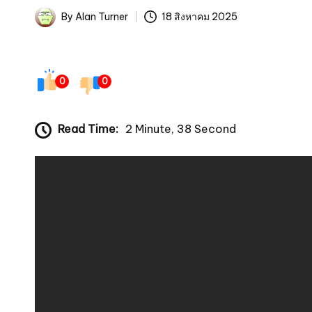
By
Alan Turner
18 สิงหาคม 2025
Posted
by
0
0
Read Time:
2 Minute, 38 Second