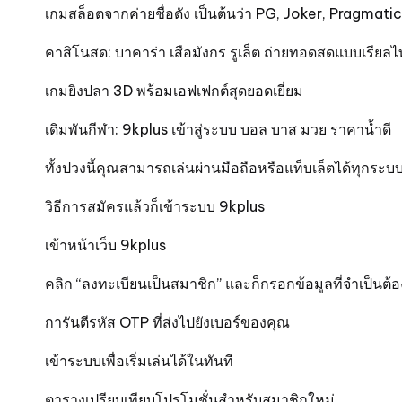
เกมสล็อตจากค่ายชื่อดัง เป็นต้นว่า PG, Joker, Pragmatic
คาสิโนสด: บาคาร่า เสือมังกร รูเล็ต ถ่ายทอดสดแบบเรียลไ
เกมยิงปลา 3D พร้อมเอฟเฟกต์สุดยอดเยี่ยม
เดิมพันกีฬา:
9kplus เข้าสู่ระบบ
บอล บาส มวย ราคาน้ำดี
ทั้งปวงนี้คุณสามารถเล่นผ่านมือถือหรือแท็บเล็ตได้ทุกร
วิธีการสมัครแล้วก็เข้าระบบ 9kplus
เข้าหน้าเว็บ 9kplus
คลิก “ลงทะเบียนเป็นสมาชิก” และก็กรอกข้อมูลที่จำเป็นต้อ
การันตีรหัส OTP ที่ส่งไปยังเบอร์ของคุณ
เข้าระบบเพื่อเริ่มเล่นได้ในทันที
ตารางเปรียบเทียบโปรโมชั่นสำหรับสมาชิกใหม่