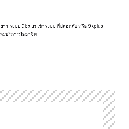
ยุ่งยาก ระบบ 9kplus เข้าระบบ ที่ปลอดภัย หรือ 9kplus
 และบริการมืออาชีพ