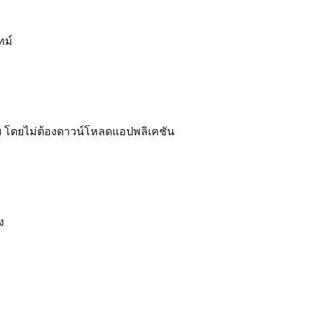
ทม์
ะบบ โดยไม่ต้องดาวน์โหลดแอปพลิเคชัน
ง