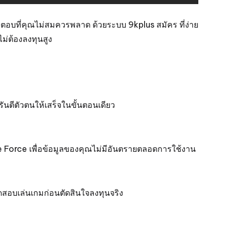
ตอบที่คุณไม่สมควรพลาด ด้วยระบบ 9kplus สมัคร ที่ง่าย
ไม่ต้องลงทุนสูง
นตีตัวตนให้เสร็จในขั้นตอนเดียว
te Force เพื่อข้อมูลของคุณไม่มีอันตรายตลอดการใช้งาน
ทดสอบเล่นเกมก่อนตัดสินใจลงทุนจริง