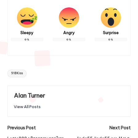
Sleepy
Angry
Surprise
0
%
0
%
0
%
Tags:
918Kiss
Alan Turner
View All Posts
Post
Previous Post
Next Post