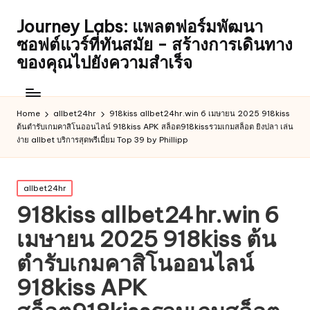
Journey Labs: แพลตฟอร์มพัฒนา
ซอฟต์แวร์ที่ทันสมัย - สร้างการเดินทาง
ของคุณไปยังความสำเร็จ
Home
allbet24hr
918kiss allbet24hr.win 6 เมษายน 2025 918kiss
ต้นตำรับเกมคาสิโนออนไลน์ 918kiss APK สล็อต918kissรวมเกมสล็อต ยิงปลา เล่น
ง่าย allbet บริการสุดพรีเมี่ยม Top 39 by Phillipp
Posted
allbet24hr
in
918kiss allbet24hr.win 6
เมษายน 2025 918kiss ต้น
ตำรับเกมคาสิโนออนไลน์
918kiss APK