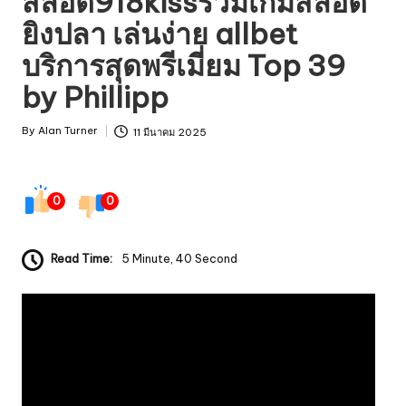
สล็อต918kissรวมเกมสล็อต
ยิงปลา เล่นง่าย allbet
บริการสุดพรีเมี่ยม Top 39
by Phillipp
By
Alan Turner
11 มีนาคม 2025
Posted
by
0
0
Read Time:
5 Minute, 40 Second