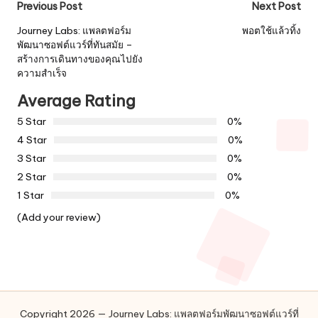
Post
Previous Post
Next Post
navigation
Journey Labs: แพลตฟอร์ม
พอตใช้แล้วทิ้ง
พัฒนาซอฟต์แวร์ที่ทันสมัย –
สร้างการเดินทางของคุณไปยัง
ความสำเร็จ
Average Rating
5 Star
0%
4 Star
0%
3 Star
0%
2 Star
0%
1 Star
0%
(Add your review)
Copyright 2026 — Journey Labs: แพลตฟอร์มพัฒนาซอฟต์แวร์ที่