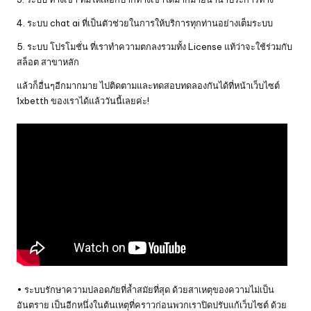
4. ระบบ chat ai ที่เป็นตัวช่วยในการให้บริการทุกท่านอย่างเต็มระบบ
5. ระบบ โปรโมชั่น ที่เราทำความตกลงรวมทั้ง License แท้ว่าจะใช้ร่วมกับ
สล็อต สาขาหลัก
แล้วก็อื่นๆอีกมากมาย ไปติดตามและทดสอบทดลองกันได้ที่หน้าเว็บไซต์
1xbetth ของเราได้แล้ววันนี้เลยค่ะ!
• ระบบรักษาความปลอดภัยที่ล้ำสมัยที่สุด ด้วยสาเหตุของความไม่เป็น
อันตราย เป็นอีกหนึ่งในต้นเหตุที่คราวก่อนพวกเราปิดปรับแก้เว็บไซต์ ด้วย