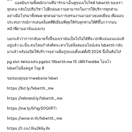
แอดมินรวมทั้งพนักงานที่น่ารักน่าเอ็นดูของเว็บไซต์ 1xbetth ของเรา
ทุกคน กลับไปปรือวิชา ไปฝึกฝนความสามารถในการให้บริการทุกท่าน
อย่างมือโปรมาทั้งหมด ทุกคนผ่านการเทรนงานมาอย่างยอดเยี่ยม เพื่อมอบ
ประสบการณ์การเล่นสล็อตที่ดีเยี่ยมที่สุดให้กับทุกท่านให้ดีขึ้นกว่าก่อน
หน้าที่ผ่านมานั่นเองแรง
บอกแล้วว่าการกลับมาครั้งนี้ของเรามันเป็นไปไม่ได้ที่จะปกติแน่นอนแน่แท้
อยู่แล้ว ฉะนั้น คนไหนกำลังคิดจะหาเว็บสล็อตออนไลน์เล่น 1xbetth กลับ
มาแล้ว พร้อมเปิดให้บริการอย่างเต็มรูปแบบตั้งแต่ตั้งปี 2024 นี้เป็นต้นไป!
pg slot ทดลองเล่น pgslot 1Xbetth.me 15 JAN Freddie โอนไว
1xbetไม่ล็อคยูส Top 8
ขอขอบคุณมากwebsite
1xbet
https://bit.ly/1xbetth_me
https://rebrand.ly/1xbetth_me
https://ow.ly/6fqy50QtRTi
https://wow.in.th/1xbetth_me
https://t.co/J6u2k6yJls