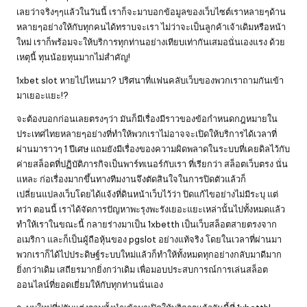
เลยว่าจริงๆๆแล้วในวันนี้ เราก็จะมาบอกข้อมูลของเว็บไซต์เราหลายๆด้าน
หลายๆอย่างให้กับทุกคนได้ทราบจะเรา ไม่ว่าจะเป็นลูกค้าเจ้าเดิมหรือหน้า
ใหม่ เราก็พร้อมจะให้บริการทุกท่านอย่างเทียบเท่ากันเสมอนั่นเองแรง ด้วย
เหตุนี้ ทุนน้อยทุนมากไม่สำคัญ!
1xbet slot หายไปไหนมา? ปริศนาที่แฟนคลับเว็บของพวกเราถามกันเข้า
มาเยอะแยะ!?
จะต้องบอกก่อนเลยตรงๆว่า มันก็มีเรื่องมีราวของข้อกำหนดกฎหมายใน
ประเทศไทยหลายๆอย่างที่ทำให้พวกเราไม่อาจจะเปิดให้บริการได้เวลาที่
ผ่านมาราวๆ 1 ปีเศษ แถมยังมีเรื่องของความผิดพลาดในระบบที่เคยดิลไว้กับ
ค่ายสล็อตที่ปฏิบัติภารกิจเป็นพาร์ทเนอร์กับเรา ที่เรียกว่า สล็อตเว็บตรง นั่น
แหละ ก่อเรื่องมากขึ้นทางทีมงานจึงตัดสินใจในการปิดตัวแล้วก็
เปลี่ยนแปลงเว็บโดยได้แจ้งที่ดินหน้าเว็บไว้ว่า ปิดแก้ไขอย่างไม่มีระบุ แต่
ทว่า ตอนนี้ เราได้จัดการปัญหาพะรุงพะรังเยอะแยะเหล่านั้นไปทั้งหมดแล้ว
ทำให้เราในขณะนี้ กลายร่างมาเป็น 1xbetth เป็นเว็บสล็อตสายตรงจาก
อเมริกา และก็เป็นผู้ถือหุ้นของ pgslot อย่างแท้จริง โดยในเวลาที่ผ่านมา
พวกเราก็ได้ไปประดิษฐ์ระบบใหม่แล้วก็ทำให้ทั้งหมดทุกอย่างกลับมาดีมาก
ยิ่งกว่าเดิม เสถียรมากยิ่งกว่าเดิม เพื่อมอบประสบการณ์การเล่นสล็อต
ออนไลน์ที่ยอดเยี่ยมให้กับทุกท่านนั่นเอง