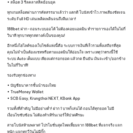
• สล็อต 3 รีลคลาสสิคย้อนยุค
ทุกเกมสล็อตผ่านการคัดสรรมาแล้วว่า แตกดี โบนัสเข้าไว ภาพเสียงชัดเจน
ระดับ Full HD เล่นเพลิดเพลินจนถึงลืมเวลา!
188bet ฝาก-ถอนระบบออโต้ ไม่ต้องคอยแอดมิน ทำรายการเองได้ในไม่กี่
วินาที ทุกบาททุกสตางค์เป็นของคุณ!
อีกหนึ่งไฮไลต์ของเว็บไซต์แห่งนี้คือ ระบบการเงินที่เร็วรวมทั้งเสถียรที่สุด
คุณไม่จำเป็นต้องแชทหรือตามแอดมินให้อ่อนใจ เพราะเหตุว่าตรงนี้ใช้
ระบบ Auto เต็มแบบ เพียงแต่กรอกยอด แล้วกด ยืนยัน เงินจะเข้า/ออกข้าง
ในไม่กี่วินาที!
รองรับทุกช่องทาง
• บัญชีธนาคารชั้นนำของไทย
• TrueMoney Wallet
• SCB Easy, Krungthai NEXT, KBank App
รวมทั้งที่สำคัญ ไม่มีอย่างต่ำ! ฝาก 1 บาทก็เล่นได้ ถอนได้ทุกยอด ไม่มี
เงื่อนไขซับซ้อน ไม่ต้องทำเทิร์นเวอร์ให้ปวดศีรษะ
สายโบนัสห้ามพลาด! โปรโมชั่นสุดโหดเหี้ยมจาก 188bet ที่แจกจริง แจก
หนัก แจกทุกวี่วันไม่มีกั๊ก