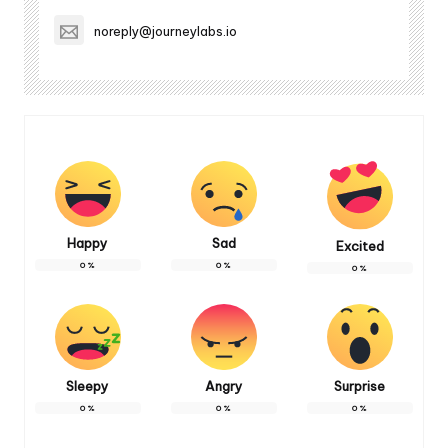
noreply@journeylabs.io
Happy
Sad
Excited
0
%
0
%
0
%
Sleepy
Angry
Surprise
0
%
0
%
0
%