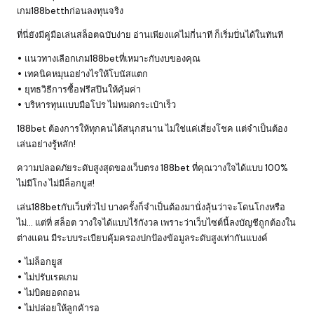
เกม188betthก่อนลงทุนจริง
ที่นี่ยังมีคู่มือเล่นสล็อตฉบับง่าย อ่านเพียงแค่ไม่กี่นาที ก็เริ่มปั่นได้ในทันที
• แนวทางเลือกเกม188betที่เหมาะกับงบของคุณ
• เทคนิคหมุนอย่างไรให้โบนัสแตก
• ยุทธวิธีการซื้อฟรีสปินให้คุ้มค่า
• บริหารทุนแบบมือโปร ไม่หมดกระเป๋าเร็ว
188bet ต้องการให้ทุกคนได้สนุกสนาน ไม่ใช่แค่เสี่ยงโชค แต่จำเป็นต้อง
เล่นอย่างรู้หลัก!
ความปลอดภัยระดับสูงสุดของเว็บตรง 188bet ที่คุณวางใจได้แบบ 100%
ไม่มีโกง ไม่มีล็อกยูส!
เล่น188betกับเว็บทั่วไป บางครั้งก็จำเป็นต้องมานั่งลุ้นว่าจะโดนโกงหรือ
ไม่… แต่ที่ สล็อต วางใจได้แบบไร้กังวล เพราะว่าเว็บไซต์นี้ลงบัญชีถูกต้องใน
ต่างแดน มีระบบระเบียบคุ้มครองปกป้องข้อมูลระดับสูงเท่ากันแบงค์
• ไม่ล็อกยูส
• ไม่ปรับเรตเกม
• ไม่บิดยอดถอน
• ไม่ปล่อยให้ลูกค้ารอ