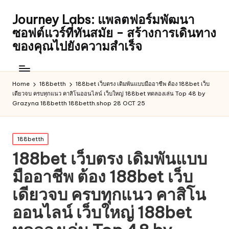
Journey Labs: แพลตฟอร์มพัฒนา
ซอฟต์แวร์ที่ทันสมัย - สร้างการเดินทาง
ของคุณไปยังความสำเร็จ
Home
188betth
188bet เว็บตรง เดิมพันแบบมืออาชีพ ต้อง 188bet เว็บ
เดียวจบ ครบทุกแนว คาสิโนออนไลน์ เว็บใหญ่ 188bet ทดลองเล่น Top 48 by
Grazyna 188betth 188betth.shop 28 OCT 25
Posted
188betth
in
188bet เว็บตรง เดิมพันแบบ
มืออาชีพ ต้อง 188bet เว็บ
เดียวจบ ครบทุกแนว คาสิโน
ออนไลน์ เว็บใหญ่ 188bet