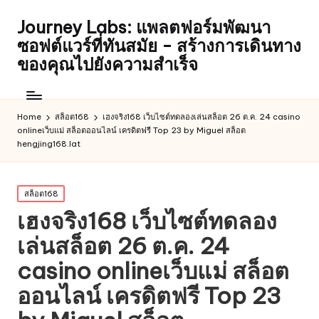
Journey Labs: แพลตฟอร์มพัฒนา
ซอฟต์แวร์ที่ทันสมัย - สร้างการเดินทาง
ของคุณไปยังความสำเร็จ
Home
สล็อต168
เฮงจริง168 เว็บไซต์ทดลองเล่นสล็อต 26 ต.ค. 24 casino
onlineเว็บแม่ สล็อตออนไลน์ เครดิตฟรี Top 23 by Miguel สล็อต
hengjing168.lat
Posted
สล็อต168
in
เฮงจริง168 เว็บไซต์ทดลอง
เล่นสล็อต 26 ต.ค. 24
casino onlineเว็บแม่ สล็อต
ออนไลน์ เครดิตฟรี Top 23