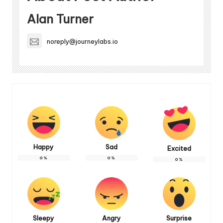
Alan Turner
noreply@journeylabs.io
Happy
Sad
Excited
0
%
0
%
0
%
Sleepy
Angry
Surprise