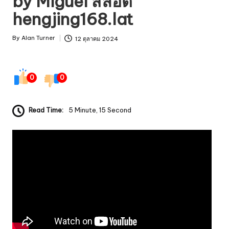
by Miguel สล็อต
hengjing168.lat
By
Alan Turner
12 ตุลาคม 2024
Posted
by
0
0
Read Time:
5 Minute, 15 Second