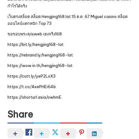
กำไรได้จริง
เว็บตรงสล็อต สล็อต Hengjing168.lat 15 ต.ค. 67 Miguel casino สล็อต
ออนไลน์แตกหนัก Top 73
ขอขอบพระคุณweb
เฮงจริง168
https://bit.ly/hengjing168-lat
https://rebrand.ly/hengjing168-lat
https://wow.in.th/hengjing168-lat
https://cutt.ly/yeP2LsX3
https://t.co/AxePHEi64b
https://shorturl.asia/owhmE
Share