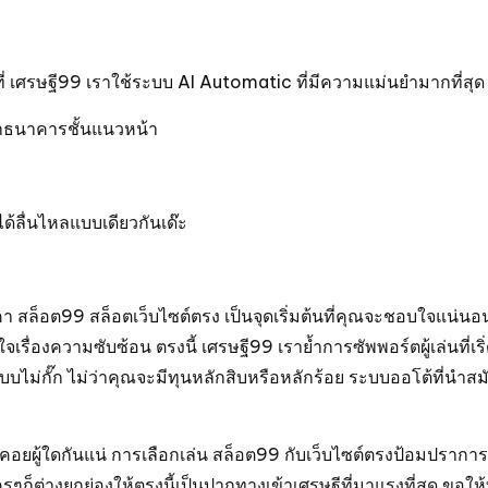
่ เศรษฐี99 เราใช้ระบบ AI Automatic ที่มีความแม่นยำมากที่สุด
ทุกธนาคารชั้นแนวหน้า
้ลื่นไหลแบบเดียวกันเด๊ะ
า สล็อต99 สล็อตเว็บไซต์ตรง เป็นจุดเริ่มต้นที่คุณจะชอบใจแน่นอ
รื่องความซับซ้อน ตรงนี้ เศรษฐี99 เราย้ำการซัพพอร์ตผู้เล่นที่เริ
บบไม่กั๊ก ไม่ว่าคุณจะมีทุนหลักสิบหรือหลักร้อย ระบบออโต้ที่นำส
คอยผู้ใดกันแน่ การเลือกเล่น สล็อต99 กับเว็บไซต์ตรงป้อมปราการอ
ครๆก็ต่างยกย่องให้ตรงนี้เป็นปากทางเข้าเศรษฐีที่มาแรงที่สุด ขอ