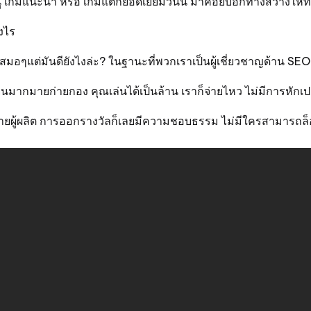
มนู เกมแนะนำ หรือ เกมแตกยอดเยี่ยมวันนี้ มาคอยบอกทางสว่างให้ท่า
งไร
สมอๆแต่มันดียังไงล่ะ? ในฐานะที่พวกเราเป็นผู้เชี่ยวชาญด้าน SEO 
ียนมากมายก่ายกอง คุณเล่นได้เป็นล้าน เราก็จ่ายไหว ไม่มีการหักเปอร
ายผู้ผลิต การออกรางวัลก็เลยมีความชอบธรรม ไม่มีใครสามารถล