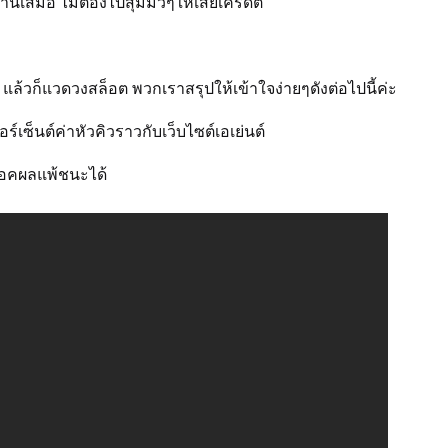
นเสมอ ไม่ต้องไปสุ่มมั่วๆให้เสียเครดิต
แล้วก็แวดวงสล็อต พวกเราสรุปให้เข้าใจง่ายๆดังต่อไปนี้ค่ะ
์เซ็นต์ค่าหัวคิวราวกับเว็บไซต์เอเย่นต์
็อคผลแพ้ชนะได้