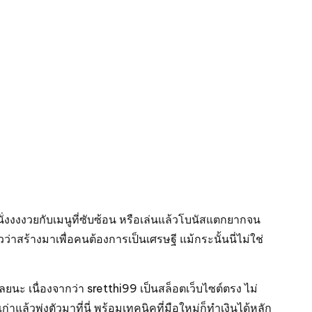
ั่งงงงวยกับเมนูที่ซับซ้อน หรือเล่นแล้วโบนัสแตกยากจน
้วว่าสร้างมาเพื่อคนต้องการเป็นเศรษฐี แม้กระนั้นนี่ไม่ใช่
ลยนะ เนื่องจากว่า sretthi99 เป็นสล็อตเว็บไซต์ตรง ไม่
่าแล้วพุ่งตัวมาที่นี่ พร้อมเทคนิคที่มือใหม่ก็ทำเงินได้หลัก