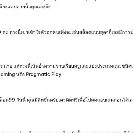
เพียงแค่ปลายนิ้วคุณเองจ้ะ
ค่ะ ตรงนี้เขาเข้าใจหัวอกคนเพิ่งจะเล่นสล็อตแบบสุดๆก็เลยมีการปร
่าย แต่ตรงนี้เน้นย้ำความราบเรียบหรูและแบ่งประเภทและชนิดเกม
aming หรือ Pragmatic Play
สล็อต99 วันนี้ คุณมีสิทธิ์กดรับเครดิตฟรีเพื่อไปทดสอบเล่นก่อนได้เ