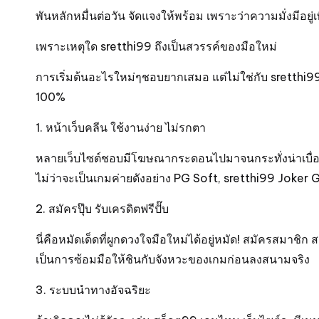
พันหลักหมื่นต่อวัน จัดแจงให้พร้อม เพราะว่าความมั่งมีอยู่
เพราะเหตุใด sretthi99 ถึงเป็นสวรรค์ของมือใหม่
การเริ่มต้นอะไรใหม่ๆชอบยากเสมอ แต่ไม่ใช่กับ sretthi99 
100%
1. หน้าเว็บคลีน ใช้งานง่าย ไม่รกตา
หลายเว็บไซต์ชอบมีโฆษณากระดอนไปมาจนกระทั่งน่าเบื่อหน
ไม่ว่าจะเป็นเกมค่ายดังอย่าง PG Soft,
sretthi99
Joker G
2. สมัครปุ๊บ รับเครดิตฟรีปั๊บ
นี่คือหมัดเด็ดที่ผูกดวงใจมือใหม่ได้อยู่หมัด! สมัครสมาชิก 
เป็นการซ้อมมือให้ชินกับจังหวะของเกมก่อนลงสนามจริง
3. ระบบนำทางอัจฉริยะ