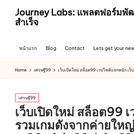
Journey Labs: แพลตฟอร์มพัฒ
สำเร็จ
หน้าแรก
Blog
Contact
Lets get your new
Home
เศรษฐี99
เว็บเปิดใหม่ สล็อต99 เวปไซต์แจกหนัก เว็บ
Posted
เศรษฐี99
in
เว็บเปิดใหม่ สล็อต99 เ
รวมเกมดังจากค่ายใหญ่ไว