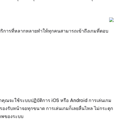
ให้บริการที่หลากหลายทำให้ทุกคนสามารถเข้าถึงเกมที่ตอบ
่ว่าคุณจะใช้ระบบปฏิบัติการ iOS หรือ Android การเล่นเกม
ก็รองรับหน้าจอทุกขนาด การเล่นเกมก็เลยลื่นไหล ไม่กระตุก
รภาพของระบบ