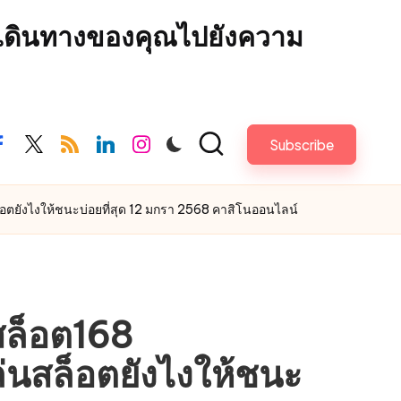
รเดินทางของคุณไปยังความ
Subscribe
acebook.com
twitter.com
rss.com
linkedin.com
instagram.com
็อตยังไงให้ชนะบ่อยที่สุด 12 มกรา 2568 คาสิโนออนไลน์
 สล็อต168
่นสล็อตยังไงให้ชนะ