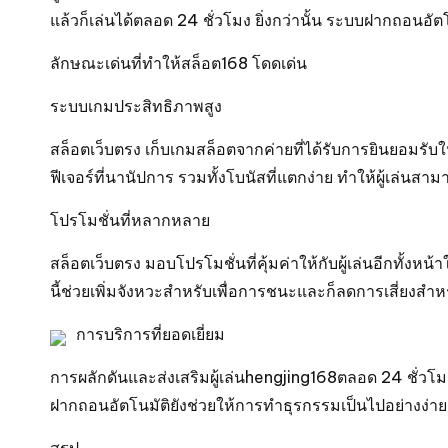
แล้วก็เล่นได้ตลอด 24 ชั่วโมง ยิ่งกว่านั้น ระบบฝากถอนอั
ลักษณะเด่นที่ทำให้
สล็อต168
โดดเด่น
ระบบเกมประสิทธิภาพสูง
สล็อตเว็บตรง เก็บเกมสล็อตจากค่ายที่ได้รับการยินยอมร
ฟีเจอร์ที่นานัปการ รวมทั้งโบนัสที่แตกง่าย ทำให้ผู้เล่น
โปรโมชั่นที่หลากหลาย
สล็อตเว็บตรง มอบโปรโมชั่นที่คุ้มค่าให้กับผู้เล่นอีกทั้ง
นี้ช่วยเพิ่มจังหวะสำหรับเพื่อการชนะและก็ลดการเสี่ยงสำ
การบริการที่ยอดเยี่ยม
การผลักดันและส่งเสริมผู้เล่นhengjing168ตลอด 24 ชั่วโ
ฝากถอนอัตโนมัติยังช่วยให้การทำธุรกรรมเป็นไปอย่างง่า
สรุป