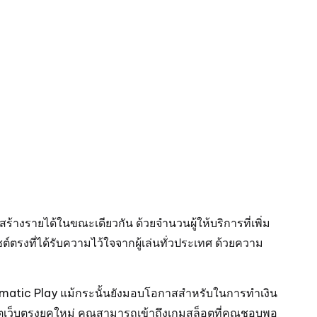
ร้างรายได้ในขณะเดียวกัน ด้วยจำนวนผู้ให้บริการที่เพิ่ม
ซต์ตรงที่ได้รับความไว้ใจจากผู้เล่นทั่วประเทศ ด้วยความ
ragmatic Play แม้กระนั้นยังมอบโอกาสสำหรับในการทำเงิน
สล็อตเว็บตรงยุคใหม่ คุณสามารถเข้าถึงเกมสล็อตที่คุณชอบพอ