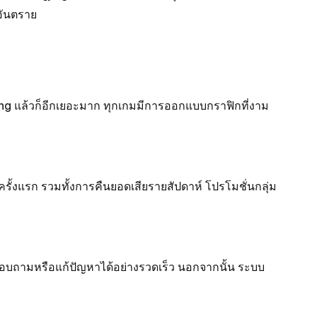
นอันตราย
ing แล้วก็อีกเยอะมาก ทุกเกมมีการออกแบบกราฟิกที่งาม
กครั้งแรก รวมทั้งการคืนยอดเสียรายสัปดาห์ โปรโมชั่นกลุ่ม
อสอบถามหรือแก้ปัญหาได้อย่างรวดเร็ว นอกจากนั้น ระบบ