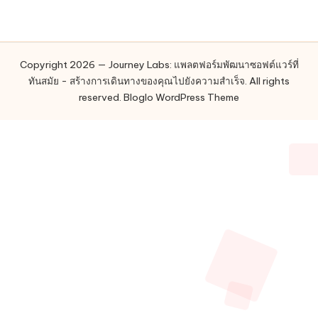
Copyright 2026 — Journey Labs: แพลตฟอร์มพัฒนาซอฟต์แวร์ที่
ทันสมัย - สร้างการเดินทางของคุณไปยังความสำเร็จ. All rights
reserved.
Bloglo WordPress Theme