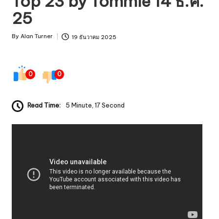
Top 23 by Tommie 14 ธ.ค.
25
By
Alan Turner
19 ธันวาคม 2025
Posted
by
0
0
Read Time:
5 Minute, 17 Second