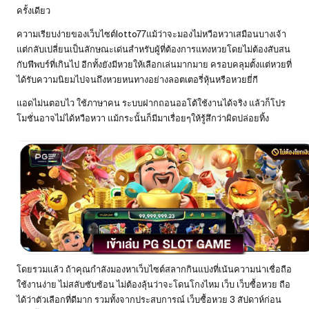
ครั้งเดียว
ความเรียบง่ายของเว็บไซต์
lotto77
แม้ว่าจะมองไม่หวือหวาเสมือนบางเจ้า
แต่กลับเปลี่ยนเป็นลักษณะเด่นสำหรับผู้ที่ต้องการแทงหวยโดยไม่ต้องสับสน
กับฟีพบร์ที่เกินไป อีกทั้งยังมีหวยให้เลือกเล่นมากมาย ครอบคลุมตั้งแต่หวยที่
ได้รับความนิยมไปจนถึงหวยหนทางอย่างลอตเตอรี่หุ้นหรือหวยยี่กี
แอดไม่นตอบไว ใช้ภาษาคน ระบบฝากถอนออโต้ใช้งานได้จริง แล้วก็โปร
โมชั่นอาจไม่ได้หวือหวา แม้กระนั้นก็มีมาเรื่อยๆให้รู้สึกว่าผิดปล่อยทิ้ง
โดยรวมแล้ว ถ้าคุณกำลังมองหาเว็บไซต์สลากกินแบ่งที่เน้นความน่าเชื่อถือ
ใช้งานง่าย ไม่สลับซับซ้อน ไม่ต้องลุ้นว่าจะโดนโกงไหม เว็บ เว็บซื้อหวย ถือ
ได้ว่าตัวเลือกที่ดีมาก รวมทั้งจากประสบการณ์
เว็บซื้อหวย
3 สัปดาห์ก่อน