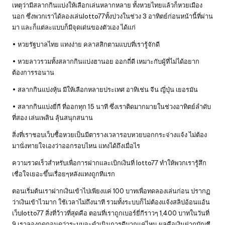
เหตุว่ามีสลากกินแบ่งให้เลือกเล่นหลากหลาย ทั้งหวยไทยแล้วก็หวยเมือง
นอก ซึ่งพวกเราได้ลองเล่นlotto77ทั้งปวงในช่วง 3 อาทิตย์ก่อนหน้านี้ที่ผ่าน
มา และก็แต่ละแบบก็มีจุดเด่นของตัวเอง ได้แก่
• หวยรัฐบาลไทย แทงง่าย คลาสสิกตามแบบที่เรารู้จักดี
• หวยลาวรวมทั้งสลากกินแบ่งฮานอย ออกถี่ดี เหมาะกับผู้ที่ไม่ได้อยาก
ต้องการรอนาน
• สลากกินแบ่งหุ้น มีให้เลือกหลายประเทศ อาทิเช่น จีน ญี่ปุ่น เยอรมัน
• สลากกินแบ่งยี่กี ที่ออกทุก 15 นาที ซึ่งเราติดมากมายในช่วงอาทิตย์ลำดับ
ที่สอง เล่นเพลิน ลุ้นสนุกสนาน
สิ่งที่เราชอบเว็บซื้อหวยเป็นมีตารางเวลารอบหวยบอกกระจ่างแจ้ง ไม่ต้อง
มานั่งทายใจเองว่าออกรอบไหน แทงได้ถึงเมื่อไร
ความรวดเร็วสำหรับเพื่อการฝากและเบิกเงินที่ lotto77 ทำให้พวกเรารู้สึก
เชื่อใจเยอะขึ้นเรื่อยๆหลังแทงถูกทีแรก
ตอนเริ่มต้นเราฝากเงินเข้าไปเพียงแค่ 100 บาทเพื่อทดลองเล่นก่อน ปรากฏ
ว่าเงินเข้าไวมาก ใช้เวลาไม่ถึงนาที รวมทั้งระบบก็ไม่ต้องแจ้งสลิปอ้อนแอ้น
เว็บlotto77 สิ่งที่ว้าวที่สุดคือ ตอนที่เราถูกเบอร์ยี่กีราวๆ 1,400 บาทในวันที่
9 เราลองกดถอนดูว่าระบบจะดำเนินการดีมากแค่ไหน ผลคือเงินฝากบัญชี