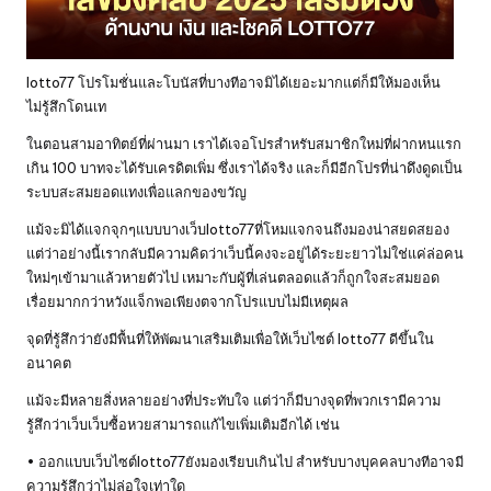
lotto77 โปรโมชั่นและโบนัสที่บางทีอาจมิได้เยอะมากแต่ก็มีให้มองเห็น
ไม่รู้สึกโดนเท
ในตอนสามอาทิตย์ที่ผ่านมา เราได้เจอโปรสำหรับสมาชิกใหม่ที่ฝากหนแรก
เกิน 100 บาทจะได้รับเครดิตเพิ่ม ซึ่งเราได้จริง และก็มีอีกโปรที่น่าดึงดูดเป็น
ระบบสะสมยอดแทงเพื่อแลกของขวัญ
แม้จะมิได้แจกจุกๆแบบบางเว็บlotto77ที่โหมแจกจนถึงมองน่าสยดสยอง
แต่ว่าอย่างนี้เรากลับมีความคิดว่าเว็บนี้คงจะอยู่ได้ระยะยาวไม่ใช่แค่ล่อคน
ใหม่ๆเข้ามาแล้วหายตัวไป เหมาะกับผู้ที่เล่นตลอดแล้วก็ถูกใจสะสมยอด
เรื่อยมากกว่าหวังแจ็กพอเพียงตจากโปรแบบไม่มีเหตุผล
จุดที่รู้สึกว่ายังมีพื้นที่ให้พัฒนาเสริมเติมเพื่อให้เว็บไซต์ lotto77 ดีขึ้นใน
อนาคต
แม้จะมีหลายสิ่งหลายอย่างที่ประทับใจ แต่ว่าก็มีบางจุดที่พวกเรามีความ
รู้สึกว่าเว็บเว็บซื้อหวยสามารถแก้ไขเพิ่มเติมอีกได้ เช่น
• ออกแบบเว็บไซต์lotto77ยังมองเรียบเกินไป สำหรับบางบุคคลบางทีอาจมี
ความรู้สึกว่าไม่ล่อใจเท่าใด