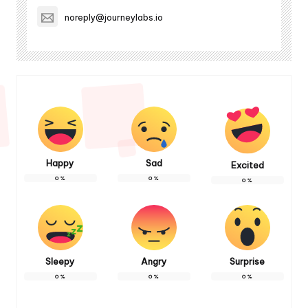
noreply@journeylabs.io
Happy
Sad
Excited
0
%
0
%
0
%
Sleepy
Angry
Surprise
0
%
0
%
0
%