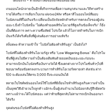
ได้เงินจริง – ทางเลือกใหม่ของนักพนันสมัยใหม่
เกมออนไลน์กลายเป็นอีกทั้งกิจกรรมเพื่อความสนุกสนานและวิถีทางสร้าง
รายได้เสริม การเลือกเว็บเกม slotxo24hr หรือคาสิโนออนไลน์ที่มอบ
โบนัสเกมส์ที่ไม่เกินจริง เปลี่ยนเป็นปัจจัยหลักสำหรับการตกลงใจของผู้เล่น
เยอะๆ ยิ่งถ้าโบนัสนั้น “ไม่ต้องทำยอดเทิร์นโอเวอร์ที่สูงเกินข้อเท็จจริง” ก็ยิ่ง
เป็นที่ต้องการ เพราะความซื่อสัตย์ โปร่งใส แล้วก็โอกาสสำหรับในการเบิก
เงินจริงได้จริงคือสิ่งที่ผู้เล่นต้องการอย่างแท้จริง
สล็อตxo ทำความเข้าใจ “โบนัสไม่ต้องทำเทิร์นสูง” เป็นยังไง?
โบนัสที่ไม่ต้องทำเทิร์นโอเวอร์สูง หรือ “Low Wagering Bonus” คือโปรโม
ชั่นที่ผู้เล่นไม่มีความจำเป็นต้องเดิมพันด้วยยอดเงินเยอะแยะก่อนจะ
สามารถเบิกเงินโบนัสหรือเงินรางวัลได้ ซึ่งแตกต่างจากโปรโมชั่นทั่วๆไปที่
ชอบมาพร้อมข้อตกลงกระบวนการทำเทิร์นโอเวอร์หลายเท่า ดังเช่น ฝาก
100 จะต้องเล่นให้ครบ 3,000 ถึงจะถอนเงินได้
หลายเว็บไซต์พนันออนไลน์ใช้โบนัสที่มีเงื่อนไขทำเทิร์นสูงเกินความจำเป็น
เป็นยุทธวิธีเย้ายวนใจลูกค้า แม้กระนั้นผู้เล่นจำนวนไม่น้อยกลับรู้สึกผิดหวัง
เพราะแม้ว่าจะได้โบนัสเยอะ แต่ว่าท้ายที่สุดกลับไม่สามารถเบิกเงินออกมา
ได้จริง
จุดเด่นของโบนัสที่ไม่ต้องทำเทิร์นสูง