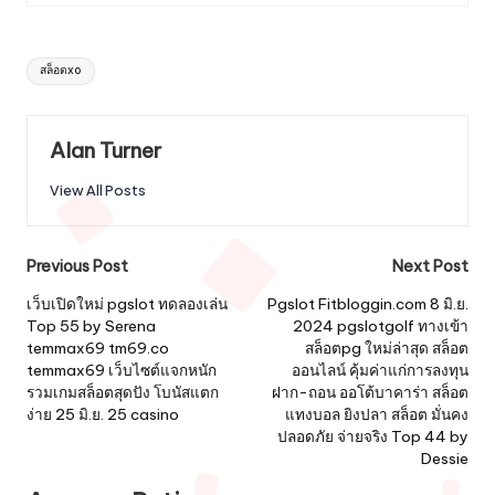
Tags:
สล็อตxo
Alan Turner
View All Posts
Post
Previous Post
Next Post
navigation
เว็บเปิดใหม่ pgslot ทดลองเล่น
Pgslot Fitbloggin.com 8 มิ.ย.
Top 55 by Serena
2024 pgslotgolf ทางเข้า
temmax69 tm69.co
สล็อตpg ใหม่ล่าสุด สล็อต
temmax69 เว็บไซต์แจกหนัก
ออนไลน์ คุ้มค่าแก่การลงทุน
รวมเกมสล็อตสุดปัง โบนัสแตก
ฝาก-ถอน ออโต้บาคาร่า สล็อต
ง่าย 25 มิ.ย. 25 casino
แทงบอล ยิงปลา สล็อต มั่นคง
ปลอดภัย จ่ายจริง Top 44 by
Dessie