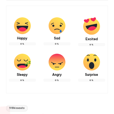
Happy
Sad
Excited
0
%
0
%
0
%
Sleepy
Angry
Surprise
0
%
0
%
0
%
Tags:
918kissauto