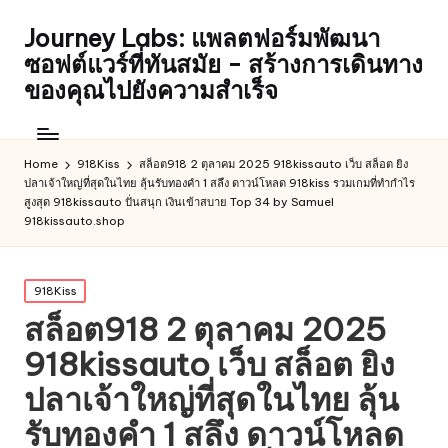
Journey Labs: แพลตฟอร์มพัฒนา
ซอฟต์แวร์ที่ทันสมัย - สร้างการเดินทาง
ของคุณไปยังความสำเร็จ
Home
918Kiss
สล็อต918 2 ตุลาคม 2025 918kissauto เว็บ สล็อต ยิง
ปลาเจ้าใหญ่ที่สุดในไทย ลุ้นรับทองคำ 1 สลึง ดาวน์โหลด 918kiss รวมเกมที่ทำกำไร
สูงสุด 918kissauto ปั่นสนุก เงินเข้าสบาย Top 34 by Samuel
918kissauto.shop
Posted
918Kiss
in
สล็อต918 2 ตุลาคม 2025
918kissauto เว็บ สล็อต ยิง
ปลาเจ้าใหญ่ที่สุดในไทย ลุ้น
รับทองคำ 1 สลึง ดาวน์โหลด