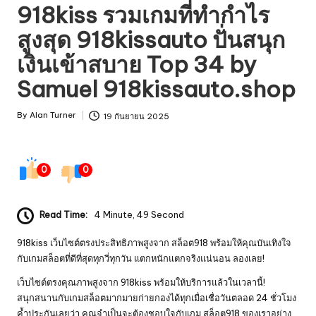
918kiss รวมเกมที่ทำกำไร
สูงสุด 918kissauto ปั่นสนุก
เงินเข้าสบาย Top 34 by
Samuel 918kissauto.shop
By
Alan Turner
19 กันยายน 2025
Posted
by
0
0
Read Time:
4 Minute, 49 Second
918kiss
เว็บไซต์ตรงประสิทธิภาพสูงจาก สล็อต918 พร้อมให้คุณบันเทิงใจ
กับเกมสล็อตที่ดีที่สุดทุกวี่ทุกวัน แตกหนักแตกจริงแน่นอน ลองเลย!
เว็บไซต์ตรงคุณภาพสูงจาก 918kiss พร้อมให้บริการแล้วในเวลานี้!
สนุกสนานกับเกมสล็อตมากมายก่ายกองได้ทุกเมื่อเชื่อวันตลอด 24 ชั่วโมง
ค้ำประกันเลยว่า คุณจำเป็นจะต้องชอบใจกับเกม สล็อต918 ของเราอย่าง