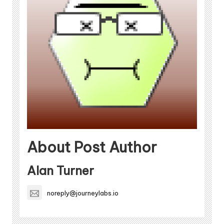
About Post Author
Alan Turner
noreply@journeylabs.io