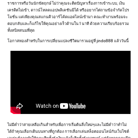
ราชการหรือวันนักขัตฤกษ์ ไม่ว่าคุณจะติดปัญหาเรื่องการเข้าระบบ, เงิน
เครดิตไม่เข้า, ดาวน์โหลดแอปพลิเคชันมิได้ หรืออยากไต่ถามข้อจำกัดโปร
โมชั่น แค่เพียงคุณสแกนคิวอาร์โค้ดแอดไลน์เข้ามา คณะทำงานพร้อมจะ
ตอบกลับและก็แก้ไขให้คุณอย่างเร็วด้านใน 1 นาที ด้วยความเรียบร้อยรวม
ทั้งสนิทสนมที่สุด
โอกาสทองสำหรับในการเปลี่ยนแปลงชีวิตมารวมอยู่ที่ jinda888 แล้ววันนี้
ไม่มีคำว่าสายเหลือเกินสำหรับเพื่อการเริ่มต้นสิ่งใหม่ๆและไม่มีคำว่าทำไม่
ได้ถ้าคุณเลือกเดินบนทางที่ถูกต้อง การเลือกเล่นสล็อตออนไลน์กับเว็บไซต์
เอเย่นต์อาจทำให้คุณเสียทั้งยังเงินแล้วก็เสียทั้งยังอารมณ์ แต่ถ้าหากคุณเปิด