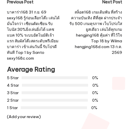
Post
Previous Post
Next Post
navigation
บาคาร่า168 31 ก.ย. 69
สล็อต168 เกมเดิมพัน ที่สร้าง
sexy168 รู้ก่อนเลือกโต๊ะ เล่นได้
ความบันเทิง ดีที่สุด ฝากประจำ
มั่นใจกว่า เซียนตัดเซียน รับ
รับ 500 เกมคุรภาพ เว็บโปร่งใส
โบนัส 30%ยิ่งเล่นยิ่งได้ แคช
ยูสเดียว เล่นได้ทุกเกม
แบค 10% ระบบอัตโนมัติเจ้า
hengjing168 คุ้มค่า ที่ไว้ใจ
แรก สัมผัสโต๊ะสดระดับพรีเมียม
Top 18 by Wilma
บาคาร่า เข้าเล่นวันนี้ รับโปรดี
hengjing168d.com 13 ก.ค.
ทันที Top 1 by Santo
2569
sexy168c.com
Average Rating
5 Star
0%
4 Star
0%
3 Star
0%
2 Star
0%
1 Star
0%
(Add your review)