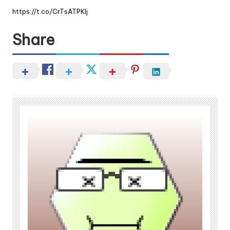
https://t.co/CrTsATPKlj
Share