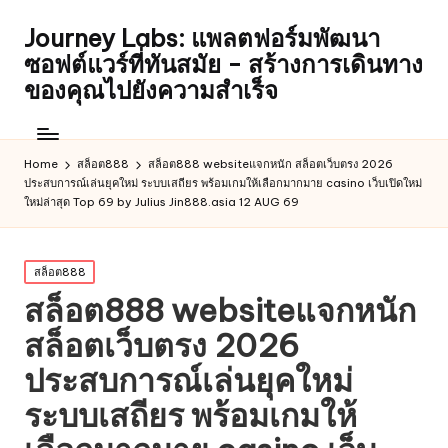
Journey Labs: แพลตฟอร์มพัฒนา
ซอฟต์แวร์ที่ทันสมัย - สร้างการเดินทาง
ของคุณไปยังความสำเร็จ
Home
สล็อต888
สล็อต888 websiteแจกหนัก สล็อตเว็บตรง 2026
ประสบการณ์เล่นยุคใหม่ ระบบเสถียร พร้อมเกมให้เลือกมากมาย casino เว็บเปิดใหม่
ใหม่ล่าสุด Top 69 by Julius Jin888.asia 12 AUG 69
Posted
สล็อต888
in
สล็อต888 websiteแจกหนัก
สล็อตเว็บตรง 2026
ประสบการณ์เล่นยุคใหม่
ระบบเสถียร พร้อมเกมให้