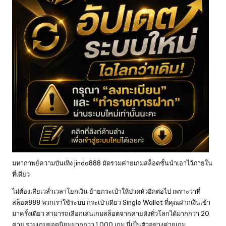
มหากาพย์ความบันเทิง jinda888 มัดรวมค่ายเกมสล็อตชั้นนำเอาไว้ภายใน
ที่เดียว
ไม่ต้องเสียเวล่ำเวลาโยกเงิน ย้ายกระเป๋าให้ปวดหัวอีกต่อไป เพราะว่าที่
สล็อต888 พวกเราใช้ระบบ กระเป๋าเดียว Single Wallet ที่คุณฝากเงินเข้า
มาครั้งเดียว สามารถเลือกเล่นเกมสล็อตจากค่ายดังทั่วโลกได้มากกว่า 20
ค่าย รวมเกมยอดนิยมมากกว่า 1,000 เกม นี่เป็นตัวอย่างค่ายเกม