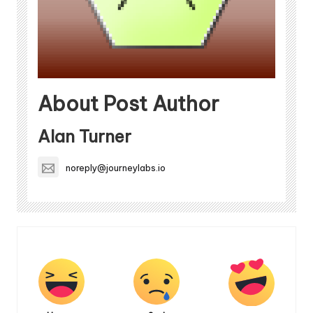
About Post Author
Alan Turner
noreply@journeylabs.io