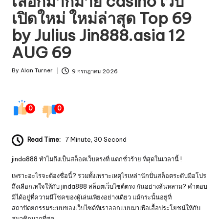
เลือกมากมาย casino เว็บ
เปิดใหม่ ใหม่ล่าสุด Top 69
by Julius Jin888.asia 12
AUG 69
By
Alan Turner
9 กรกฎาคม 2026
Posted
by
0
0
Read Time:
7 Minute, 30 Second
jinda888 ทำไมถึงเป็นสล็อตเว็บตรงที่ แตกชั่วร้าย ที่สุดในเวลานี้ !
เพราะอะไรจะต้องชื่อนี้? รวมทั้งเพราะเหตุไรเหล่านักปั่นสล็อตระดับมือโปร
ถึงเลือกเทใจให้กับ jinda888 สล็อตเว็บไซต์ตรง กันอย่างล้นหลาม? คำตอบ
มิได้อยู่ที่ความมีโชคของผู้เล่นเพียงอย่างเดียว แม้กระนั้นอยู่ที่
สถาปัตยกรรมระบบของเว็บไซต์ที่เราออกแบบมาเพื่อเอื้อประโยชน์ให้กับ
สมาชิกมากที่สุด