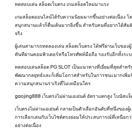
ทดสอบเล่น สล็อตเว็บตรง เกมสล็อตใหม่มาแรง
เกมสล็อตออนไลน์ได้รับความนิยมมากขึ้นอย่างต่อเนื่อง โดยยิ่
สนุกสนานแล้วก็ตื่นเต้นมากยิ่งขึ้น สำหรับคนที่อยากได้
จริง
ผู้เล่นสามารถทดลองเล่น สล็อตเว็บตรง ได้ฟรีผ่านเว็บของ
ทันทีผ่านคอมพิวเตอร์หรือโทรศัพท์มือถือ รองรับอีกทั้งร
ทดสอบเล่นสล็อต PG SLOT เป็นแนวทางที่เยี่ยมที่สุดสำหรับผ
พัฒนากลยุทธ์และก็เพิ่มโอกาสสำหรับในการชนะมากเพิ่มข
ความสนุกสนานร่าเริงที่ไม่เหมือนใคร
gaojing888
เว็บตรงไม่ผ่านเอเย่นต์ อัตราแตกสูง โบนัสแจ
เว็บตรงไม่ผ่านเอเย่นต์ กลายเป็นตัวเลือกอันดับที่หนึ่งขอ
การเลือกเล่นกับเว็บไซต์ตรงย่อมให้ประสบการณ์ที่เหนือกว
อย่างต่อเนื่อง