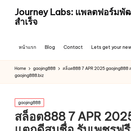
Journey Labs: แพลตฟอร์มพัฒ
สำเร็จ
หน้าแรก
Blog
Contact
Lets get your new
Home
gaojing888
สล็อต888 7 APR 2025 gaojing888 สมั
gaojing888.biz
Posted
gaojing888
in
สล็อต888 7 APR 2025
แตกดีสมชื่อ รับเพชรฟร