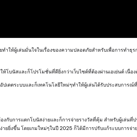
วยทำให้ผู้เล่นมั่นใจในเรื่องของความปลอดภัยสำหรับเพื่อการทำธ
ห้โบนัสและก็โปรโมชั่นที่ดียิ่งกว่าเว็บไซต์ที่ต้องผ่านเอเย่นต์ เนื
ัปเดตระบบและก็เทคโนโลยีใหม่ๆทำให้ผู้เล่นได้รับประสบการณ์ที่ด
ี่ยวข้องกับการแตกโบนัสง่ายและก็การจ่ายรางวัลที่คุ้ม สำหรับผู้เล
ด้ง่ายยิ่งขึ้น โดยเกมใหม่ๆในปี 2025 ก็ได้มีการปรับแก้ระบบการจ่า