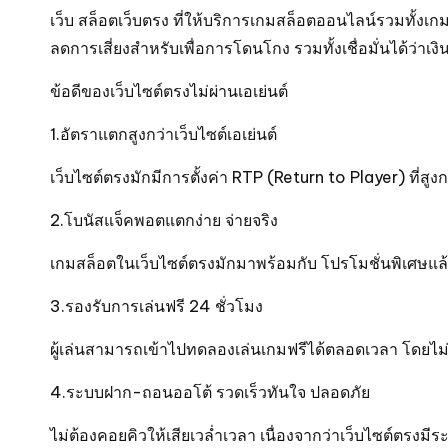
เว็บ สล็อตเว็บตรง ที่ให้บริการเกมสล็อตออนไลน์รวมทั้งเ
ลดการเสี่ยงสำหรับเพื่อการโดนโกง รวมทั้งเชื่อมั่นได้ว่าเ
ข้อดีของเว็บไซต์ตรงไม่ผ่านเอเย่นต์
1.อัตราแตกสูงกว่าเว็บไซต์เอเย่นต์
เว็บไซต์ตรงมักมีการตั้งค่า RTP (Return to Player) ที่สูง
2.โบนัสแจ็คพอตแตกง่าย จ่ายจริง
เกมสล็อตในเว็บไซต์ตรงมักมาพร้อมกับ โปรโมชั่นพิเศษแล้ว
3.รองรับการเล่นฟรี 24 ชั่วโมง
ผู้เล่นสามารถเข้าไปทดลองเล่นเกมฟรีได้ตลอดเวลา โดยไม่
4.ระบบฝาก-ถอนออโต้ รวดเร็วทันใจ ปลอดภัย
ไม่ต้องคอยคิวให้เสียเวล่ำเวลา เนื่องจากว่าเว็บไซต์ตรงมี