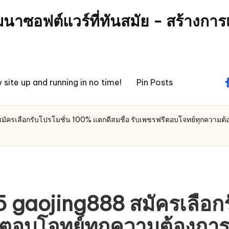
นาซอฟต์แวร์ที่ทันสมัย - สร้างกา
 site up and running in no time!
Pin Posts
f
ครเลือกรับโปรโมชั่น 100% แตกดีสมชื่อ รับเพชรฟรีตอบโจทย์ทุกความต้อง
 gaojing888 สมัครเลือกร
ีตอบโจทย์ทุกความต้องการ