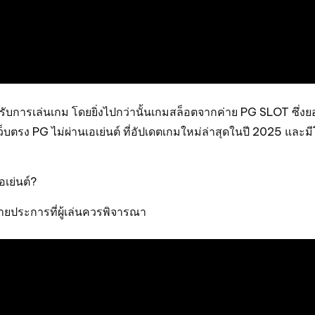
หรับการเล่นเกม โดยยิ่งไปกว่านั้นเกมสล็อตจากค่าย PG SLOT ซึ่ง
ว็บตรง PG ไม่ผ่านเอเย่นต์ ที่อัปเดตเกมใหม่ล่าสุดในปี 2025 แล
เย่นต์?
ลายประการที่ผู้เล่นควรพิจารณา