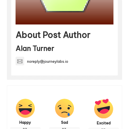
About Post Author
Alan Turner
noreply@journeylabs.io
Happy
Sad
Excited
0
%
0
%