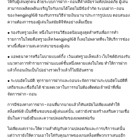
ให้กับผู้เล่นทุกคน ด้วยระบบการฝาก-ถอนที่ล้ำสมัยรวมทั้งปลอดภัย ผู้เล่น
สามารถเพลิดเพลินเจริญใจกับเกมได้โดยไม่มีข้อจำกัด ระบบฝาก-ถอน
ของ hengjing168 รองรับกรรมวิธีจ่ายเงินนานาประการรูปแบบ ตอบสนอง
ความต้องการของผู้เล่นในสมัยดิจิทัลอย่างเต็มเปี่ยม
● รองรับทรูวอเล็ท: หนึ่งในกรรมวิธียอดนิยมสูงสุดสำหรับเพื่อการทำ
รายการในไทยคือทรูวอเล็ท hengjing168 ก็เลยไม่พลาดที่จะให้บริการช่อง
ทางนี้เพื่อความสะดวกสบายของผู้เล่น
● แอพธนาคารหรือโมบายแบงค์กิ้ง: เว้นแต่ทรูวอเล็ทแล้ว เว็บไซต์ยังรองรับ
แนวทางการทำรายการผ่านแบงค์ชั้นหนึ่งหลายแห่งในไทย ทำให้การฝาก
แล้วก็ถอนเงินเป็นไปอย่างรวดเร็วแล้วก็ไม่มีอันตราย
● ระบบอัตโนมัติ: ทุกรายการฝากและถอนจะจัดการผ่านระบบอัตโนมัติที่
เสถียรและเชื่อถือได้ ช่วยลดเวลาในการรอไม่ต้องติดต่อเจ้าหน้าที่เพื่อ
จัดการฝาก-ถอน
การมีช่องทางการฝาก-ถอนที่มากมายแล้วก็ทันสมัยไม่เพียงแต่ทำให้
สล็อต168 เป็นที่ชื่นชอบของผู้เล่นแค่นั้น, แต่ว่ายังช่วยสร้างเสริมความเชื่อ
มั่นในความยั่งยืนและความปลอดภัยของแพลตฟอร์ม
ไม่เพียงแค่เราจะให้ความสำคัญกับความปลอดภัยและการบริการแค่นั้น
แต่ว่าเรายังให้ความเอาใจใส่กับคุณภาพของเกมสล็อตที่พวกเราเสนออีก