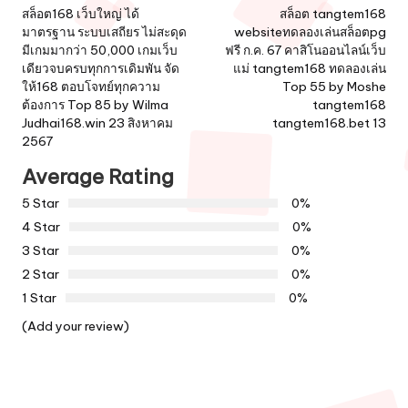
navigation
สล็อต168 เว็บใหญ่ ได้
สล็อต tangtem168
มาตรฐาน ระบบเสถียร ไม่สะดุด
websiteทดลองเล่นสล็อตpg
มีเกมมากว่า 50,000 เกมเว็บ
ฟรี ก.ค. 67 คาสิโนออนไลน์เว็บ
เดียวจบครบทุกการเดิมพัน จัด
แม่ tangtem168 ทดลองเล่น
ให้168 ตอบโจทย์ทุกความ
Top 55 by Moshe
ต้องการ Top 85 by Wilma
tangtem168
Judhai168.win 23 สิงหาคม
tangtem168.bet 13
2567
Average Rating
5 Star
0%
4 Star
0%
3 Star
0%
2 Star
0%
1 Star
0%
(Add your review)