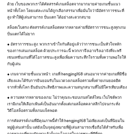
ด้วย เว็บของพวกเราได้คัดสรรค์เกมสล็อตจากมากมายค่ายเกมชั้นแนว
หน้าทั้งโลก โดยแต่ละเกมได้ถูกเลือกสรรมาเพื่อมั่นใจว่ามีอัตราการชนะที่
สูง ทำให้ผู้เล่นสามารถ ปั่นแตก ได้อย่างสะดวกสบาย
สล็อตเว็บตรง คัดสรรค์เกมสล็อตหลากหลายค่ายที่อัตราการชนะสูงทุกเกม
ปั่นแตกได้ไม่ยาก
● อัตราการชนะสูง: พวกเราเข้าใจกันดีอยู่แล้วว่าการชนะเป็นหัวใจหลัก
ของการเล่นเกมสล็อต ด้วยประการฉะนี้ พวกเราจึงเอาจริงเอาจังที่จะพรี
เซนเทชั่นเกมที่ได้โอกาสชนะสูงเพื่อเพิ่มความระทึกใจรวมทั้งความพอใจให้
กับผู้เล่น
● เกมจากค่ายชั้นแนวหน้า: เกมที่ hengjing168 เสนอมาจากค่ายเกมที่มีชื่อ
เสียงและได้รับการยินยอมรับในแวดวงเกมสล็อตรวมทั้งค่ายเกมยอดฮิต
จากทั่วทั้งโลก ยืนยันประสิทธิภาพและความสนุกสนานที่ไม่มีใครเทียบเคียง
● ความหลากหลายของเกม: ไม่ว่าคุณจะชอบเกมสไตล์ไหน เว็บไซต์พวก
เรามีเกมให้เลือกเฟ้นค์เป็นอันมากตั้งแต่เกมสล็อตคลาสสิกไปจนกระทั่ง
วิดีโอสล็อตรวมทั้งเกมแจ็คพอต
การคัดสรรค์เกมที่มีคุณภาพนี้ทำให้ hengjing168 ไม่เพียงแค่เป็นที่นิยมใน
หมู่ผู้เล่นเท่านั้น แต่ยังเป็นจุดมุ่งหมายที่ผู้เล่นสามารถเชื่อถือได้สำหรับเพื่อ
การหาเกมที่ตอบปัญหาแล้วก็มอบโอกาสในการชนะที่ดีที่สุด