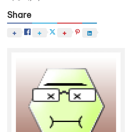
Share