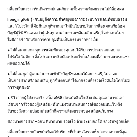
สล็อตเว็บตรง การันตีความปลอดภัยรวมทั้งความเที่ยงธรรม ไม่มีล็อคผล
hengjing168 รู้ๆกันอยู่ถึงความสำคัญของการมีระบบการเล่นที่ชอบธรรม
และก็โปร่งใส นี่คือต้นเหตุที่พวกเขาไม่มีนโยบายในการล็อคผลหรือล็อค
บัญชีผู้ใช้ ซึ่งแสดงว่าผู้เล่นทุกคนสามารถเพลิดเพลินเจริญใจกับเกมโดย
ไม่มีการจำกัดหรือการควบคุมที่ไม่เป็นธรรมจากทางเว็บ
● ไม่ล็อคผลเกม: ทุกการเดิมพันของคุณจะได้รับการประมวลผลอย่าง
โปร่งใส ไม่มีการตั้งโปรแกรมหรือตัวแปรอะไรก็แล้วแต่ที่สามารถแทรกแซง
ผลของเกมได้
● ไม่ล็อคยูส: ผู้เล่นสามารถเข้าถึงบัญชีของตนได้อย่างเสรี, ไม่ว่าจะ
เป็นการฝากหรือถอนเงิน, ทุกขั้นตอนทำได้ง่ายรวมทั้งรวดเร็วทันใจโดยไม่มี
การหยุดชะงัก
● รีวิวจากผู้ใช้งานจริง:
สล็อต168
ก่อนตัดสินใจเริ่มเล่น คุณสามารถเล่า
เรียนจากรีวิวของผู้เล่นอื่นๆที่ได้แบ่งปันประสบการณ์ของตนบนเว็บ ซึ่ง
รับรองถึงความปลอดภัยแล้วก็ความเที่ยงธรรมของ สล็อตเว็บตรง
ช่องทางการฝาก-ถอน ที่มากมาย รวดเร็ว ด้วยระบบออโต้ รองรับทรูวอเล็ท
สล็อตเว็บตรง ขมักเขม้นที่จะให้บริการที่เร็วทันใจรวมทั้งสะดวกสบายที่สุด