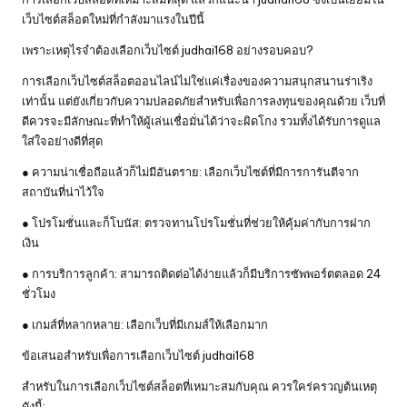
เว็บไซต์สล็อตใหม่ที่กำลังมาแรงในปีนี้
เพราะเหตุไรจำต้องเลือกเว็บไซต์ judhai168 อย่างรอบคอบ?
การเลือกเว็บไซต์สล็อตออนไลน์ไม่ใช่แค่เรื่องของความสนุกสนานร่าเริง
เท่านั้น แต่ยังเกี่ยวกับความปลอดภัยสำหรับเพื่อการลงทุนของคุณด้วย เว็บที่
ดีควรจะมีลักษณะที่ทำให้ผู้เล่นเชื่อมั่นได้ว่าจะผิดโกง รวมทั้งได้รับการดูแล
ใส่ใจอย่างดีที่สุด
● ความน่าเชื่อถือแล้วก็ไม่มีอันตราย: เลือกเว็บไซต์ที่มีการการันตีจาก
สถาบันที่น่าไว้ใจ
● โปรโมชั่นและก็โบนัส: ตรวจทานโปรโมชั่นที่ช่วยให้คุ้มค่ากับการฝาก
เงิน
● การบริการลูกค้า: สามารถติดต่อได้ง่ายแล้วก็มีบริการซัพพอร์ตตลอด 24
ชั่วโมง
● เกมส์ที่หลากหลาย: เลือกเว็บที่มีเกมส์ให้เลือกมาก
ข้อเสนอสำหรับเพื่อการเลือกเว็บไซต์ judhai168
สำหรับในการเลือกเว็บไซต์สล็อตที่เหมาะสมกับคุณ ควรใคร่ครวญต้นเหตุ
ดังนี้: