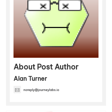
About Post Author
Alan Turner
noreply@journeylabs.io