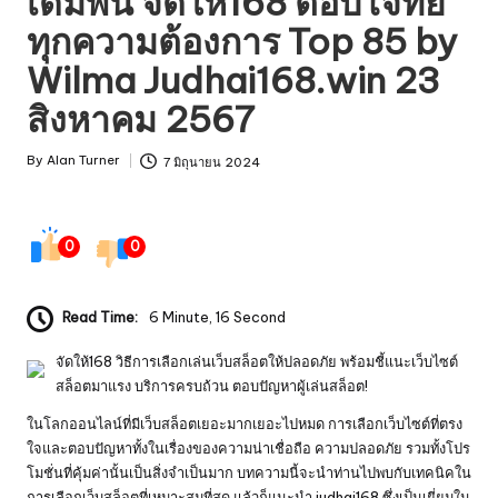
เดิมพัน จัดให้168 ตอบโจทย์
ทุกความต้องการ Top 85 by
Wilma Judhai168.win 23
สิงหาคม 2567
By
Alan Turner
7 มิถุนายน 2024
Posted
by
0
0
Read Time:
6 Minute, 16 Second
จัดให้168 วิธีการเลือกเล่นเว็บสล็อตให้ปลอดภัย พร้อมชี้แนะเว็บไซต์
สล็อตมาแรง บริการครบถ้วน ตอบปัญหาผู้เล่นสล็อต!
ในโลกออนไลน์ที่มีเว็บสล็อตเยอะมากเยอะไปหมด การเลือกเว็บไซต์ที่ตรง
ใจและตอบปัญหาทั้งในเรื่องของความน่าเชื่อถือ ความปลอดภัย รวมทั้งโปร
โมชั่นที่คุ้มค่านั้นเป็นสิ่งจำเป็นมาก บทความนี้จะนำท่านไปพบกับเทคนิคใน
การเลือกเว็บสล็อตที่เหมาะสมที่สุด แล้วก็แนะนำ judhai168 ซึ่งเป็นเยี่ยมใน