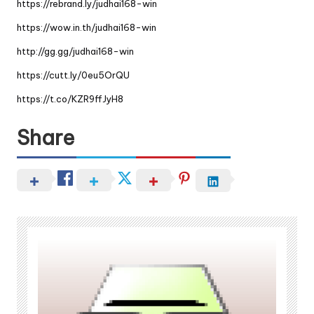
https://rebrand.ly/judhai168-win
https://wow.in.th/judhai168-win
http://gg.gg/judhai168-win
https://cutt.ly/0eu5OrQU
https://t.co/KZR9ffJyH8
Share