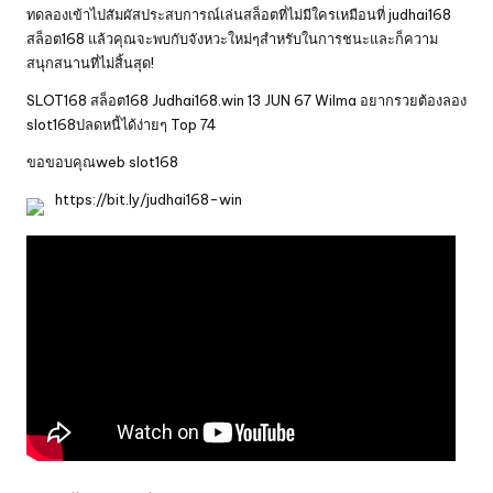
ทดลองเข้าไปสัมผัสประสบการณ์เล่นสล็อตที่ไม่มีใครเหมือนที่ judhai168
สล็อต168 แล้วคุณจะพบกับจังหวะใหม่ๆสำหรับในการชนะและก็ความ
สนุกสนานที่ไม่สิ้นสุด!
SLOT168 สล็อต168 Judhai168.win 13 JUN 67 Wilma อยากรวยต้องลอง
slot168ปลดหนี้ได้ง่ายๆ Top 74
ขอขอบคุณweb
slot168
https://bit.ly/judhai168-win