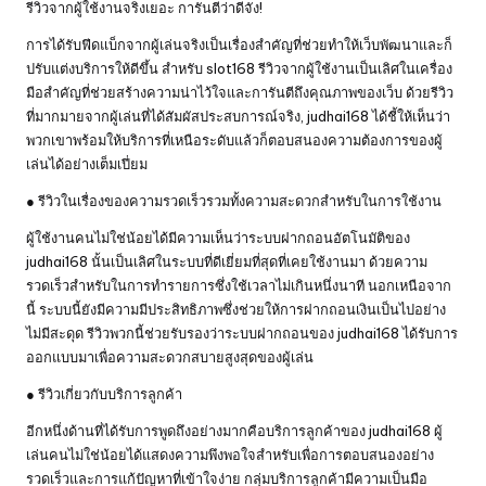
รีวิวจากผู้ใช้งานจริงเยอะ การันตีว่าดีจัง!
การได้รับฟีดแบ็กจากผู้เล่นจริงเป็นเรื่องสำคัญที่ช่วยทำให้เว็บพัฒนาและก็
ปรับแต่งบริการให้ดีขึ้น สำหรับ slot168 รีวิวจากผู้ใช้งานเป็นเลิศในเครื่อง
มือสำคัญที่ช่วยสร้างความน่าไว้ใจและการันตีถึงคุณภาพของเว็บ ด้วยรีวิว
ที่มากมายจากผู้เล่นที่ได้สัมผัสประสบการณ์จริง, judhai168 ได้ชี้ให้เห็นว่า
พวกเขาพร้อมให้บริการที่เหนือระดับแล้วก็ตอบสนองความต้องการของผู้
เล่นได้อย่างเต็มเปี่ยม
● รีวิวในเรื่องของความรวดเร็วรวมทั้งความสะดวกสำหรับในการใช้งาน
ผู้ใช้งานคนไม่ใช่น้อยได้มีความเห็นว่าระบบฝากถอนอัตโนมัติของ
judhai168 นั้นเป็นเลิศในระบบที่ดีเยี่ยมที่สุดที่เคยใช้งานมา ด้วยความ
รวดเร็วสำหรับในการทำรายการซึ่งใช้เวลาไม่เกินหนึ่งนาที นอกเหนือจาก
นี้ ระบบนี้ยังมีความมีประสิทธิภาพซึ่งช่วยให้การฝากถอนเงินเป็นไปอย่าง
ไม่มีสะดุด รีวิวพวกนี้ช่วยรับรองว่าระบบฝากถอนของ judhai168 ได้รับการ
ออกแบบมาเพื่อความสะดวกสบายสูงสุดของผู้เล่น
● รีวิวเกี่ยวกับบริการลูกค้า
อีกหนึ่งด้านที่ได้รับการพูดถึงอย่างมากคือบริการลูกค้าของ judhai168 ผู้
เล่นคนไม่ใช่น้อยได้แสดงความพึงพอใจสำหรับเพื่อการตอบสนองอย่าง
รวดเร็วและการแก้ปัญหาที่เข้าใจง่าย กลุ่มบริการลูกค้ามีความเป็นมือ