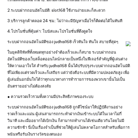
2.ระบบฝากถอนอัตโนมัติ:
slot168
ใช้งานง่ายและก็สะดวก
3.บริการลูกค้าตลอด 24 ชม.: ไม่ว่าจะมีปัญหาเมื่อไรก็ติดต่อได้ในทันที
4.โปรโมชั่นที่คุ้มค่า: โบนัสและโปรโมชั่นที่ดึงดูดใจ
ระบบฝากถอนอัตโนมัติของ judhai168 เร็วทันใจ ทันใจ สบายที่สุดๆ
ในยุคดิจิทัลที่ทั้งหมดทุกอย่างจำต้องเร็วและก็สบาย ระบบฝากถอน
อัตโนมัติของเว็บสล็อตออนไลน์กลายเป็นหนึ่งในฟีเจอร์สำคัญที่ผู้เล่นต่าง
ให้ความเอาใจใส่ สำหรับ
judhai168
นั้นได้ปรับปรุงระบบฝากถอนอัตโนมัติ
ที่ไม่เพียงแต่รวดเร็วและก็เสถียร แต่ว่ายังคือระบบที่มีความปลอดภัยสูง เพื่อ
ผู้เล่นมั่นอกมั่นใจได้ว่าทุกแนวทางการทำรายการของพวกเขานั้นไม่เป็น
อันตรายอย่างไม่ต้องสงสัย
● ความรวดเร็วรวมทั้งความมีประสิทธิภาพของระบบ
ระบบฝากถอนอัตโนมัติของ judhai168 ถูกดีไซน์มาให้ปฏิบัติงานอย่าง
รวดเร็วและแม่น ผู้เล่นสามารถกระทำฝากเงินเข้าระบบได้ในเวลาไม่กี่
วินาที และเมื่ออยากได้เบิกเงิน ก็สามารถทำงานได้เช่นเดียวกันโดยไม่มี
ความชักช้า นี่เป็นเรื่องจำเป็นที่ช่วยให้ผู้เล่นไม่คลาดโอกาสสำหรับเพื่อการ
พนันหรือรับเงินรางวัลของตนเอง