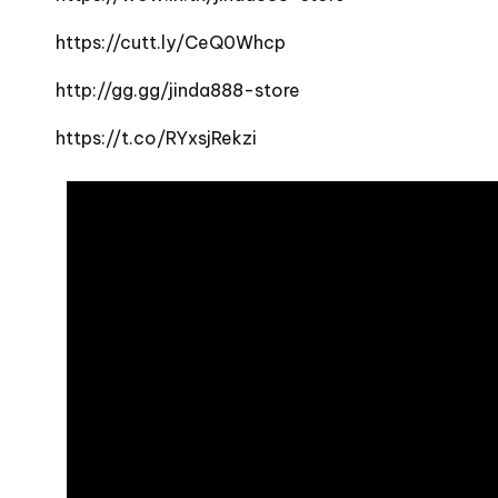
https://cutt.ly/CeQ0Whcp
http://gg.gg/jinda888-store
https://t.co/RYxsjRekzi