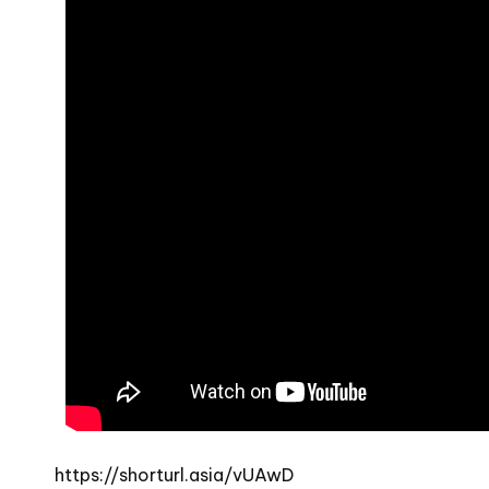
https://shorturl.asia/vUAwD