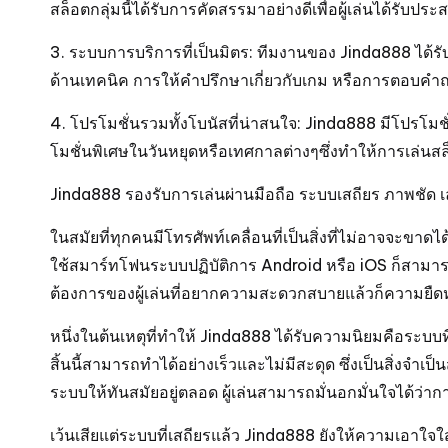
สล็อตกลุ่มนี้ได้รับการคัดสรรมาอย่างดีเพื่อผู้เล่นได้รับประ
3. ระบบการบริการที่เป็นมิตร: ทีมงานของ Jinda888 ได้ร
ด้านเทคนิค การให้คำปรึกษาเกี่ยวกับเกม หรือการตอบคำถ
4. โปรโมชั่นรวมทั้งโบนัสที่น่าสนใจ: Jinda888 มีโปรโมชั
โมชั่นพิเศษในวันหยุดหรือเทศกาลต่างๆซึ่งทำให้การเล่นสล็
Jinda888 รองรับการเล่นผ่านมือถือ ระบบเสถียร ภาพชัด เล่น
ในสมัยที่ทุกคนมีโทรศัพท์เคลื่อนที่เป็นสิ่งที่ไม่อาจจะข
ใช้สมาร์ทโฟนระบบปฏิบัติการ Android หรือ iOS ก็สามารถเ
ต้องการของผู้เล่นที่อยากความสะดวกสบายแล้วก็ความยืดห
หนึ่งในต้นเหตุที่ทำให้ Jinda888 ได้รับความนิยมคือระบบ
สิ้นนี้สามารถทำได้อย่างเร็วและไม่มีสะดุด ซึ่งเป็นสิ่งจ
ระบบให้ทันสมัยอยู่ตลอด ผู้เล่นสามารถมั่นอกมั่นใจได้ว่า
เว้นเสียแต่ระบบที่เสถียรแล้ว Jinda888 ยังให้ความเอาใจใ