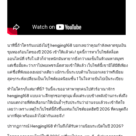
นาทีนี้ถ้าใครกันแน่ยังไม่รู้ hengjing168 บอกเลยว่าคุณกำลังพลาดขุมเงิน
ขุมทองก้อนโตของปี 2026 เข้าให้แล้วค่ะ! ยุคนี้การหาเว็บไซต์สล็อต
ออนไลน์ที่ จริงใ แล้วก็จ่ายหนักมันหายากยิ่งกว่างมเข็มในห้วงมหาสมุทร
แต่เชื่อมั้ยคะว่าเราไปพบเพชรเม็ดสวยเข้าให้แล้ว เว็บไซต์นี้เขามิได้มีดีเพียง
แค่ชื่อที่ฟังมองเฮงอย่างเดียว แม้กระนั้นระบบด้านในบอกเลยว่าพรีเมียม
สุดๆกระทั่งเปลี่ยนเป็นเว็บไซต์ยอดนิยมชั้น 1 ในใจสายปั่นไปเป็นระเบียบ
ทำไมใครๆก็แห่มาที่นี่? วันนี้จะขออาสาพาทุกคนไปทัวร์อาณาจักร
hengjing168 แบบเจาะลึกทุกซอกทุกมุม ตั้งแต่ระบบข้างหลังบ้านกระทั่งถึง
เกมแตกง่ายที่คัดเลือกมาให้เน้นย้ำๆรับประกันว่าอ่านจบแล้วจะเข้าจิตใจ
เลยว่า เพราะเหตุไรเว็บไซต์นี้ถึงขึ้นแท่นเว็บไซต์ยอดฮิตปี 2026 ที่คนพูดถึง
มากที่สุด พร้อมแล้วไปฝ่ากันเลยจ๊ะ!
ปรากฏการณ์ Hengjing168 ทำไมถึงได้รับความนิยมระเบิดในปี 2026?