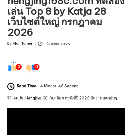
hengjing168c.com ทดลอง
เล่น Top 8 by Katja 28
เว็บไซต์ใหญ่ กรกฎาคม
2026
By
Alan Turner
1 มิถุนายน 2026
Posted
by
0
0
Read Time:
4 Minute, 48 Second
รีวิวจัดเต็ม Hengjing168 เว็บสล็อต ตัวตึงที่ปี 2026 ปั่นง่าย แตกยับๆ