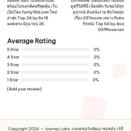
สล็อตค่ายดัง โบนัสแตกบ่อย
037movie ไม่ต้องเสียรายเดือน
พร้อมโปรเครดิตฟรีสุดคุ้ม เว็บ
ดูฟรีได้ที่นี่ เน็ตฟลิก รับชมได้ทุก
เปิดใหม่ funny18d.com ใหม่
อุปกรณ์ ค้นหนังง่าย ซับไทยทุก
ล่าสุด Top 24 by Ila 18
เรื่อง 037movie เหมาะกับคน
webตรง มิถุนายน 26
รักหนัง Top 64 by Ava
037Movie.net
Average Rating
5 Star
0%
4 Star
0%
3 Star
0%
2 Star
0%
1 Star
0%
(Add your review)
Copyright 2026 — Journey Labs: แพลตฟอร์มพัฒนาซอฟต์แวร์ที่