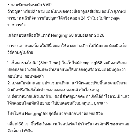
• กลุ่มซัพพอร์ตระดับ VVIP
ถ้าปัญหา หรือมีคำถาม แอดไม่นของตรงนี้เขาดูแลดีเยี่ยม ตอบไว สุภาพมี
มารยาท แล้วก็จัดการกับปัญหาได้จริง ตลอด 24 ชั่วโมง ไม่มีทางหยุด
ราชการจ้ะ
เคล็ดลับปั่นสล็อตให้แตกที่ Hengjing168 ฉบับอัปเดต 2026
การจะเอาชนะสล็อตในปีนี้ จะมาใช้ดวงอย่างเดียวไม่ได้นะคะ ต้องมีเคล็ด
วิธีควบคู่ไปด้วย
1. เช็คตารางโบนัส (Slot Time): ในเว็บไซต์ hengjing168 จะมีตอนที่เกม
ปลดปล่อยรางวัลเป็นประจำเสนอแนะให้ทดลองดูหรือถามแอดมินดูค่ะว่า
ตอนไหน “ตอนทองคำ”
2. เบทสลับหนักค่อย: อย่าแช่เบทเดิมนานๆให้ทดลองปรับขึ้นลงตามจังหวะ
ถ้าเกิดฟรีสปินยังไม่เข้า ทดลองลดเบทลงแล้วปั่นไล่รอบดู
3. ตั้งเป้าหมายแล้วแยกย้าย: ข้อนี้สำคัญมากค่ะ ถ้าเกิดได้กำไรตามเป้าแล้ว
ให้กดถอนโดยทันที อย่าเอาไปปั่นต่อจนถึงหมดทุนนะบุตรสาว
โปรโมชั่น Hengjing168 สุดจึ้ง แจกหนักจนจำต้องขอชีวิต
สล็อต168 เขาขึ้นชื่อเรื่องความใจสปอร์ต โปรโมชั่น เครดิตฟรี ของเขาเลย
จัดเต็มกว่าที่อื่น