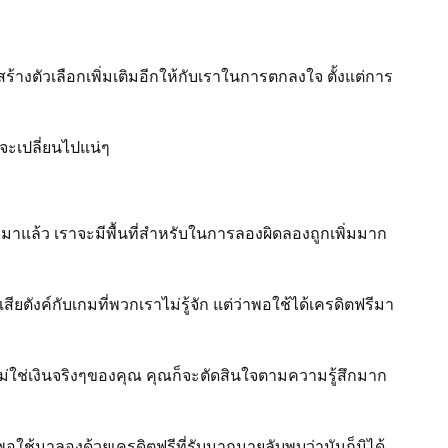
้างตัวเลือกเพิ่มเติมอีกให้กับเราในการตกลงใจ ตั้งแต่การ
มจะเปลี่ยนไปแน่ๆ
ีมาแล้ว เราจะมีพื้นที่สำหรับในการลองผิดลองถูกเพิ่มมาก
สียตังค์กับเกมที่พวกเราไม่รู้จัก แต่ว่าพอใช้ได้เครดิตฟรีมา
่ไม่ใช่เงินจริงๆของคุณ คุณก็จะตัดสินใจตามความรู้สึกมาก
พอใช้มาลองด้วยเครดิตฟรีที่รับมากมายลับพบว่ามันก็มิได้