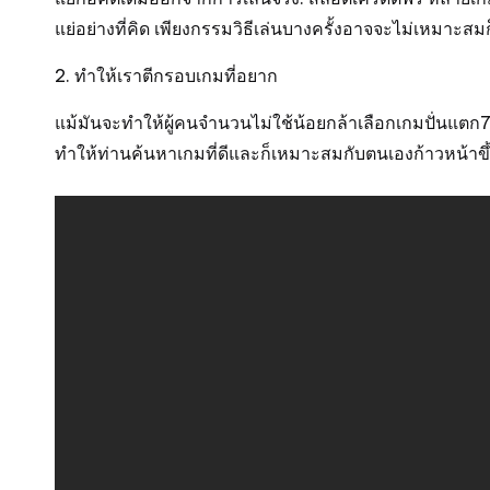
แย่อย่างที่คิด เพียงกรรมวิธีเล่นบางครั้งอาจจะไม่เหมาะสมก
2. ทำให้เราตีกรอบเกมที่อยาก
แม้มันจะทำให้ผู้คนจำนวนไม่ใช้น้อยกล้าเลือกเกมปั่นแตก77 
ทำให้ท่านค้นหาเกมที่ดีและก็เหมาะสมกับตนเองก้าวหน้าขึ้