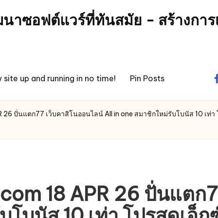
นาซอฟต์แวร์ที่ทันสมัย - สร้างกา
 site up and running in no time!
Pin Posts
f
6 ปั่นแตก77 เว็บคาสิโนออนไลน์ All in one สมาชิกใหม่รับโบนัส 10 เท่า 
com 18 APR 26 ปั่นแตก7
ับโบนัส 10 เท่า โปรสุดเอ็ก