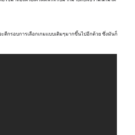
็จะตีกรอบการเลือกเกมแบบเดิมๆมากขึ้นไปอีกด้วย ซึ่งมันก็