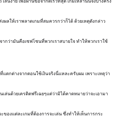
ง่าย เพื่อผ่านข้อจำกัดเร็วที่สุด เกมเหล่านั้นจึงบางครั้ง
่งผลให้เราพลาดเกมที่สมควรกว่าก็ได้ ด้วยเหตุดังกล่าว
่องจากว่ามันคือเซฟโซนที่พวกเราสบายใจ ทำให้พวกเราใช้
มที่แตกต่างจากตอนใช้เงินจริงนี่แหละครับผม เพราะเหตุว่า
เล่นด้วยเครดิตฟรีเฉยๆแต่ว่ามิได้คาดหมายว่าจะเอามา
วะของแต่ละเกมที่ต้องการจะเล่น ซึ่งทำให้เห็นการกระ