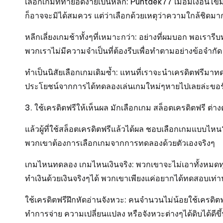
เลือกเกมที่ทำยอดง่ายเป็นหลัก: Puntaek77 เมื่อมีเงื่อนไขม
ก็อาจจะมิได้สมควร แต่ว่าเลือกด้วยเหตุว่าความใกล้ชิดมา
หลีกเลี่ยงเกมช้าทั้งๆที่เหมาะกว่า: อย่างที่ผมบอก พอเร
พวกเราไม่มีความจำเป็นที่ต้องรีบเพื่อทำตามอย่างข้อจำกัด
ทำเป็นนิสัยเลือกเกมเดิมซ้ำ: แทนที่เราจะนำเครดิตฟรีมา
ประโยชน์จากการได้ทดลองเล่นเกมใหม่ๆหายไปเลยล่ะขอร
3. ใช้เครดิตฟรีให้เห็นผล มักเลือกเกม สล็อตเครดิตฟรี ต่าง
แล้วผู้ที่ใช้สล็อตเครดิตฟรีแล้วได้ผล ชอบเลือกเกมแบบไหน
พวกเขาต้องการเลือกเกมจากการทดลองด้วยตัวเองจริงๆ
เกมไหนทดลอง เกมไหนเงินจริง: พวกเขาจะไม่เอาทั้งหมดท
ทำเงินด้วยเงินจริงๆได้ พวกเขาเพียงแค่อยากได้ทดสอบเท่า
ใช้เครดิตฟรีฝึกหัดอ่านจังหวะ: คนจำนวนไม่น้อยใช้เครดิต
ทำการจ่าย ความเปลี่ยนแปลง หรือจังหวะต่างๆได้ดิบได้ดีขึ้