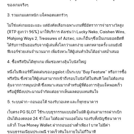
ของเกมจริงๆ
3. รวมเกมแตกหนัก แจ็คพอตแตกรัวๆ
ไม่ใช่แค่เกมเยอะแยะ แต่ยังคัดเลือกเฉพาะเกมที่มีอัตราการจ่ายรางวัลสูง
(RTP สูงกว่า 96%) มาให้บริการ ดังเช่นว่า Lucky Neko, Caishen Wins,
Mahjong Ways 2, Treasures of Aztec, และก็อื่นๆซึ่งเป็นเกมยอดฮิตที่
ได้รับการยินยอมรับจากผู้เล่นทั้งโลกว่าแตกง่าย แตกหลายครั้ง แถมยังมี
ฟีเจอร์ช่วยเล่นจำนวนมาก เพิ่มจังหวะให้ผู้เล่นทำเงินได้อย่างสม่ำเสมอ
4. ซื้อฟรีสปินได้ทุกเกม เพิ่มช่องทางลุ้นโบนัสใหญ่
หนึ่งในฟีเจอร์ที่โดดเด่นของ pgslot เป็นระบบ “Buy Feature” หรือการซื้อ
ฟรีสปิน ซึ่งช่วยให้ผู้เล่นสามารถเข้าถึงรอบโบนัสได้ในทันที โดยไม่ต้องรอ
ลุ้นจากการหมุนปกติ ซึ่งเหมาะสมมากสำหรับผู้ที่ต้องการลุ้นแจ็คพอตเร็ว
หรือผู้ที่มีงบประมาณจำกัดแต่อยากเห็นผลตอบแทนทันใจ
5. ระบบฝาก-ถอนออโต้ รองรับวอเลท และก็ทุกธนาคาร
เว็บตรง PG SLOT ใช้ระบบธุรกรรมแบบอัตโนมัติ ผู้เล่นสามารถฝากเบิก
เงินได้เองตลอด 24 ชั่วโมง ไม่ต้องผ่านแอดไม่น รองรับทั้งบัญชีธนาคาร
แล้วก็ True Money Wallet ฝากถอนอย่างต่ำเพียง 1 บาท ไม่มีค่า
ขนบธรรมเนียมประเพณี รวดเร็วทันใจภายในไม่กี่วินาที