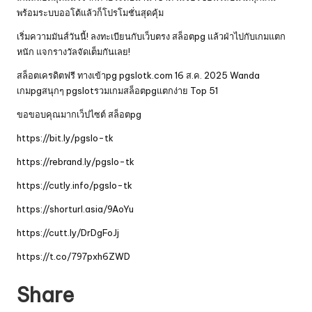
พร้อมระบบออโต้แล้วก็โปรโมชั่นสุดคุ้ม
เริ่มความมันส์วันนี้! ลงทะเบียนกับเว็บตรง สล็อตpg แล้วฝ่าไปกับเกมแตก
หนัก แจกรางวัลจัดเต็มกันเลย!
สล็อตเครดิตฟรี ทางเข้าpg pgslotk.com 16 ส.ค. 2025 Wanda
เกมpgสนุกๆ pgslotรวมเกมสล็อตpgแตกง่าย Top 51
ขอขอบคุณมากเว็ปไซต์
สล็อตpg
https://bit.ly/pgslo-tk
https://rebrand.ly/pgslo-tk
https://cutly.info/pgslo-tk
https://shorturl.asia/9AoYu
https://cutt.ly/DrDgFoJj
https://t.co/797pxh6ZWD
Share