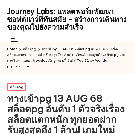
Journey Labs: แพลตฟอร์มพัฒนา
ซอฟต์แวร์ที่ทันสมัย - สร้างการเดินทาง
ของคุณไปยังความสำเร็จ
Home
สล็อตpg
ทางเข้าpg 13 AUG 68 สล็อตpg อันดับ 1 ตัวจริงเรื่อง
สล็อตแตกหนัก ทุกยอดฝากรับสูงสุดถึง 1 ล้าน! เกมใหม่อัปเดตทุกเดือนสล็อต pg เว็บ
ตรง ไม่ผ่านเอเย่นต์ pgslot เปิดยูสตอนนี้ ยังทัน! Top 72 by Wanda
pgslotk.com
Posted
สล็อตpg
in
ทางเข้าpg 13 AUG 68
สล็อตpg อันดับ 1 ตัวจริงเรื่อง
สล็อตแตกหนัก ทุกยอดฝาก
รับสูงสุดถึง 1 ล้าน! เกมใหม่