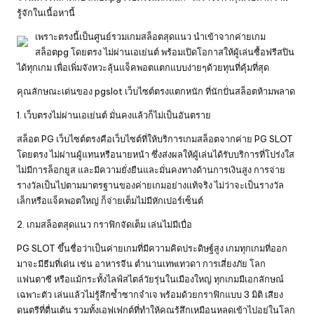
รู้จักในเนื้อหานี้
เพราะตรงนี้เป็นศูนย์รวมเกมสล็อตสุดแนว นำเข้าจากค่ายเกม
สล็อตpg โดยตรง ไม่ผ่านเอเย่นต์ พร้อมเปิดโอกาสให้ผู้เล่นซื้อฟรีสปิน
ได้ทุกเกม เพื่อเพิ่มจังหวะลุ้นแจ็คพอตแตกแบบง่ายๆด้วยทุนที่คุ้มที่สุด
คุณลักษณะเด่นของ pgslot เว็บไซต์ตรงแตกหนัก ที่นักปั่นสล็อตห้ามพลาด
1. เว็บตรงไม่ผ่านเอเย่นต์ มั่นคงแล้วก็ไม่เป็นอันตราย
สล็อต PG เว็บไซต์ตรงคือเว็บไซต์ที่ให้บริการเกมสล็อตจากค่าย PG SLOT
โดยตรง ไม่ผ่านผู้แทนหรือนายหน้า ซึ่งส่งผลให้ผู้เล่นได้รับบริการที่โปร่งใส
ไม่มีการล็อกยูส และมีความยั่งยืนและมั่นคงทางด้านการเงินสูง การจ่าย
รางวัลเป็นไปตามมาตรฐานของค่ายเกมอย่างแท้จริง ไม่ว่าจะเป็นรางวัล
เล็กหรือแจ็คพอตใหญ่ ก็จ่ายเต็มไม่มีหักเปอร์เซ็นต์
2. เกมสล็อตสุดแนว กราฟิกจัดเต็ม เล่นไม่มีเบื่อ
PG SLOT ขึ้นชื่อว่าเป็นค่ายเกมที่มีความคิดประดิษฐ์สูง เกมทุกเกมที่ออก
มาจะมีธีมที่เด่น เช่น อาหารจีน ตำนานเทพเทวดา การเสี่ยงภัย โลก
แฟนตาซี หรือแม้กระทั้งไลฟ์สไตล์วัยรุ่นในเมืองใหญ่ ทุกเกมมีเอกลักษณ์
เฉพาะตัว เล่นแล้วไม่รู้สึกซ้ำซากจำเจ พร้อมด้วยกราฟิกแบบ 3 มิติ เสียง
ดนตรีที่ตื่นเต้น รวมทั้งเอฟเฟกต์ที่ทำให้คุณรู้สึกเหมือนหลุดเข้าไปอยู่ในโลก