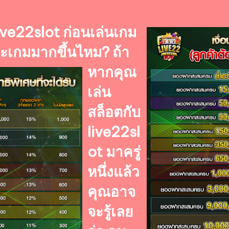
ive22slot ก่อนเล่นเกม
งหวะเกมมากขึ้นไหม?
ถ้า
หากคุณ
เล่น
สล็อตกับ
live22sl
ot มาครู่
หนึ่งแล้ว
คุณอาจ
จะรู้เลย