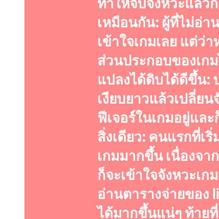
ทำให้จับจังหวะแล้วก็อ
เหมือนกัน: ผู้ที่ไม่
เข้าใจเกมเลย แต่ว่า
ส่วนประกอบของเกมได้อ
แปลงได้ดิบได้ดีขึ้น
เงียบยาวแล้วเปลี่ยน
ฟีเจอร์ในเกมอยู่และก
สิ่งเดียว: คนแรกที่เ
เกมมากขึ้น เนื่องจาก
ก็จะเข้าใจจังหวะเกมม
อ่านตารางจ่ายของ l
ได้มากขึ้นแน่ๆ ท้ายที