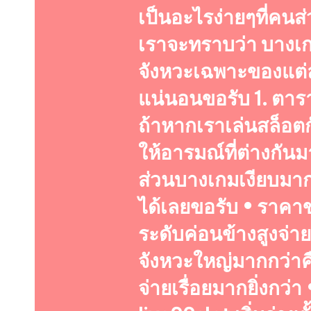
เป็นอะไรง่ายๆที่คนส
เราจะทราบว่า บางเกม
จังหวะเฉพาะของแต่ละ
แน่นอนขอรับ 1. ตารา
ถ้าหากเราเล่นสล็อตก
ให้อารมณ์ที่ต่างกั
ส่วนบางเกมเงียบมาก
ได้เลยขอรับ • ราคา
ระดับค่อนข้างสูงจ่าย
จังหวะใหญ่มากกว่าคื
จ่ายเรื่อยมากยิ่งกว่