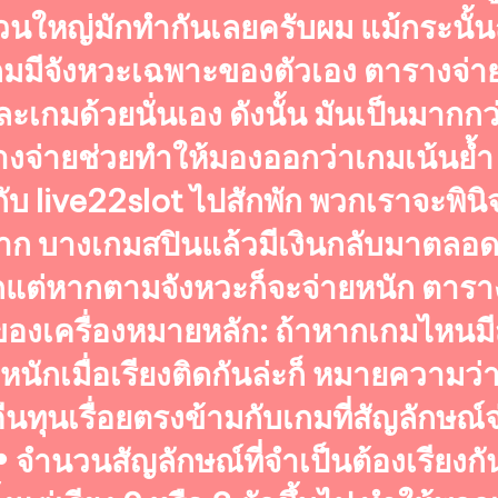
่วนใหญ่มักทำกันเลยครับผม แม้กระนั้
มีจังหวะเฉพาะของตัวเอง ตารางจ่ายคื
เกมด้วยนั่นเอง ดังนั้น มันเป็นมากกว
งจ่ายช่วยทำให้มองออกว่าเกมเน้นย้ำ จ่
ับ live22slot ไปสักพัก พวกเราจะพินิ
นมาก บางเกมสปินแล้วมีเงินกลับมาตลอ
แต่หากตามจังหวะก็จะจ่ายหนัก ตารา
ของเครื่องหมายหลัก: ถ้าหากเกมไหนมี
หนักเมื่อเรียงติดกันล่ะก็ หมายความว่า
นทุนเรื่อยตรงข้ามกับเกมที่สัญลักษณ์จ
า • จำนวนสัญลักษณ์ที่จำเป็นต้องเรียงก