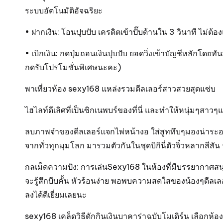
ระบบอัตโนมัติอัจฉริยะ
• ฝากเงิน: โอนปุบปับ เครดิตเข้าปั๊บด้านใน 3 วินาที ไม่
• เบิกเงิน: กดปุ่มถอนเงินปุบปับ ยอดวิ่งเข้าบัญชีหลักโดยท
กดรับโปรโมชั่นพิเศษนะคะ)
พาเที่ยวห้อง sexy168 แหล่งรวมดีลเลอร์สาวสวยสุดแซ่บ
ไฮไลท์ดีเลิศที่เป็นซิกเนพบร์ของที่นี่ และทำให้หนุ่มๆสา
ลบภาพจำของดีลเลอร์แจกไพ่หน้างอ ใส่สูททึบๆมองน่าระอาร
จากทั่วทุกมุมโลก มารวมตัวกันในชุดบิกินี่ตัวจิ๋วหลากสีส
กลเม็ดความปัง: การเล่นSexy168 ในห้องที่มีบรรยากาศสน
จะรู้สึกบีบคั้น หัวร้อนง่าย พอพบความสดใสของน้องๆดีลเล
ลงได้ดีเยี่ยมเลยนะ
sexy168 เคล็ดวิธีดักกินเงินบาคาร่าฉบับโมเดิร์น เลือกห้อง