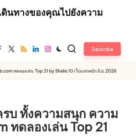
รเดินทางของคุณไปยังความ
Subscribe
acebook.com
twitter.com
rss.com
linkedin.com
instagram.com
8b.com ทดลองเล่น Top 21 by Shelia 10 เว็บแจกหนัก มิ.ย. 2026
้ครบ ทั้งความสนุก ความ
om ทดลองเล่น Top 21