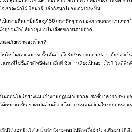
ตใจเราจะฝักใฝ่ มีสมาธิ แล้วก็สนุกไปกับเกมเยอะขึ้น
ี่เป็นสายตื่นมาปั่นSexy168 เวลาดึกๆการมองภาพแตกๆนานๆทำให้
นั่งดูขอนไพ่ได้ยาวๆแบบไม่เสียสุขภาพสายตาค่ะ
ปลอดภัยกว่ามองเห็นๆ?
บเว็บไซต์นะคะ แม้กระนั้นมันเป็นใบรับรับรองความปลอดภัยของเง
วแทนที่ไปซื้อลิขสิทธิ์ต่อมาอีกที ซึ่งการเสี่ยงเป็นอย่างไร? วันดีคืนด
จคาสิโนออนไลน์อย่างแม่นยำตามกฎหมายสากล เซ็กซี่บาคาร่า ระ
อนได้เพียงแค่นั้น ยอดเป็นล้านก็จ่ายไหว เงินหมุนเวียนในระบบหน
ปให้แอดมินในไลน์ แล้วนั่งรอคอยไปอีกครึ่งชั่วโมงเพื่ออนุมัติเง