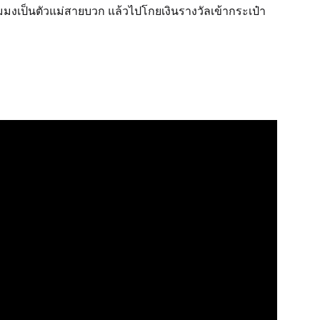
มมงเป็นตัวแม่สายบวก แล้วไปโกยเงินรางวัลเข้ากระเป๋า