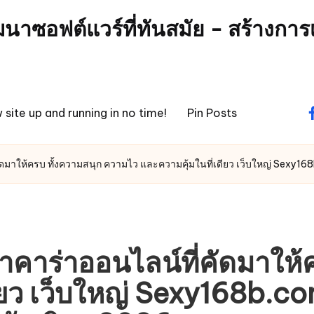
นาซอฟต์แวร์ที่ทันสมัย - สร้างกา
 site up and running in no time!
Pin Posts
f
คัดมาให้ครบ ทั้งความสนุก ความไว และความคุ้มในที่เดียว เว็บใหญ่ Sexy16
 บาคาร่าออนไลน์ที่คัดมาให
ดียว เว็บใหญ่ Sexy168b.c