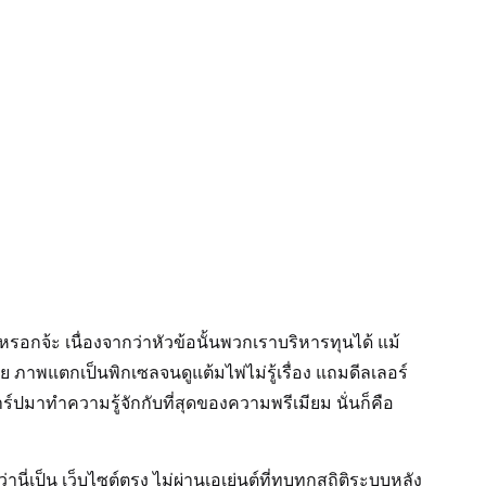
ยหรอกจ้ะ เนื่องจากว่าหัวข้อนั้นพวกเราบริหารทุนได้ แม้
ย ภาพแตกเป็นพิกเซลจนดูแต้มไพ่ไม่รู้เรื่อง แถมดีลเลอร์
์ปมาทำความรู้จักกับที่สุดของความพรีเมียม นั่นก็คือ
ี่เป็น เว็บไซต์ตรง ไม่ผ่านเอเย่นต์ที่ทุบทุกสถิติระบบหลัง