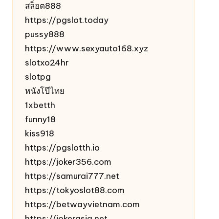
สล็อต888
https://pgslot.today
pussy888
https://www.sexyauto168.xyz
slotxo24hr
slotpg
หนังโป๊ไทย
1xbetth
funny18
kiss918
https://pgslotth.io
https://joker356.com
https://samurai777.net
https://tokyoslot88.com
https://betwayvietnam.com
https://jokerasia.net