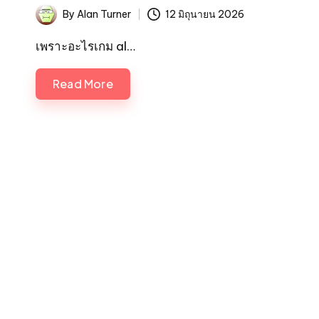
By
Alan Turner
12 มิถุนายน 2026
Posted
by
เพราะอะไรเกม al…
Read More