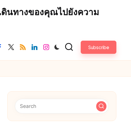
รเดินทางของคุณไปยังความ
Subscribe
acebook.com
twitter.com
rss.com
linkedin.com
instagram.com