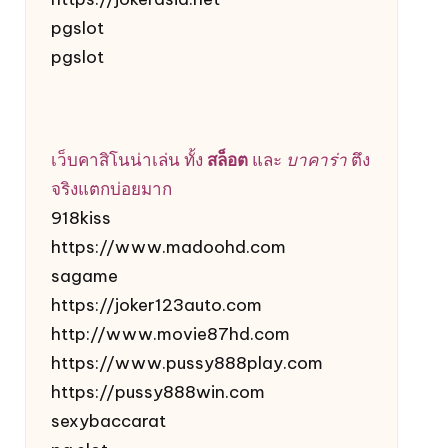
pgslot
pgslot
เว็บคาสิโนน่าเล่น ทั้ง
สล็อต
และ
บาคาร่า
ตึง
จริงแตกบ่อยมาก
918kiss
https://www.madoohd.com
sagame
https://joker123auto.com
http://www.movie87hd.com
https://www.pussy888play.com
https://pussy888win.com
sexybaccarat