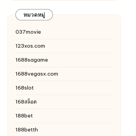
หมวดหมู่
037movie
123xos.com
1688sagame
1688vegasx.com
168slot
168สล็อต
188bet
188betth