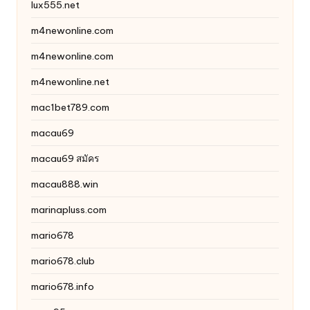
lux555.net
m4newonline.com
m4newonline.com
m4newonline.net
mac1bet789.com
macau69
macau69 สมัคร
macau888.win
marinapluss.com
mario678
mario678.club
mario678.info