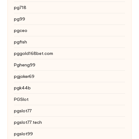
pg718
pg99
pgceo
pgfish
pggold168bet.com
Pgheng99
pgjoker69
pgk44b
PGSlot
pgslot77
pgslot77.tech
pgslot99