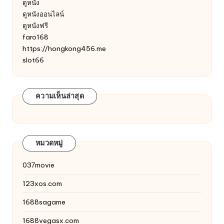
ดูหนัง
ดูหนังออนไลน์
ดูหนังฟรี
faro168
https://hongkong456.me
slot66
ความเห็นล่าสุด
หมวดหมู่
037movie
123xos.com
1688sagame
1688vegasx.com