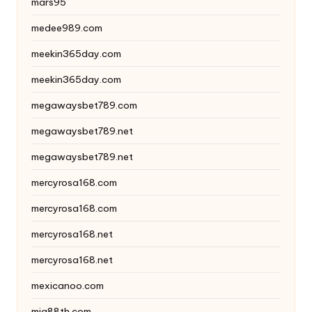
mars95
medee989.com
meekin365day.com
meekin365day.com
megawaysbet789.com
megawaysbet789.net
megawaysbet789.net
mercyrosa168.com
mercyrosa168.com
mercyrosa168.net
mercyrosa168.net
mexicanoo.com
mia88th.com