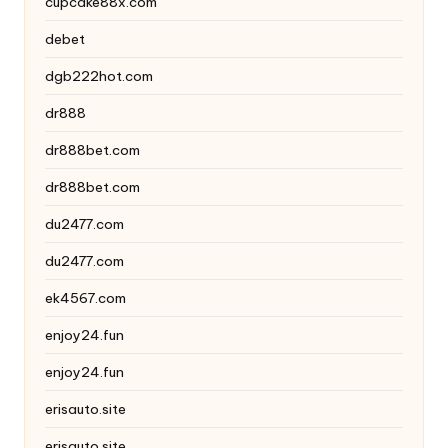
cupcake88x.com
debet
dgb222hot.com
dr888
dr888bet.com
dr888bet.com
du2477.com
du2477.com
ek4567.com
enjoy24.fun
enjoy24.fun
erisauto.site
erisauto.site