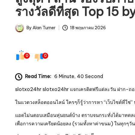
รางวัลดีที่สุด Top 15
By
Alan Turner
18 พฤษภาคม 2026
Posted
by
0
0
Read Time:
6 Minute, 40 Second
slotxo24hr
slotxo24hr แจกเครดิตฟรีแต่ละวัน ฝาก-ถอนร
ในแวดวงสล็อตออนไลน์ ใครๆก็รู้ว่าการหา “เว็บไซต์ที่ใช่”
แอดไม่นตอบเสมือนหุ่นยนต์บ้าง ตราบจนกระทั่งได้มาทดลอ
เพื่อการความเครียดน้อยลง (รวมทั้งหาค่าขนม) ในทุกๆวัน