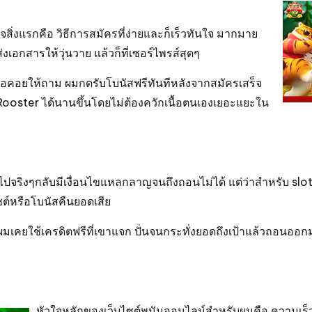
จสิ่งแรกคือ วิธีการสมัครที่ง่ายและก็เร็วทันใจ มากมาย
่งเอกสารให้วุ่นวาย แล้วก็ที่เซอร์ไพรส์สุดๆ
งรอคอยให้ถาม ผมกดรับโบนัสฟรีทันทีหลังจากสมัครเสร็จ
Rooster ได้นานขึ้นโดยไม่ต้องควักเนื้อตนเองเยอะแยะใน
าไปจริงๆกลับมีเงื่อนไขแหลกลาญจนถึงถอนไม่ได้ แต่ว่าสำหรับ sl
ซต์หรือโบนัสคืนยอดเสีย
เคยใช้เครดิตฟรีที่เขาแจก ปั่นจนกระทั่งยอดถึงเป้าแล้วถอนออกมาไ
หัวใจหลักของเว็บไซต์พนันออนไลน์สำหรับผมคือ ความเร็วส