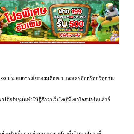
otxo ประสบการณ์ของผมคือเขา แจกเครดิตฟรีทุกวี่ทุกวัน
ด้จริงๆมันทำให้รู้สึกว่าเว็บไซต์นี้เขาใจสปอร์ตแล้วก็
ำหรับเพื่อการทำธุรกรรม ครับ เชื่อไหมครับว่าที่