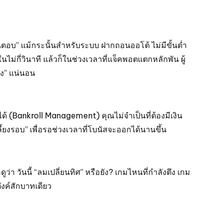
นตอบ” แม้กระนั้นสำหรับระบบ ฝากถอนออโต้ ไม่มีขั้นต่ำ
่กี่วินาที แล้วก็ในช่วงเวลาที่แจ็คพอตแตกหลักพัน ผู้
ิง” แน่นอน
ด้ (Bankroll Management) คุณไม่จำเป็นที่ต้องมีเงิน
ี้ยงรอบ” เพื่อรอช่วงเวลาที่โบนัสจะออกได้นานขึ้น
า วันนี้ “ลมเปลี่ยนทิศ” หรือยัง? เกมไหนที่กำลังตึง เกม
ังค์สักบาทเดียว