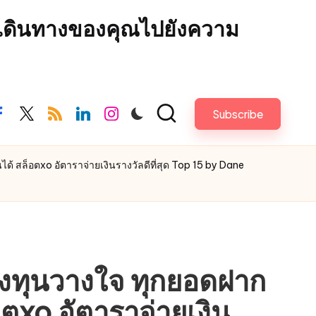
รเดินทางของคุณไปยังความ
Subscribe
acebook.com
twitter.com
rss.com
linkedin.com
instagram.com
ได้ สล็อตxo อัตาราจ่ายเงินรางวัลดีที่สุด Top 15 by Dane
กลงทุนวางใจ ทุกยอดฝาก
อตxo อัตาราจ่ายเงิน