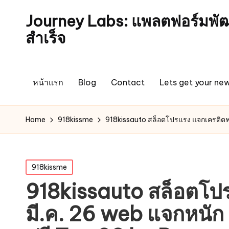
Journey Labs: แพลตฟอร์มพัฒ
สำเร็จ
หน้าแรก
Blog
Contact
Lets get your new
Home
918kissme
918kissauto สล็อตโปรแรง แจกเครดิตฟรีท
Posted
918kissme
in
918kissauto สล็อตโปรแ
มี.ค. 26 web แจกหนัก 