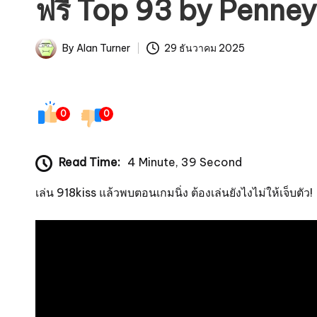
ฟรี Top 93 by Penney
By
Alan Turner
29 ธันวาคม 2025
Posted
by
0
0
Read Time:
4 Minute, 39 Second
เล่น 918kiss แล้วพบตอนเกมนิ่ง ต้องเล่นยังไงไม่ให้เจ็บตัว!