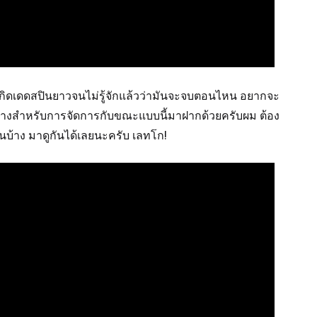
ัล เกิดเดดสปินยาวจนไม่รู้จักแล้วว่ามันจะจบตอนไหน อยากจะ
แนวทางสำหรับการจัดการกับขณะแบบนี้มาฝากด้วยครับผม ต้อง
บ้าง มาดูกันได้เลยนะครับ เลทโก!