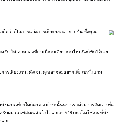
ิ่งถือว่าเป็นการแบ่งการเสี่ยงออกมาจากกัน ซึ่งคุณ
บ ไม่เอามาลงที่เกมนี้เกมเดียว เกมไหนนิ่งก็พักได้เลย
รับการเสี่ยงแทน ดังเช่น คุณอาจจะอยากเพิ่มเบทในเกม
ิ่งนานเพียงใดก็ตาม แม้กระนั้นหากเรามีวิธีการจัดแจงที่ดี
ับผม แต่เพลิดเพลินใจได้เลยว่า 918kiss ไม่ใช่เกมที่นิ่ง
กเลย!