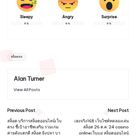
Sleepy
Angry
Surprise
0
%
0
%
0
%
Tags:
สล็อตxo
Alan Turner
View All Posts
Post
Previous Post
Next Post
navigation
สล็อต บริการสล็อตออนไลน์เว็บ
เฮงจริง168 เว็บไซต์ทดลองเล่น
ตรง ชี้เป้าอาชีพเสริม รวมเกม
สล็อต 26 ต.ค. 24 casino
ค่ายดังแตกดี สล็อต ยิงปลา บา
onlineเว็บแม่ สล็อตออนไลน์