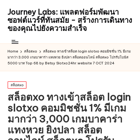
Journey Labs: แพลตฟอร์มพัฒนา
ซอฟต์แวร์ที่ทันสมัย - สร้างการเดินทาง
ของคุณไปยังความสำเร็จ
Home
สล็อตxo
สล็อตxo ทางเข้าสล็อต login slotxo คอมมิชชั่น 1% มีเกม
มากว่า 3,000 เกมบาคาร่า แทงหวย ยิงปลา สล็อตออนไลน์ สล็อตxo โปรรับโบนัส
5000 บาท Top 68 by Betsy Slotxo24hr.website 7 OCT 2024
Posted
สล็อตxo
in
สล็อตxo ทางเข้าสล็อต login
slotxo คอมมิชชั่น 1% มีเกม
มากว่า 3,000 เกมบาคาร่า
แทงหวย ยิงปลา สล็อต