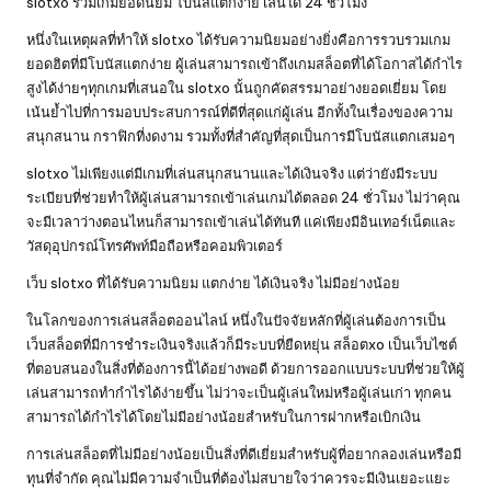
slotxo รวมเกมยอดนิยม โบนัสแตกง่าย เล่นได้ 24 ชั่วโมง
หนึ่งในเหตุผลที่ทำให้ slotxo ได้รับความนิยมอย่างยิ่งคือการรวบรวมเกม
ยอดฮิตที่มีโบนัสแตกง่าย ผู้เล่นสามารถเข้าถึงเกมสล็อตที่ได้โอกาสได้กำไร
สูงได้ง่ายๆทุกเกมที่เสนอใน slotxo นั้นถูกคัดสรรมาอย่างยอดเยี่ยม โดย
เน้นย้ำไปที่การมอบประสบการณ์ที่ดีที่สุดแก่ผู้เล่น อีกทั้งในเรื่องของความ
สนุกสนาน กราฟิกที่งดงาม รวมทั้งที่สำคัญที่สุดเป็นการมีโบนัสแตกเสมอๆ
slotxo ไม่เพียงแต่มีเกมที่เล่นสนุกสนานและได้เงินจริง แต่ว่ายังมีระบบ
ระเบียบที่ช่วยทำให้ผู้เล่นสามารถเข้าเล่นเกมได้ตลอด 24 ชั่วโมง ไม่ว่าคุณ
จะมีเวลาว่างตอนไหนก็สามารถเข้าเล่นได้ทันที แค่เพียงมีอินเทอร์เน็ตและ
วัสดุอุปกรณ์โทรศัพท์มือถือหรือคอมพิวเตอร์
เว็บ slotxo ที่ได้รับความนิยม แตกง่าย ได้เงินจริง ไม่มีอย่างน้อย
ในโลกของการเล่นสล็อตออนไลน์ หนึ่งในปัจจัยหลักที่ผู้เล่นต้องการเป็น
เว็บสล็อตที่มีการชำระเงินจริงแล้วก็มีระบบที่ยืดหยุ่น สล็อตxo เป็นเว็บไซต์
ที่ตอบสนองในสิ่งที่ต้องการนี้ได้อย่างพอดี ด้วยการออกแบบระบบที่ช่วยให้ผู้
เล่นสามารถทำกำไรได้ง่ายขึ้น ไม่ว่าจะเป็นผู้เล่นใหม่หรือผู้เล่นเก่า ทุกคน
สามารถได้กำไรได้โดยไม่มีอย่างน้อยสำหรับในการฝากหรือเบิกเงิน
การเล่นสล็อตที่ไม่มีอย่างน้อยเป็นสิ่งที่ดีเยี่ยมสำหรับผู้ที่อยากลองเล่นหรือมี
ทุนที่จำกัด คุณไม่มีความจำเป็นที่ต้องไม่สบายใจว่าควรจะมีเงินเยอะแยะ